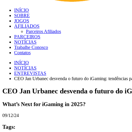
INÍCIO
SOBRE
JOGOS
AFILIADOS
Parceiros Afiliados
PARCEIROS
NOTÍCIAS
Trabalhe Conosco
Contatos
INÍCIO
NOTÍCIAS
ENTREVISTAS
CEO Jan Urbanec desvenda o futuro do iGaming: tendências pa
CEO Jan Urbanec desvenda o futuro do iGa
What’s Next for iGaming in 2025?
09/12/24
Tags: