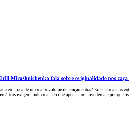
irill Miroshnichenko fala sobre originalidade nos caça
alidade em troca de um maior volume de lançamentos? Em sua mais recent
emáticos exigem muito mais do que apenas um novo tema e por que os re