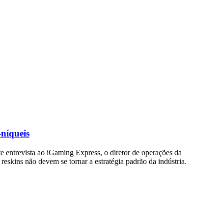
-níqueis
e entrevista ao iGaming Express, o diretor de operações da
skins não devem se tornar a estratégia padrão da indústria.