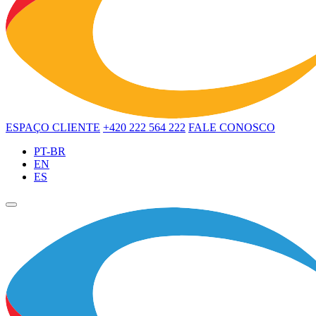
ESPAÇO CLIENTE
+420 222 564 222
FALE CONOSCO
PT-BR
EN
ES