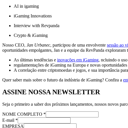
AI in igaming
iGaming Innovations
Interview with Revpanda
Crypto & iGaming
Nosso CEO,
Jan Urbanec
, participou de uma envolvente
sessão ao 
oportunidades empolgantes, Jan e a equipe da RevPanda exploraram 
As últimas tendências e
inovações em iGaming
, ncluindo o us
regulamentações de iGaming na Europa e novas oportunidades
A correlação entre criptomoedas e jogos, e sua importância para
Quer saber mais sobre o futuro da indústria de iGaming? Confira a
en
ASSINE NOSSA NEWSLETTER
Seja o primeiro a saber dos próximos lançamentos, nossos novos parce
NOME COMPLETO
*
E-mail
*
EMPRESA