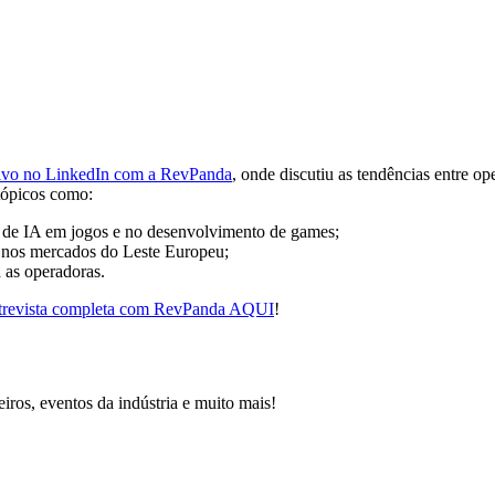
vivo no LinkedIn com a RevPanda
, onde discutiu as tendências entre o
tópicos como:
o de IA em jogos e no desenvolvimento de games;
 nos mercados do Leste Europeu;
 as operadoras.
trevista completa com RevPanda AQUI
!
iros, eventos da indústria e muito mais!