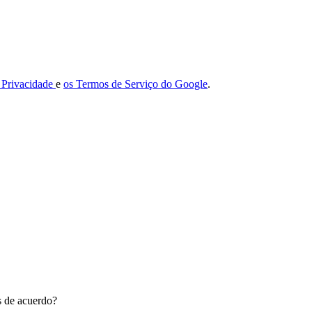
e Privacidade
e
os Termos de Serviço do Google
.
ás de acuerdo?