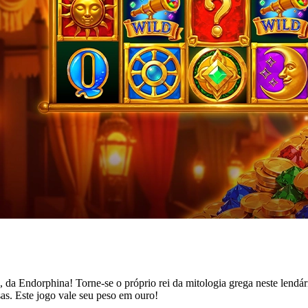
da Endorphina! Torne-se o próprio rei da mitologia grega neste lendário 
as. Este jogo vale seu peso em ouro!