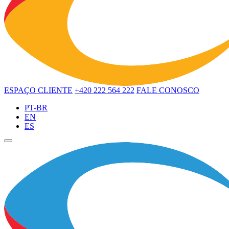
ESPAÇO CLIENTE
+420 222 564 222
FALE CONOSCO
PT-BR
EN
ES