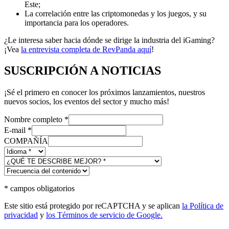
Este;
La correlación entre las criptomonedas y los juegos, y su
importancia para los operadores.
¿Le interesa saber hacia dónde se dirige la industria del iGaming?
¡Vea
la entrevista completa de RevPanda aquí
!
SUSCRIPCIÓN A NOTICIAS
¡Sé el primero en conocer los próximos lanzamientos, nuestros
nuevos socios, los eventos del sector y mucho más!
Nombre completo
*
E-mail
*
COMPAÑÍA
*
campos obligatorios
Este sitio está protegido por reCAPTCHA y se aplican
la Política de
privacidad
y
los Términos de servicio de Google.