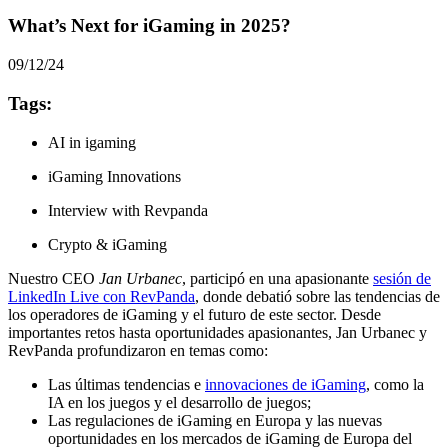
What’s Next for iGaming in 2025?
09/12/24
Tags:
AI in igaming
iGaming Innovations
Interview with Revpanda
Crypto & iGaming
Nuestro CEO
Jan Urbanec
, participó en una apasionante
sesión de
LinkedIn Live con RevPanda
, donde debatió sobre las tendencias de
los operadores de iGaming y el futuro de este sector. Desde
importantes retos hasta oportunidades apasionantes, Jan Urbanec y
RevPanda profundizaron en temas como:
Las últimas tendencias e
innovaciones de iGaming
, como la
IA en los juegos y el desarrollo de juegos;
Las regulaciones de iGaming en Europa y las nuevas
oportunidades en los mercados de iGaming de Europa del