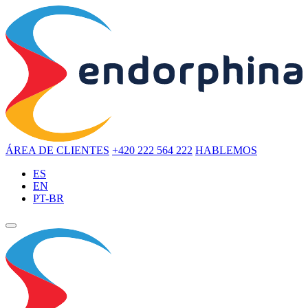
ÁREA DE CLIENTES
+420 222 564 222
HABLEMOS
ES
EN
PT-BR