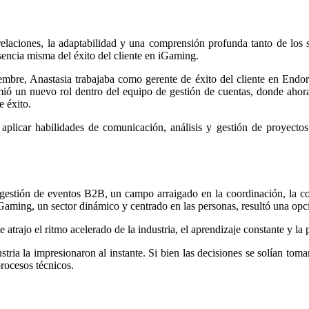
relaciones, la adaptabilidad y una comprensión profunda tanto de los 
esencia misma del éxito del cliente en iGaming.
embre, Anastasia trabajaba como gerente de éxito del cliente en Endor
ió un nuevo rol dentro del equipo de gestión de cuentas, donde ahora
e éxito.
 aplicar habilidades de comunicación, análisis y gestión de proyectos
 la gestión de eventos B2B, un campo arraigado en la coordinación, l
 iGaming, un sector dinámico y centrado en las personas, resultó una o
trajo el ritmo acelerado de la industria, el aprendizaje constante y la 
stria la impresionaron al instante. Si bien las decisiones se solían tom
rocesos técnicos.