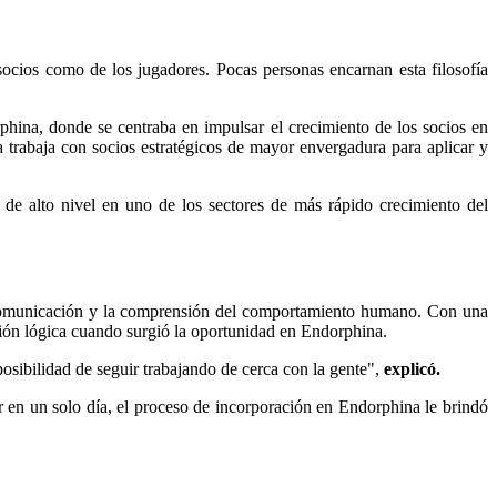
socios como de los jugadores. Pocas personas encarnan esta filosofía
phina, donde se centraba en impulsar el crecimiento de los socios en
 trabaja con socios estratégicos de mayor envergadura para aplicar y
 de alto nivel en uno de los sectores de más rápido crecimiento del
a comunicación y la comprensión del comportamiento humano. Con una
pción lógica cuando surgió la oportunidad en Endorphina.
posibilidad de seguir trabajando de cerca con la gente",
explicó.
ar en un solo día, el proceso de incorporación en Endorphina le brindó