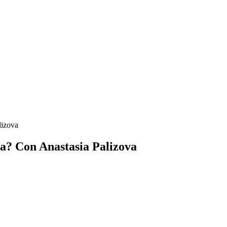
lizova
a? Con Anastasia Palizova