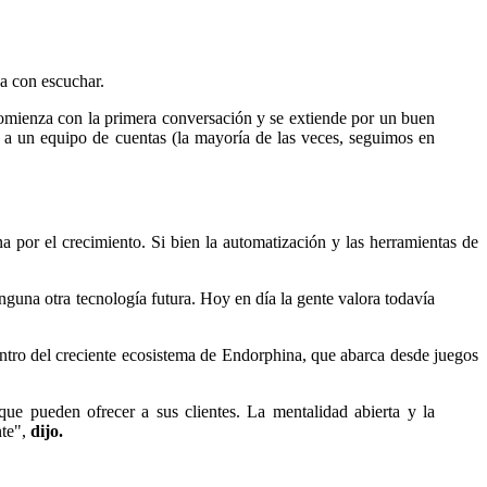
a con escuchar.
mienza con la primera conversación y se extiende por un buen
s a un equipo de cuentas (la mayoría de las veces, seguimos en
uina por el crecimiento. Si bien la automatización y las herramientas de
nguna otra tecnología futura. Hoy en día la gente valora todavía
dentro del creciente ecosistema de Endorphina, que abarca desde juegos
que pueden ofrecer a sus clientes. La mentalidad abierta y la
nte",
dijo.