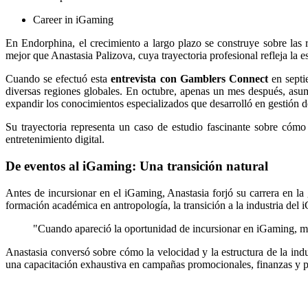
Career in iGaming
En Endorphina, el crecimiento a largo plazo se construye sobre las 
mejor que Anastasia Palizova, cuya trayectoria profesional refleja la 
Cuando se efectuó esta
entrevista con Gamblers Connect
en septi
diversas regiones globales. En octubre, apenas un mes después, asum
expandir los conocimientos especializados que desarrolló en gestión d
Su trayectoria representa un caso de estudio fascinante sobre cómo
entretenimiento digital.
De eventos al iGaming: Una transición natural
Antes de incursionar en el iGaming, Anastasia forjó su carrera en
formación académica en antropología, la transición a la industria del
"Cuando apareció la oportunidad de incursionar en iGaming, me a
Anastasia conversó sobre cómo la velocidad y la estructura de la indu
una capacitación exhaustiva en campañas promocionales, finanzas y p