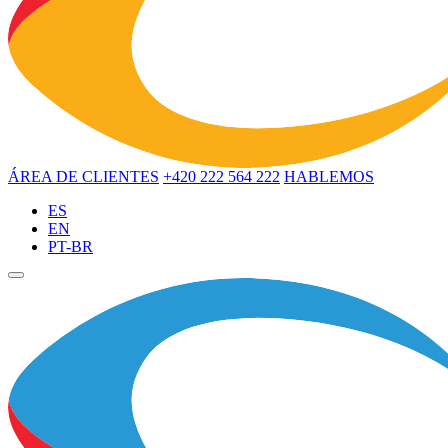
ÁREA DE CLIENTES
+420 222 564 222
HABLEMOS
ES
EN
PT-BR