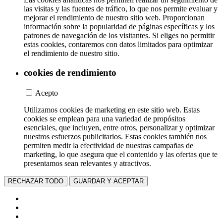
las visitas y las fuentes de tráfico, lo que nos permite evaluar y
mejorar el rendimiento de nuestro sitio web. Proporcionan
información sobre la popularidad de páginas específicas y los
patrones de navegación de los visitantes. Si eliges no permitir
estas cookies, contaremos con datos limitados para optimizar
el rendimiento de nuestro sitio.
cookies de rendimiento
Acepto
Utilizamos cookies de marketing en este sitio web. Estas
cookies se emplean para una variedad de propósitos
esenciales, que incluyen, entre otros, personalizar y optimizar
nuestros esfuerzos publicitarios. Estas cookies también nos
permiten medir la efectividad de nuestras campañas de
marketing, lo que asegura que el contenido y las ofertas que te
presentamos sean relevantes y atractivos.
RECHAZAR TODO
GUARDAR Y ACEPTAR