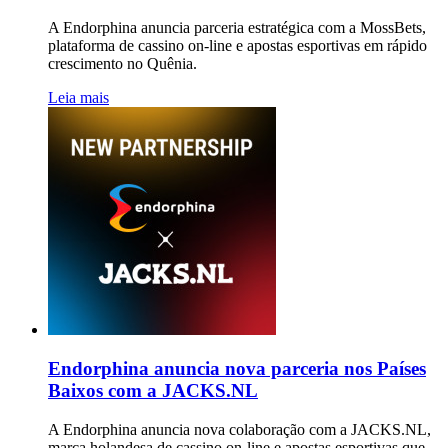
A Endorphina anuncia parceria estratégica com a MossBets,
plataforma de cassino on-line e apostas esportivas em rápido
crescimento no Quênia.
Leia mais
Endorphina anuncia nova parceria nos Países
Baixos com a JACKS.NL
A Endorphina anuncia nova colaboração com a JACKS.NL,
marca holandesa de cassino on-line e apostas esportivas que