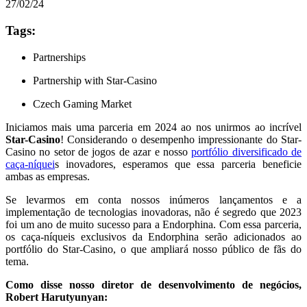
27/02/24
Tags:
Partnerships
Partnership with Star-Casino
Czech Gaming Market
Iniciamos mais uma parceria em 2024 ao nos unirmos ao incrível
Star-Casino
! Considerando o desempenho impressionante do Star-
Casino no setor de jogos de azar e nosso
portfólio diversificado de
caça-níquei
s inovadores, esperamos que essa parceria beneficie
ambas as empresas.
Se levarmos em conta nossos inúmeros lançamentos e a
implementação de tecnologias inovadoras, não é segredo que 2023
foi um ano de muito sucesso para a Endorphina. Com essa parceria,
os caça-níqueis exclusivos da Endorphina serão adicionados ao
portfólio do Star-Casino, o que ampliará nosso público de fãs do
tema.
Como disse nosso diretor de desenvolvimento de negócios,
Robert Harutyunyan: