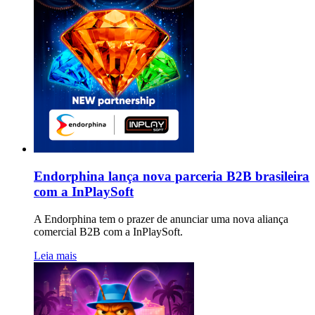
Endorphina lança nova parceria B2B brasileira
com a InPlaySoft
A Endorphina tem o prazer de anunciar uma nova aliança
comercial B2B com a InPlaySoft.
Leia mais