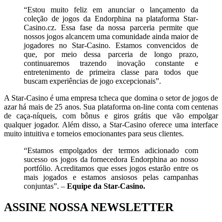
“Estou muito feliz em anunciar o lançamento da
coleção de jogos da Endorphina na plataforma Star-
Casino.cz. Essa fase da nossa parceria permite que
nossos jogos alcancem uma comunidade ainda maior de
jogadores no Star-Casino. Estamos convencidos de
que, por meio dessa parceria de longo prazo,
continuaremos trazendo inovação constante e
entretenimento de primeira classe para todos que
buscam experiências de jogo excepcionais”.
A Star-Casino é uma empresa tcheca que domina o setor de jogos de
azar há mais de 25 anos. Sua plataforma on-line conta com centenas
de caça-níqueis, com bônus e giros grátis que vão empolgar
qualquer jogador. Além disso, a Star-Casino oferece uma interface
muito intuitiva e torneios emocionantes para seus clientes.
“Estamos empolgados der termos adicionado com
sucesso os jogos da fornecedora Endorphina ao nosso
portfólio. Acreditamos que esses jogos estarão entre os
mais jogados e estamos ansiosos pelas campanhas
conjuntas”. –
Equipe da Star-Casino.
ASSINE NOSSA NEWSLETTER