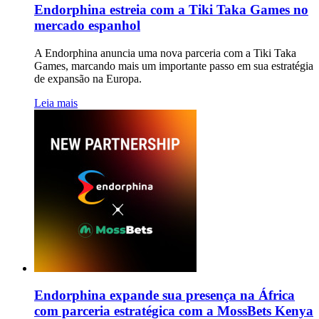
Endorphina estreia com a Tiki Taka Games no
mercado espanhol
A Endorphina anuncia uma nova parceria com a Tiki Taka
Games, marcando mais um importante passo em sua estratégia
de expansão na Europa.
Leia mais
Endorphina expande sua presença na África
com parceria estratégica com a MossBets Kenya