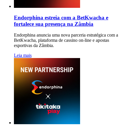
Endorphina estreia com a BetKwacha e
fortalece sua presença na Zâmbia
Endorphina anuncia uma nova parceria estratégica com a
BetKwacha, plataforma de cassino on-line e apostas
esportivas da Zâmbia.
Leia mais