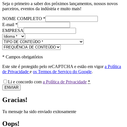
Seja o primeiro a saber dos próximos lançamentos, nossos novos
parceiros, eventos da indústria e muito mais!
NOME COMPLETO
*
E-mail
*
EMPRESA
*
Campos obrigatórios
Este site é protegido pelo reCAPTCHA e estão em vigor
a Política
de Privacidade
e
os Termos de Serviço do Google
.
Li e concordo com
a Política de Privacidade
*
ENVIAR
Gracias!
Tu mensaje ha sido enviado exitosamente
Oops!