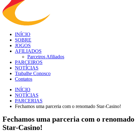
INÍCIO
SOBRE
JOGOS
AFILIADOS
Parceiros Afiliados
PARCEIROS
NOTÍCIAS
Trabalhe Conosco
Contatos
INÍCIO
NOTÍCIAS
PARCERIAS
Fechamos uma parceria com o renomado Star-Casino!
Fechamos uma parceria com o renomado
Star-Casino!