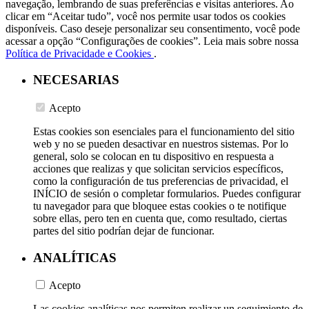
navegação, lembrando de suas preferências e visitas anteriores. Ao
clicar em “Aceitar tudo”, você nos permite usar todos os cookies
disponíveis. Caso deseje personalizar seu consentimento, você pode
acessar a opção “Configurações de cookies”. Leia mais sobre nossa
Política de Privacidade e Cookies
.
NECESARIAS
Acepto
Estas cookies son esenciales para el funcionamiento del sitio
web y no se pueden desactivar en nuestros sistemas. Por lo
general, solo se colocan en tu dispositivo en respuesta a
acciones que realizas y que solicitan servicios específicos,
como la configuración de tus preferencias de privacidad, el
INÍCIO de sesión o completar formularios. Puedes configurar
tu navegador para que bloquee estas cookies o te notifique
sobre ellas, pero ten en cuenta que, como resultado, ciertas
partes del sitio podrían dejar de funcionar.
ANALÍTICAS
Acepto
Las cookies analíticas nos permiten realizar un seguimiento de