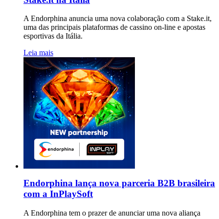
A Endorphina anuncia uma nova colaboração com a Stake.it,
uma das principais plataformas de cassino on-line e apostas
esportivas da Itália.
Leia mais
Endorphina lança nova parceria B2B brasileira
com a InPlaySoft
A Endorphina tem o prazer de anunciar uma nova aliança