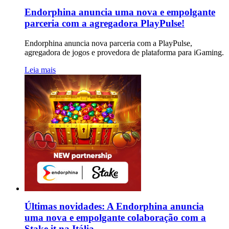
Endorphina anuncia uma nova e empolgante
parceria com a agregadora PlayPulse!
Endorphina anuncia nova parceria com a PlayPulse,
agregadora de jogos e provedora de plataforma para iGaming.
Leia mais
Últimas novidades: A Endorphina anuncia
uma nova e empolgante colaboração com a
Stake.it na Itália