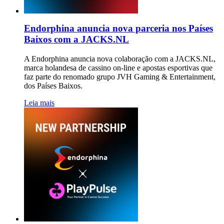
Endorphina anuncia nova parceria nos Países
Baixos com a JACKS.NL
A Endorphina anuncia nova colaboração com a JACKS.NL,
marca holandesa de cassino on-line e apostas esportivas que
faz parte do renomado grupo JVH Gaming & Entertainment,
dos Países Baixos.
Leia mais