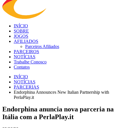
INÍCIO
SOBRE
JOGOS
AFILIADOS
Parceiros Afiliados
PARCEIROS
NOTÍCIAS
Trabalhe Conosco
Contatos
INÍCIO
NOTÍCIAS
PARCERIAS
Endorphina Announces New Italian Partnership with
PerlaPlay.it
Endorphina anuncia nova parceria na
Itália com a PerlaPlay.it