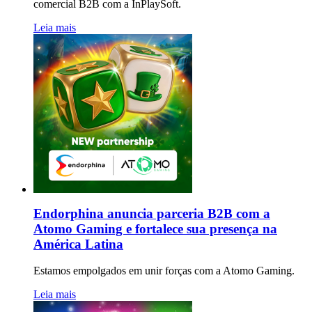
comercial B2B com a InPlaySoft.
Leia mais
Endorphina anuncia parceria B2B com a
Atomo Gaming e fortalece sua presença na
América Latina
Estamos empolgados em unir forças com a Atomo Gaming.
Leia mais