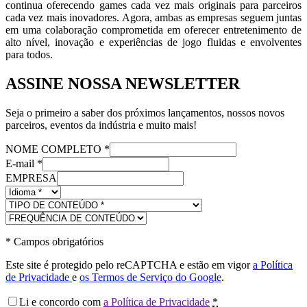
continua oferecendo games cada vez mais originais para parceiros
cada vez mais inovadores. Agora, ambas as empresas seguem juntas
em uma colaboração comprometida em oferecer entretenimento de
alto nível, inovação e experiências de jogo fluidas e envolventes
para todos.
ASSINE NOSSA NEWSLETTER
Seja o primeiro a saber dos próximos lançamentos, nossos novos
parceiros, eventos da indústria e muito mais!
NOME COMPLETO
*
E-mail
*
EMPRESA
*
Campos obrigatórios
Este site é protegido pelo reCAPTCHA e estão em vigor
a Política
de Privacidade
e
os Termos de Serviço do Google
.
Li e concordo com
a Política de Privacidade
*