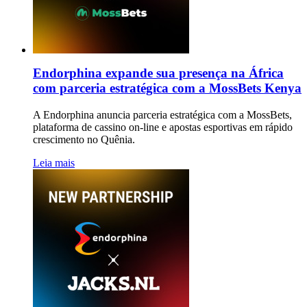
Endorphina expande sua presença na África
com parceria estratégica com a MossBets Kenya
A Endorphina anuncia parceria estratégica com a MossBets,
plataforma de cassino on-line e apostas esportivas em rápido
crescimento no Quênia.
Leia mais