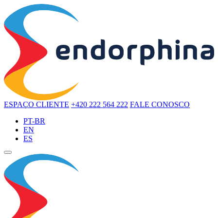
ESPAÇO CLIENTE
+420 222 564 222
FALE CONOSCO
PT-BR
EN
ES