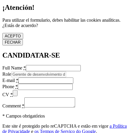
¡Atención!
Para utilizar el formulario, debes habilitar las cookies analíticas.
¿Estás de acuerdo?
ACEPTO
FECHAR
CANDIDATAR-SE
Full Name
*
Role
E-mail
*
Phone
*
CV
*
Comment
*
*
Campos obrigatórios
Este site é protegido pelo reCAPTCHA e estão em vigor
a Política
de Privacidade
e
os Termos de Serviço do Google
.