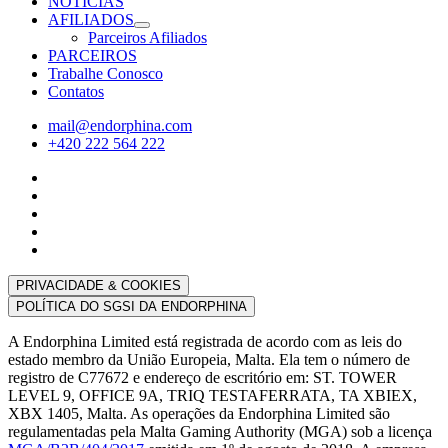
NOTÍCIAS
AFILIADOS
Parceiros Afiliados
PARCEIROS
Trabalhe Conosco
Contatos
mail@endorphina.com
+420 222 564 222
PRIVACIDADE & COOKIES
POLÍTICA DO SGSI DA ENDORPHINA
A Endorphina Limited está registrada de acordo com as leis do
estado membro da União Europeia, Malta. Ela tem o número de
registro de C77672 e endereço de escritório em: ST. TOWER
LEVEL 9, OFFICE 9A, TRIQ TESTAFERRATA, TA XBIEX,
XBX 1405, Malta. As operações da Endorphina Limited são
regulamentadas pela Malta Gaming Authority (MGA) sob a licença