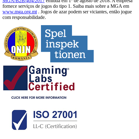
MGA/B2B/404/2017
emitida em 1º de agosto de 2018. A empresa
fornece serviços de jogos do tipo 1. Saiba mais sobre a MGA em
www.mga.org.mt
. Jogos de azar podem ser viciantes, então jogue
com responsabilidade.