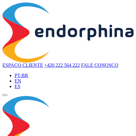
ESPAÇO CLIENTE
+420 222 564 222
FALE CONOSCO
PT-BR
EN
ES