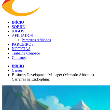
INÍCIO
SOBRE
JOGOS
AFILIADOS
Parceiros Afiliados
PARCEIROS
NOTÍCIAS
Trabalhe Conosco
Contatos
INÍCIO
Career
Business Development Manager (Mercado Africano) |
Carreiras na Endorphina