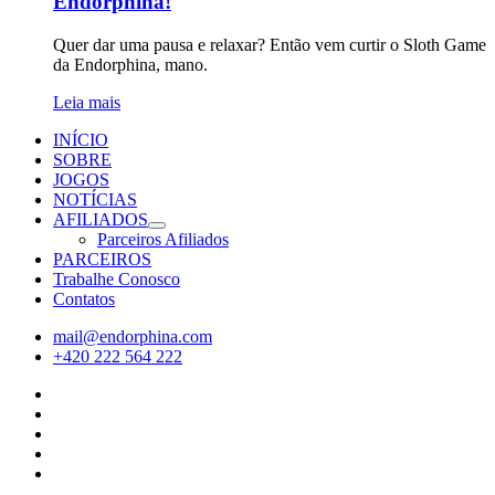
Endorphina!
Quer dar uma pausa e relaxar? Então vem curtir o Sloth Game
da Endorphina, mano.
Leia mais
INÍCIO
SOBRE
JOGOS
NOTÍCIAS
AFILIADOS
Parceiros Afiliados
PARCEIROS
Trabalhe Conosco
Contatos
mail@endorphina.com
+420 222 564 222