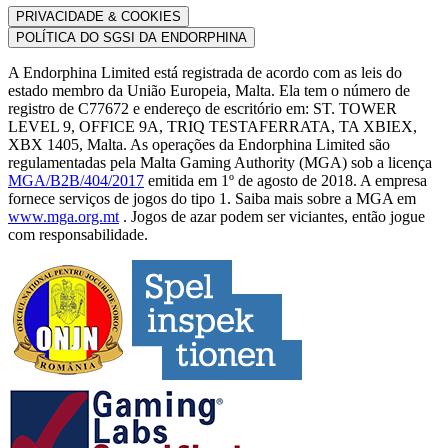
PRIVACIDADE & COOKIES
POLÍTICA DO SGSI DA ENDORPHINA
A Endorphina Limited está registrada de acordo com as leis do
estado membro da União Europeia, Malta. Ela tem o número de
registro de C77672 e endereço de escritório em: ST. TOWER
LEVEL 9, OFFICE 9A, TRIQ TESTAFERRATA, TA XBIEX,
XBX 1405, Malta. As operações da Endorphina Limited são
regulamentadas pela Malta Gaming Authority (MGA) sob a licença
MGA/B2B/404/2017
emitida em 1º de agosto de 2018. A empresa
fornece serviços de jogos do tipo 1. Saiba mais sobre a MGA em
www.mga.org.mt
. Jogos de azar podem ser viciantes, então jogue
com responsabilidade.