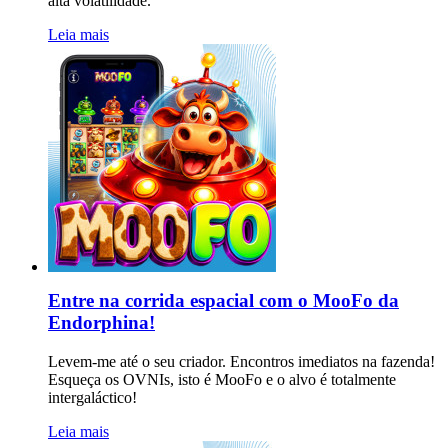
alta volatilidade.
Leia mais
Entre na corrida espacial com o MooFo da
Endorphina!
Levem-me até o seu criador. Encontros imediatos na fazenda!
Esqueça os OVNIs, isto é MooFo e o alvo é totalmente
intergaláctico!
Leia mais