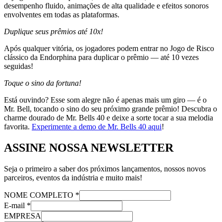
desempenho fluido, animações de alta qualidade e efeitos sonoros
envolventes em todas as plataformas.
Duplique seus prêmios até 10x!
Após qualquer vitória, os jogadores podem entrar no Jogo de Risco
clássico da Endorphina para duplicar o prêmio — até 10 vezes
seguidas!
Toque o sino da fortuna!
Está ouvindo? Esse som alegre não é apenas mais um giro — é o
Mr. Bell, tocando o sino do seu próximo grande prêmio! Descubra o
charme dourado de Mr. Bells 40 e deixe a sorte tocar a sua melodia
favorita.
Experimente a demo de Mr. Bells 40 aqui
!
ASSINE NOSSA NEWSLETTER
Seja o primeiro a saber dos próximos lançamentos, nossos novos
parceiros, eventos da indústria e muito mais!
NOME COMPLETO
*
E-mail
*
EMPRESA