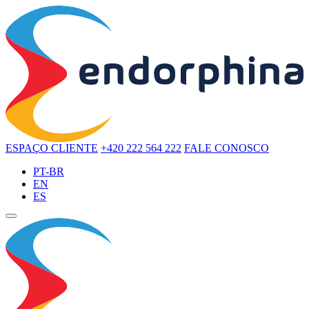
ESPAÇO CLIENTE
+420 222 564 222
FALE CONOSCO
PT-BR
EN
ES