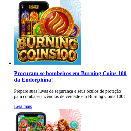
Procuram-se bombeiros em Burning Coins 100
da Endorphina!
Prepare suas luvas de segurança e seus óculos de proteção
para combater incêndios de verdade em Burning Coins 100!
Leia mais