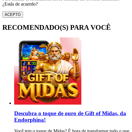
¿Estás de acuerdo?
ACEPTO
RECOMENDADO(S) PARA VOCÊ
Descubra o toque de ouro de Gift of Midas, da
Endorphina!
Você tem o toque de Midas? É hora de transformar tudo o que