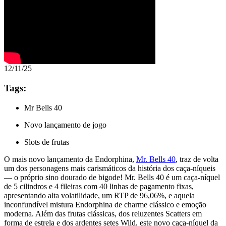
12/11/25
Tags:
Mr Bells 40
Novo lançamento de jogo
Slots de frutas
O mais novo lançamento da Endorphina,
Mr. Bells 40
, traz de volta
um dos personagens mais carismáticos da história dos caça-níqueis
— o próprio sino dourado de bigode! Mr. Bells 40 é um caça-níquel
de 5 cilindros e 4 fileiras com 40 linhas de pagamento fixas,
apresentando alta volatilidade, um RTP de 96,06%, e aquela
inconfundível mistura Endorphina de charme clássico e emoção
moderna. Além das frutas clássicas, dos reluzentes Scatters em
forma de estrela e dos ardentes setes Wild, este novo caça-níquel da