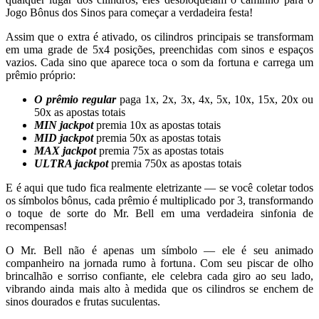
Jogo Bônus dos Sinos para começar a verdadeira festa!
Assim que o extra é ativado, os cilindros principais se transformam
em uma grade de 5x4 posições, preenchidas com sinos e espaços
vazios. Cada sino que aparece toca o som da fortuna e carrega um
prêmio próprio:
O prêmio regular
paga 1x, 2x, 3x, 4x, 5x, 10x, 15x, 20x ou
50x as apostas totais
MIN jackpot
premia 10x as apostas totais
MID jackpot
premia 50x as apostas totais
MAX jackpot
premia 75x as apostas totais
ULTRA jackpot
premia 750x as apostas totais
E é aqui que tudo fica realmente eletrizante — se você coletar todos
os símbolos bônus, cada prêmio é multiplicado por 3, transformando
o toque de sorte do Mr. Bell em uma verdadeira sinfonia de
recompensas!
O Mr. Bell não é apenas um símbolo — ele é seu animado
companheiro na jornada rumo à fortuna. Com seu piscar de olho
brincalhão e sorriso confiante, ele celebra cada giro ao seu lado,
vibrando ainda mais alto à medida que os cilindros se enchem de
sinos dourados e frutas suculentas.