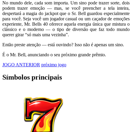
No mundo dele, cada som importa. Um sino pode trazer sorte, dois
podem trazer emoção — mas, se você preencher a tela inteira,
despertará a magia do jackpot que o Sr. Bell guardou especialmente
para você. Seja você um jogador casual ou um caçador de emoções
experiente, Mr. Bells 40 oferece aquela energia única que mistura o
clássico e o moderno — o tipo de diversão que faz todo mundo
querer girar “só mais uma vezinha”.
Então preste atenção — está ouvindo? Isso não é apenas um sino.
É o Mr. Bell, anunciando o seu próximo grande prêmio.
JOGO ANTERIOR
próximo jogo
Símbolos principais