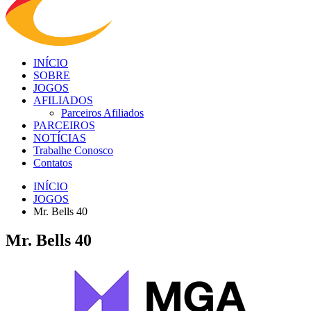
INÍCIO
SOBRE
JOGOS
AFILIADOS
Parceiros Afiliados
PARCEIROS
NOTÍCIAS
Trabalhe Conosco
Contatos
INÍCIO
JOGOS
Mr. Bells 40
Mr. Bells 40