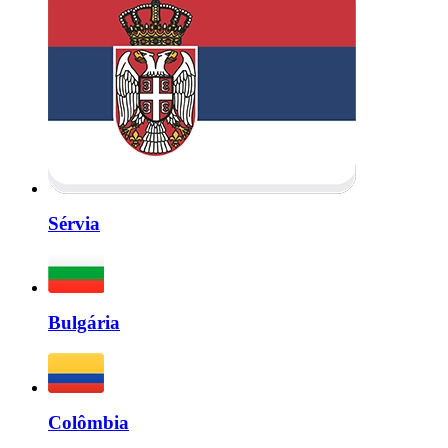
Sérvia
Bulgária
Colômbia