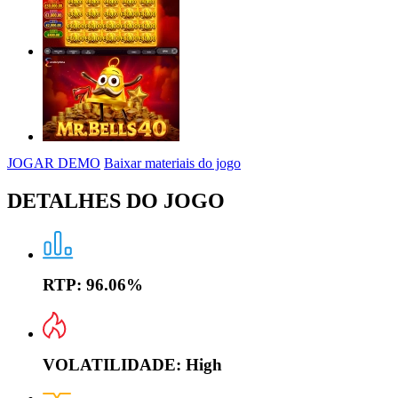
JOGAR DEMO
Baixar materiais do jogo
DETALHES DO JOGO
RTP:
96.06%
VOLATILIDADE:
High