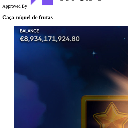
Approved By
Caça-níquel de frutas