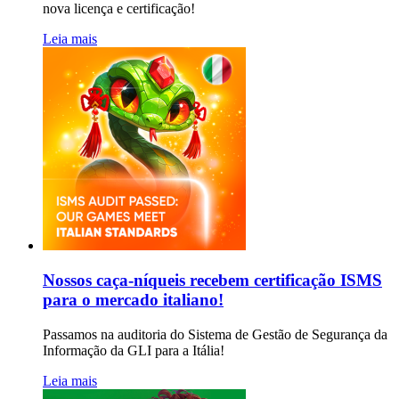
nova licença e certificação!
Leia mais
Nossos caça-níqueis recebem certificação ISMS
para o mercado italiano!
Passamos na auditoria do Sistema de Gestão de Segurança da
Informação da GLI para a Itália!
Leia mais