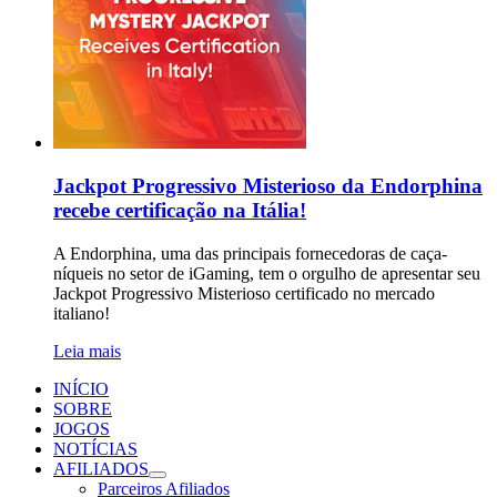
Jackpot Progressivo Misterioso da Endorphina
recebe certificação na Itália!
A Endorphina, uma das principais fornecedoras de caça-
níqueis no setor de iGaming, tem o orgulho de apresentar seu
Jackpot Progressivo Misterioso certificado no mercado
italiano!
Leia mais
INÍCIO
SOBRE
JOGOS
NOTÍCIAS
AFILIADOS
Parceiros Afiliados