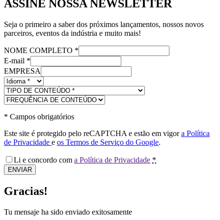
ASSINE NOSSA NEWSLETTER
Seja o primeiro a saber dos próximos lançamentos, nossos novos
parceiros, eventos da indústria e muito mais!
NOME COMPLETO
*
E-mail
*
EMPRESA
*
Campos obrigatórios
Este site é protegido pelo reCAPTCHA e estão em vigor
a Política
de Privacidade
e
os Termos de Serviço do Google
.
Li e concordo com
a Política de Privacidade
*
ENVIAR
Gracias!
Tu mensaje ha sido enviado exitosamente