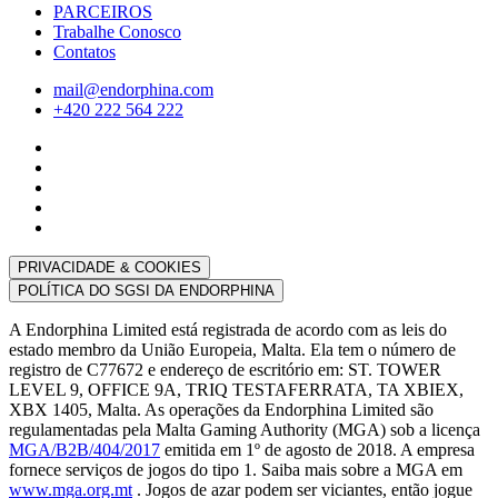
PARCEIROS
Trabalhe Conosco
Contatos
mail@endorphina.com
+420 222 564 222
PRIVACIDADE & COOKIES
POLÍTICA DO SGSI DA ENDORPHINA
A Endorphina Limited está registrada de acordo com as leis do
estado membro da União Europeia, Malta. Ela tem o número de
registro de C77672 e endereço de escritório em: ST. TOWER
LEVEL 9, OFFICE 9A, TRIQ TESTAFERRATA, TA XBIEX,
XBX 1405, Malta. As operações da Endorphina Limited são
regulamentadas pela Malta Gaming Authority (MGA) sob a licença
MGA/B2B/404/2017
emitida em 1º de agosto de 2018. A empresa
fornece serviços de jogos do tipo 1. Saiba mais sobre a MGA em
www.mga.org.mt
. Jogos de azar podem ser viciantes, então jogue