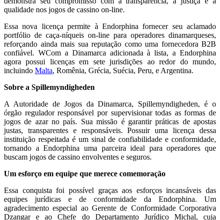
demonstra seu compromisso com a transparência, a justiça e a
qualidade nos jogos de cassino on-line.
Essa nova licença permite à Endorphina fornecer seu aclamado
portfólio de caça-níqueis on-line para operadores dinamarqueses,
reforçando ainda mais sua reputação como uma fornecedora B2B
confiável. WCom a Dinamarca adicionada à lista, a Endorphina
agora possui licenças em sete jurisdições ao redor do mundo,
incluindo
Malta
, Romênia, Grécia, Suécia, Peru, e Argentina.
Sobre a Spillemyndigheden
A Autoridade de Jogos da Dinamarca, Spillemyndigheden, é o
órgão regulador responsável por supervisionar todas as formas de
jogos de azar no país. Sua missão é garantir práticas de apostas
justas, transparentes e responsáveis. Possuir uma licença dessa
instituição respeitada é um sinal de confiabilidade e conformidade,
tornando a Endorphina uma parceira ideal para operadores que
buscam jogos de cassino envolventes e seguros.
Um esforço em equipe que merece comemoração
Essa conquista foi possível graças aos esforços incansáveis das
equipes jurídicas e de conformidade da Endorphina. Um
agradecimento especial ao Gerente de Conformidade Corporativa
Dzangar e ao Chefe do Departamento Jurídico Michal, cuja