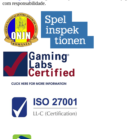
com responsabilidade.