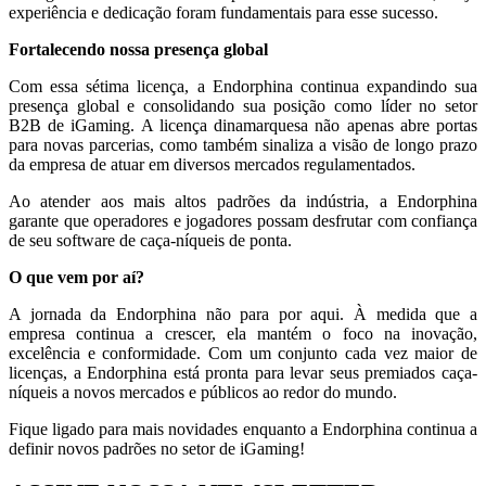
experiência e dedicação foram fundamentais para esse sucesso.
Fortalecendo nossa presença global
Com essa sétima licença, a Endorphina continua expandindo sua
presença global e consolidando sua posição como líder no setor
B2B de iGaming. A licença dinamarquesa não apenas abre portas
para novas parcerias, como também sinaliza a visão de longo prazo
da empresa de atuar em diversos mercados regulamentados.
Ao atender aos mais altos padrões da indústria, a Endorphina
garante que operadores e jogadores possam desfrutar com confiança
de seu software de caça-níqueis de ponta.
O que vem por aí?
A jornada da Endorphina não para por aqui. À medida que a
empresa continua a crescer, ela mantém o foco na inovação,
excelência e conformidade. Com um conjunto cada vez maior de
licenças, a Endorphina está pronta para levar seus premiados caça-
níqueis a novos mercados e públicos ao redor do mundo.
Fique ligado para mais novidades enquanto a Endorphina continua a
definir novos padrões no setor de iGaming!