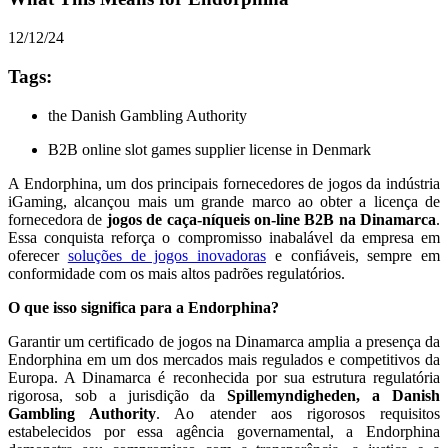
12/12/24
Tags:
the Danish Gambling Authority
B2B online slot games supplier license in Denmark
A Endorphina, um dos principais fornecedores de jogos da indústria
iGaming, alcançou mais um grande marco ao obter a licença de
fornecedora de
jogos de caça-níqueis on-line B2B na Dinamarca
.
Essa conquista reforça o compromisso inabalável da empresa em
oferecer
soluções de jogos inovadoras
e confiáveis, sempre em
conformidade com os mais altos padrões regulatórios.
O que isso significa para a Endorphina?
Garantir um certificado de jogos na Dinamarca amplia a presença da
Endorphina em um dos mercados mais regulados e competitivos da
Europa. A Dinamarca é reconhecida por sua estrutura regulatória
rigorosa, sob a jurisdição da
Spillemyndigheden, a Danish
Gambling Authority
. Ao atender aos rigorosos requisitos
estabelecidos por essa agência governamental, a Endorphina