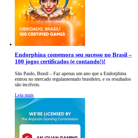
Endorphina comemora seu sucesso no Brasil –
100 jogos certificados (e contando!)!
São Paulo, Brasil – Faz apenas um ano que a Endorphina
entrou no mercado regulamentado brasileiro, e os resultados
são incríveis.
Leia mais