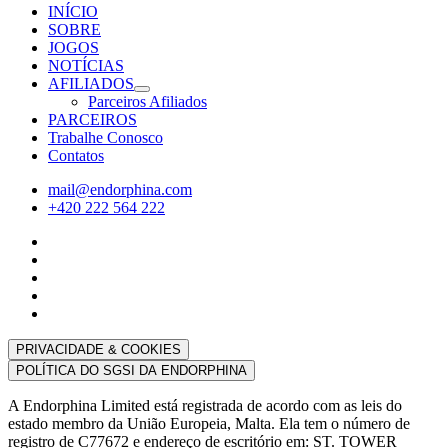
INÍCIO
SOBRE
JOGOS
NOTÍCIAS
AFILIADOS
Parceiros Afiliados
PARCEIROS
Trabalhe Conosco
Contatos
mail@endorphina.com
+420 222 564 222
PRIVACIDADE & COOKIES
POLÍTICA DO SGSI DA ENDORPHINA
A Endorphina Limited está registrada de acordo com as leis do
estado membro da União Europeia, Malta. Ela tem o número de
registro de C77672 e endereço de escritório em: ST. TOWER