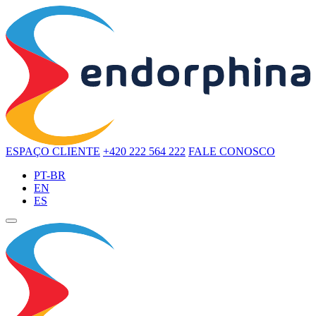
ESPAÇO CLIENTE
+420 222 564 222
FALE CONOSCO
PT-BR
EN
ES