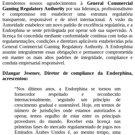
Estendemos nossos agradecimentos à
General Commercial
Gaming Regulatory Authority
por sua liderança, profissionalismo
e compromisso em estabelecer uma estrutura regulatória
transparente, responsável e de nível internacional. A visão da
Autoridade estabelece um novo padrão de excelência regulatória, e a
Endorphina se sente privilegiada por operar sob sua supervisão. A
licença foi concedida mediante conformidade contínua com todas as
regulamentações, condições e diretrizes aplicáveis estabelecidas pela
General Commercial Gaming Regulatory Authority. A Endorphina
assume integralmente essas obrigações e permanece comprometida
em manter os mais altos padrões de integridade, compliance e
conduta empresarial responsável.
Džangar Jesenov, Diretor de compliance da Endorphina,
acrescentou:
“Nos últimos anos, a Endorphina se tornou um
fornecedor respeitado e reconhecido
internacionalmente, seguindo um princípio de
crescimento gradual e sustentável. Hoje, em termos de
número de jurisdições onde estamos autorizados a
operar, temos orgulho de estar entre os principais
provedores do mundo. Receber esta licença nas
primeiras fases do mercado regulamentado de jogos nos
Emirados Árabes Unidos é, ao mesmo tempo, uma