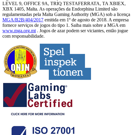
LEVEL 9, OFFICE 9A, TRIQ TESTAFERRATA, TA XBIEX,
XBX 1405, Malta. As operações da Endorphina Limited são
regulamentadas pela Malta Gaming Authority (MGA) sob a licença
MGA/B2B/404/2017
emitida em 1º de agosto de 2018. A empresa
fornece serviços de jogos do tipo 1. Saiba mais sobre a MGA em
www.mga.org.mt
. Jogos de azar podem ser viciantes, então jogue
com responsabilidade.