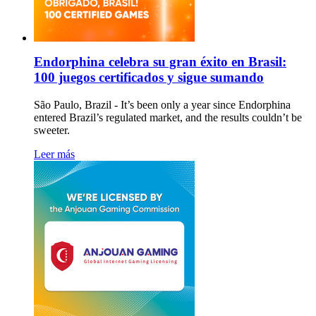
Endorphina celebra su gran éxito en Brasil:
100 juegos certificados y sigue sumando
São Paulo, Brazil - It’s been only a year since Endorphina
entered Brazil’s regulated market, and the results couldn’t be
sweeter.
Leer más