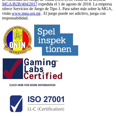
MGA/B2B/404/2017
expedida el 1 de agosto de 2018. La empresa
ofrece Servicios de Juego de Tipo 1. Para saber más sobre la MGA,
visita
www.mga.org.mt
. El juego puede ser adictivo, juega con
responsabilidad.