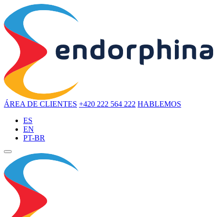
ÁREA DE CLIENTES
+420 222 564 222
HABLEMOS
ES
EN
PT-BR