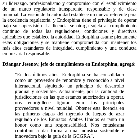
su liderazgo, profesionalismo y compromiso con el establecimiento
de un marco regulatorio transparente, responsable y de clase
mundial. La visión de la autoridad establece un nuevo referente para
la excelencia regulatoria, y Endorphina tiene el privilegio de operar
bajo su supervisión. La licencia se otorga sujeta al cumplimiento
continuo de todas las regulaciones, condiciones y directivas
aplicables que establece la autoridad. Endorphina asume plenamente
estas obligaciones y se mantiene comprometida con mantener los
más altos estándares de integridad, cumplimiento y una conducta
empresarial responsable.
Džangar Jesenov, jefe de cumplimiento en Endorphina, agregó:
"En los últimos años, Endorphina se ha consolidado
como un proveedor de renombre y reconocido a nivel
internacional, siguiendo un principio de desarrollo
gradual y sostenible. Actualmente, por la cantidad de
jurisdicciones en las que estamos autorizados a operar,
nos enorgullece figurar entre los principales
proveedores a nivel mundial. Obtener esta licencia en
las primeras etapas del mercado de juegos de azar
regulado de los Emiratos Árabes Unidos es tanto un
honor como una responsabilidad. Nos entusiasma
contribuir a dar forma a una industria sostenible e
innovadora bajo la guía de la GCGRA".