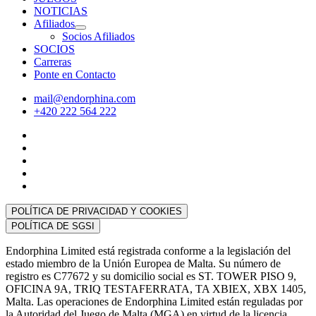
NOTICIAS
Afiliados
Socios Afiliados
SOCIOS
Carreras
Ponte en Contacto
mail@endorphina.com
+420 222 564 222
POLÍTICA DE PRIVACIDAD Y COOKIES
POLÍTICA DE SGSI
Endorphina Limited está registrada conforme a la legislación del
estado miembro de la Unión Europea de Malta. Su número de
registro es C77672 y su domicilio social es ST. TOWER PISO 9,
OFICINA 9A, TRIQ TESTAFERRATA, TA XBIEX, XBX 1405,
Malta. Las operaciones de Endorphina Limited están reguladas por
la Autoridad del Juego de Malta (MGA) en virtud de la licencia