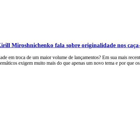
irill Miroshnichenko fala sobre originalidade nos caça
alidade em troca de um maior volume de lançamentos? Em sua mais recent
emáticos exigem muito mais do que apenas um novo tema e por que os re