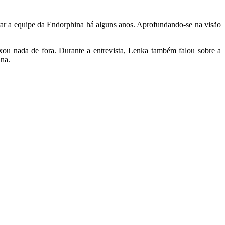
egrar a equipe da Endorphina há alguns anos. Aprofundando-se na visão
xou nada de fora. Durante a entrevista, Lenka também falou sobre a
ina.