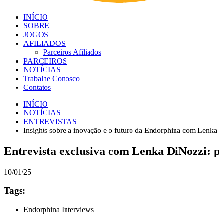
INÍCIO
SOBRE
JOGOS
AFILIADOS
Parceiros Afiliados
PARCEIROS
NOTÍCIAS
Trabalhe Conosco
Contatos
INÍCIO
NOTÍCIAS
ENTREVISTAS
Insights sobre a inovação e o futuro da Endorphina com Lenk
Entrevista exclusiva com Lenka DiNozzi: p
10/01/25
Tags:
Endorphina Interviews