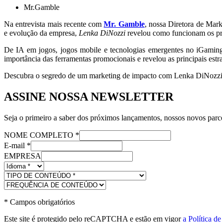
Mr.Gamble
Na entrevista mais recente com
Mr. Gamble
, nossa Diretora de Mark
e evolução da empresa,
Lenka DiNozzi
revelou como funcionam os pro
De IA em jogos, jogos mobile e tecnologias emergentes no iGaming,
importância das ferramentas promocionais e revelou as principais estr
Descubra o segredo de um marketing de impacto com Lenka DiNozzi
ASSINE NOSSA NEWSLETTER
Seja o primeiro a saber dos próximos lançamentos, nossos novos parce
NOME COMPLETO
*
E-mail
*
EMPRESA
*
Campos obrigatórios
Este site é protegido pelo reCAPTCHA e estão em vigor
a Política d