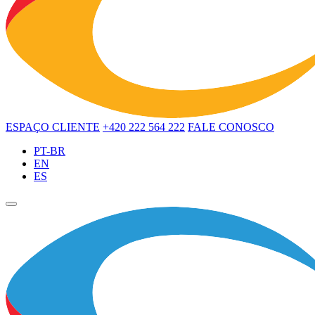
ESPAÇO CLIENTE
+420 222 564 222
FALE CONOSCO
PT-BR
EN
ES