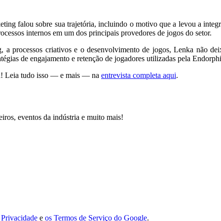
eting falou sobre sua trajetória, incluindo o motivo que a levou a int
cessos internos em um dos principais provedores de jogos do setor.
 a processos criativos e o desenvolvimento de jogos, Lenka não dei
atégias de engajamento e retenção de jogadores utilizadas pela Endorph
! Leia tudo isso — e mais — na
entrevista completa aqui
.
iros, eventos da indústria e muito mais!
e Privacidade
e
os Termos de Serviço do Google
.