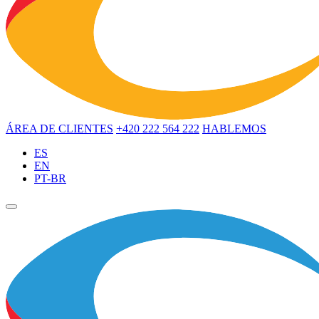
ÁREA DE CLIENTES
+420 222 564 222
HABLEMOS
ES
EN
PT-BR