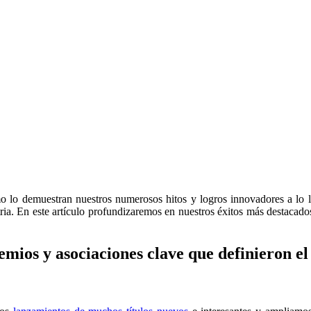
o lo demuestran nuestros numerosos hitos y logros innovadores a lo l
ria. En este artículo profundizaremos en nuestros éxitos más destacad
emios y asociaciones clave que definieron e