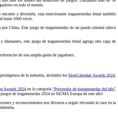
 aún más los límites del desarrollo de juegos. Lanzamos más de 30
ugadores en todo el mundo.
de encanto y diversión, esta emocionante tragamonedas frutal también
al hasta 1000 veces.
ura por China. Este juego de tragamonedas de un panda oriental ofrece
s y diamantes, este juego de tragamonedas frutal agrega otra capa de
preferencias de una amplia gama de jugadores.
estigiosos de la industria, incluidos los
SlotsCalendar Awards 2024
,
ng Awards 2024
en la categoría
"Proveedor de tragamonedas del año"
de juegos de tragamonedas 2024 en SiGMA Europa de este año!
ciones y reconocimientos nos llevaron a seguir elevando la vara en la
industria.