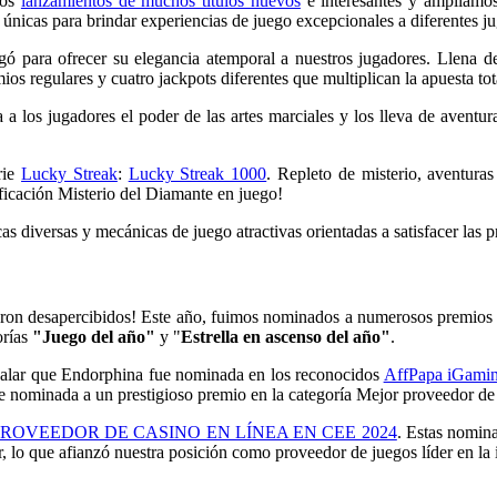
los
lanzamientos de muchos títulos nuevos
e interesantes y ampliamos
únicas para brindar experiencias de juego excepcionales a diferentes j
egó para ofrecer su elegancia atemporal a nuestros jugadores. Llena 
os regulares y cuatro jackpots diferentes que multiplican la apuesta tot
a a los jugadores el poder de las artes marciales y los lleva de avent
rie
Lucky Streak
:
Lucky Streak 1000
. Repleto de misterio, aventura
ficación Misterio del Diamante en juego!
 diversas y mecánicas de juego atractivas orientadas a satisfacer las 
ron desapercibidos! Este año, fuimos nominados a numerosos premios pr
orías
"Juego del año"
y "
Estrella en ascenso del año"
.
eñalar que Endorphina fue nominada en los reconocidos
AffPapa iGami
e nominada a un prestigioso premio en la categoría Mejor proveedor 
ROVEEDOR DE CASINO EN LÍNEA EN CEE 2024
. Estas nomina
r, lo que afianzó nuestra posición como proveedor de juegos líder en la 