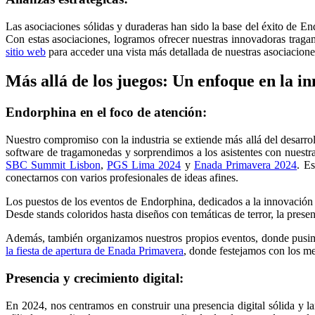
Las asociaciones sólidas y duraderas han sido la base del éxito de E
Con estas asociaciones, logramos ofrecer nuestras innovadoras tragam
sitio web
para acceder una vista más detallada de nuestras asociaciones
Más allá de los juegos: Un enfoque en la i
Endorphina en el foco de atención:
Nuestro compromiso con la industria se extiende más allá del desarr
software de tragamonedas y sorprendimos a los asistentes con nuestra
SBC Summit Lisbon
,
PGS Lima 2024
y
Enada Primavera 2024
. Es
conectarnos con varios profesionales de ideas afines.
Los puestos de los eventos de Endorphina, dedicados a la innovación 
Desde stands coloridos hasta diseños con temáticas de terror, la pre
Además, también organizamos nuestros propios eventos, donde pusim
la fiesta de apertura de Enada Primavera
, donde festejamos con los me
Presencia y crecimiento digital:
En 2024, nos centramos en construir una presencia digital sólida y