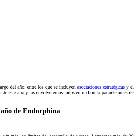
argo del año, entre los que se incluyen
asociaciones estratégicas
y el
os de este año y los envolveremos todos en un bonito paquete antes de
l año de Endorphina