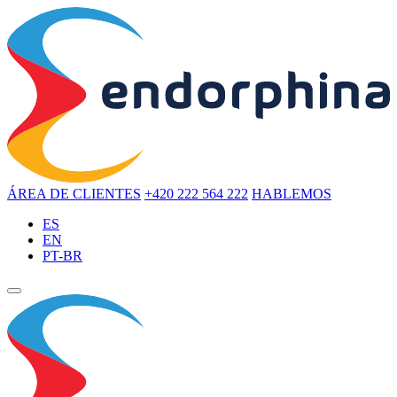
ÁREA DE CLIENTES
+420 222 564 222
HABLEMOS
ES
EN
PT-BR