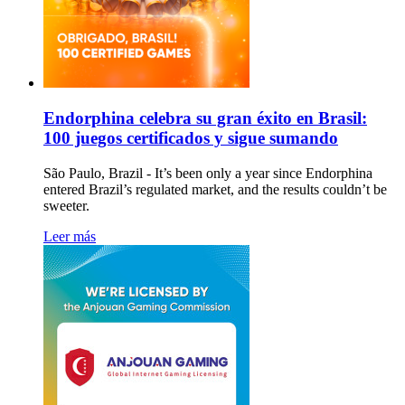
Endorphina celebra su gran éxito en Brasil:
100 juegos certificados y sigue sumando
São Paulo, Brazil - It’s been only a year since Endorphina
entered Brazil’s regulated market, and the results couldn’t be
sweeter.
Leer más