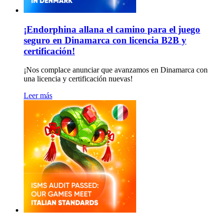
¡Endorphina allana el camino para el juego
seguro en Dinamarca con licencia B2B y
certificación!
¡Nos complace anunciar que avanzamos en Dinamarca con
una licencia y certificación nuevas!
Leer más