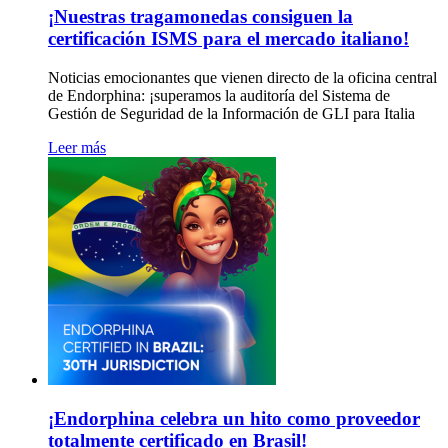
¡Nuestras tragamonedas consiguen la
certificación ISMS para el mercado italiano!
Noticias emocionantes que vienen directo de la oficina central
de Endorphina: ¡superamos la auditoría del Sistema de
Gestión de Seguridad de la Información de GLI para Italia
Leer más
¡Endorphina celebra un hito como proveedor
totalmente certificado en Brasil!