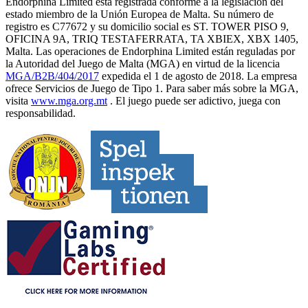
Endorphina Limited está registrada conforme a la legislación del
estado miembro de la Unión Europea de Malta. Su número de
registro es C77672 y su domicilio social es ST. TOWER PISO 9,
OFICINA 9A, TRIQ TESTAFERRATA, TA XBIEX, XBX 1405,
Malta. Las operaciones de Endorphina Limited están reguladas por
la Autoridad del Juego de Malta (MGA) en virtud de la licencia
MGA/B2B/404/2017
expedida el 1 de agosto de 2018. La empresa
ofrece Servicios de Juego de Tipo 1. Para saber más sobre la MGA,
visita
www.mga.org.mt
. El juego puede ser adictivo, juega con
responsabilidad.