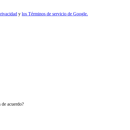
privacidad
y
los Términos de servicio de Google.
ás de acuerdo?