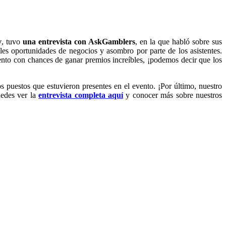
v
, tuvo
una entrevista con AskGamblers
, en la que habló sobre sus
es oportunidades de negocios y asombro por parte de los asistentes.
vento con chances de ganar premios increíbles, ¡podemos decir que los
uestos que estuvieron presentes en el evento. ¡Por último, nuestro
uedes ver la
entrevista completa aquí
y conocer más sobre nuestros