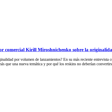
ctor comercial Kirill Miroshnichenko sobre la originali
riginalidad por volumen de lanzamientos? En su más reciente entrevista
 que una nueva temática y por qué los reskins no deberían convertirse 