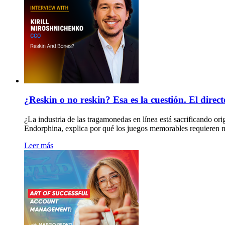
¿Reskin o no reskin? Esa es la cuestión. El dire
¿La industria de las tragamonedas en línea está sacrificando o
Endorphina, explica por qué los juegos memorables requieren más
Leer más