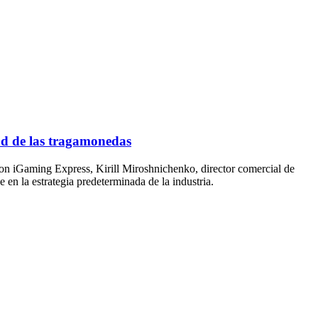
dad de las tragamonedas
 con iGaming Express, Kirill Miroshnichenko, director comercial de
en la estrategia predeterminada de la industria.