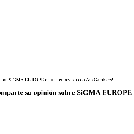
ón sobre SiGMA EUROPE en una entrevista con AskGamblers!
s comparte su opinión sobre SiGMA EUROPE 