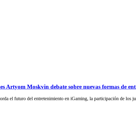
ones Artyom Moskvin debate sobre nuevas formas de entr
a el futuro del entretenimiento en iGaming, la participación de los juga