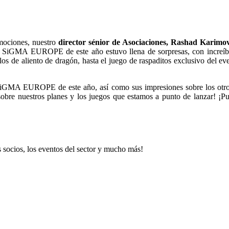
ociones, nuestro
director sénior de Asociaciones, Rashad Karimo
el SiGMA EUROPE de este año estuvo llena de sorpresas, con increíbl
os de aliento de dragón, hasta el juego de raspaditos exclusivo del e
SiGMA EUROPE de este año, así como sus impresiones sobre los otros p
s sobre nuestros planes y los juegos que estamos a punto de lanzar! ¡P
 socios, los eventos del sector y mucho más!