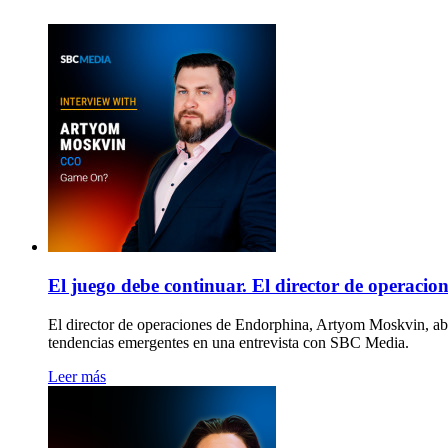
El juego debe continuar. El director de operaci
El director de operaciones de Endorphina, Artyom Moskvin, abord
tendencias emergentes en una entrevista con SBC Media.
Leer más