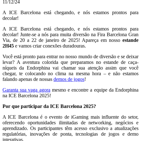
11/12/24
A ICE Barcelona está chegando, e nós estamos prontos para
decolar!
A ICE Barcelona está chegando, e nós estamos prontos para
decolar! Junte-se a nós para muita diversão na Fira Barcelona Gran
Via, de 20 a 22 de janeiro de 2025! Apareça em nosso
estande
2H45
e vamos criar conexões duradouras.
Você está pronto para entrar no nosso mundo de diversão e se deixar
levar? A aventura colorida que preparamos no estande de caça-
níqueis da Endorphina vai chamar sua atenção assim que você
chegar, te colocando no clima na mesma hora – e não estamos
falando apenas de nossas
demos de jogos
!
Garanta sua vaga agora
mesmo e encontre a equipe da Endorphina
na ICE Barcelona 2025!
Por que participar da ICE Barcelona 2025?
A ICE Barcelona é o evento de iGaming mais influente do setor,
oferecendo oportunidades ilimitadas de networking, negócios e
aprendizado. Os participantes têm acesso exclusivo a atualizações
regulatórias, inovações de ponta, tecnologias de jogos e demo
interativas.