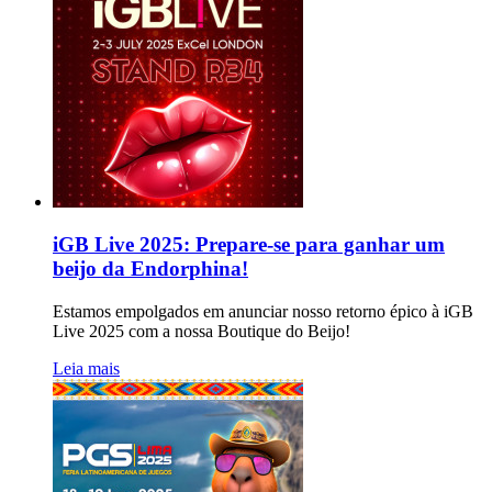
iGB Live 2025: Prepare-se para ganhar um
beijo da Endorphina!
Estamos empolgados em anunciar nosso retorno épico à iGB
Live 2025 com a nossa Boutique do Beijo!
Leia mais