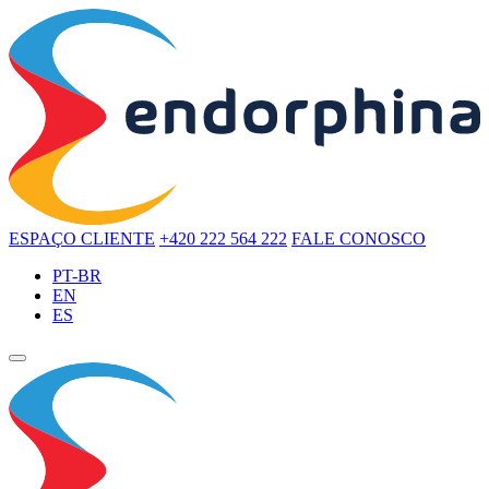
ESPAÇO CLIENTE
+420 222 564 222
FALE CONOSCO
PT-BR
EN
ES