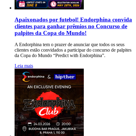
Apaixonados por futebol! Endorphina convida
clientes para ganhar prêmios no Concurso de
palpites da Copa do Mundo!
A Endorphina tem o prazer de anunciar que todos os seus
clientes estão convidados a participar do concurso de palpites
da Copa do Mundo “Predict with Endorphina”.
Leia mais