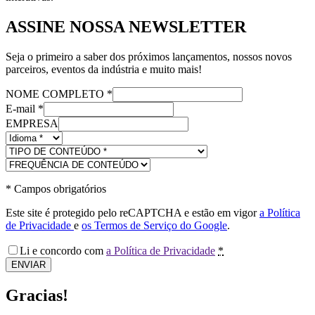
ASSINE NOSSA NEWSLETTER
Seja o primeiro a saber dos próximos lançamentos, nossos novos
parceiros, eventos da indústria e muito mais!
NOME COMPLETO
*
E-mail
*
EMPRESA
*
Campos obrigatórios
Este site é protegido pelo reCAPTCHA e estão em vigor
a Política
de Privacidade
e
os Termos de Serviço do Google
.
Li e concordo com
a Política de Privacidade
*
ENVIAR
Gracias!