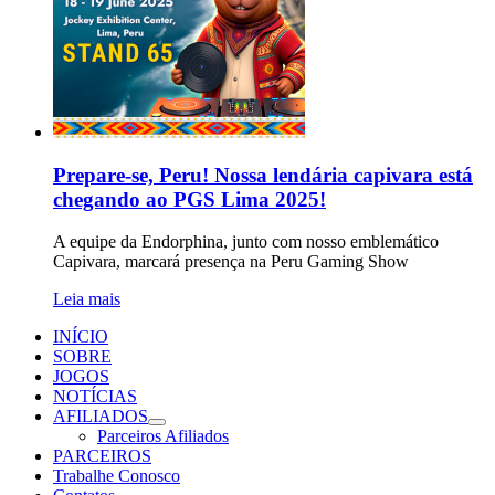
Prepare-se, Peru! Nossa lendária capivara está
chegando ao PGS Lima 2025!
A equipe da Endorphina, junto com nosso emblemático
Capivara, marcará presença na Peru Gaming Show
Leia mais
INÍCIO
SOBRE
JOGOS
NOTÍCIAS
AFILIADOS
Parceiros Afiliados
PARCEIROS
Trabalhe Conosco