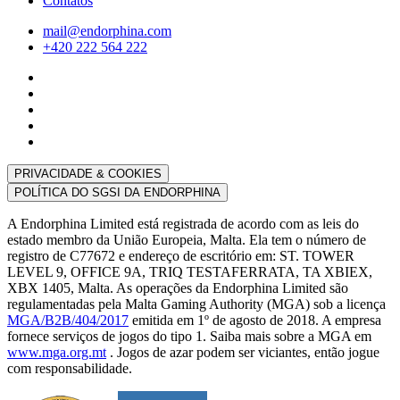
Contatos
mail@endorphina.com
+420 222 564 222
PRIVACIDADE & COOKIES
POLÍTICA DO SGSI DA ENDORPHINA
A Endorphina Limited está registrada de acordo com as leis do
estado membro da União Europeia, Malta. Ela tem o número de
registro de C77672 e endereço de escritório em: ST. TOWER
LEVEL 9, OFFICE 9A, TRIQ TESTAFERRATA, TA XBIEX,
XBX 1405, Malta. As operações da Endorphina Limited são
regulamentadas pela Malta Gaming Authority (MGA) sob a licença
MGA/B2B/404/2017
emitida em 1º de agosto de 2018. A empresa
fornece serviços de jogos do tipo 1. Saiba mais sobre a MGA em
www.mga.org.mt
. Jogos de azar podem ser viciantes, então jogue
com responsabilidade.