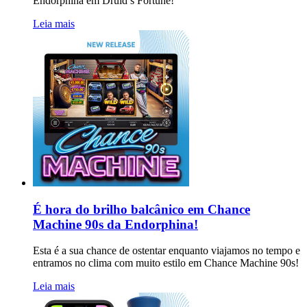
Endorphina em Druid’s Fortune!
Leia mais
É hora do brilho balcânico em Chance
Machine 90s da Endorphina!
Esta é a sua chance de ostentar enquanto viajamos no tempo e
entramos no clima com muito estilo em Chance Machine 90s!
Leia mais