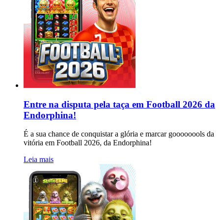
Entre na disputa pela taça em Football 2026 da
Endorphina!
É a sua chance de conquistar a glória e marcar goooooools da
vitória em Football 2026, da Endorphina!
Leia mais