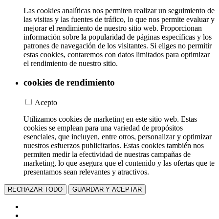
Las cookies analíticas nos permiten realizar un seguimiento de
las visitas y las fuentes de tráfico, lo que nos permite evaluar y
mejorar el rendimiento de nuestro sitio web. Proporcionan
información sobre la popularidad de páginas específicas y los
patrones de navegación de los visitantes. Si eliges no permitir
estas cookies, contaremos con datos limitados para optimizar
el rendimiento de nuestro sitio.
cookies de rendimiento
Acepto
Utilizamos cookies de marketing en este sitio web. Estas
cookies se emplean para una variedad de propósitos
esenciales, que incluyen, entre otros, personalizar y optimizar
nuestros esfuerzos publicitarios. Estas cookies también nos
permiten medir la efectividad de nuestras campañas de
marketing, lo que asegura que el contenido y las ofertas que te
presentamos sean relevantes y atractivos.
RECHAZAR TODO
GUARDAR Y ACEPTAR