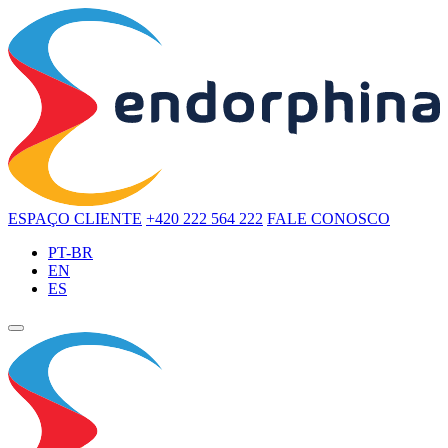
ESPAÇO CLIENTE
+420 222 564 222
FALE CONOSCO
PT-BR
EN
ES