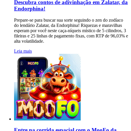
Descubra contos de adivinhação em Zalatar, da
Endorphina!
Prepare-se para buscar sua sorte seguindo o zen do zodíaco
do lendário Zalatar, da Endorphina! Riquezas e maravilhas
esperam por você neste caça-níqueis místico de 5 cilindros, 3
fileiras e 25 linhas de pagamento fixas, com RTP de 96,03% e
alta volatilidade.
Leia mais
Entre na corrida espacial com o MooFo da