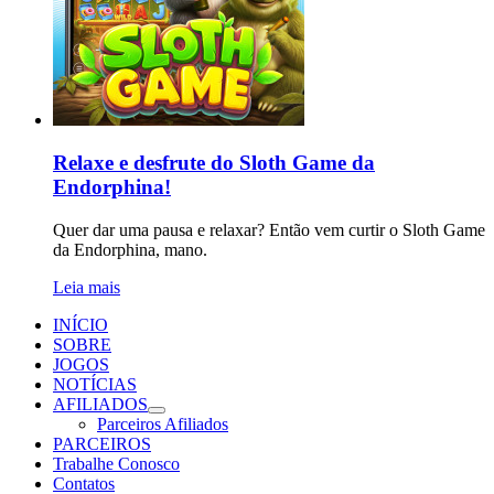
Relaxe e desfrute do Sloth Game da
Endorphina!
Quer dar uma pausa e relaxar? Então vem curtir o Sloth Game
da Endorphina, mano.
Leia mais
INÍCIO
SOBRE
JOGOS
NOTÍCIAS
AFILIADOS
Parceiros Afiliados
PARCEIROS
Trabalhe Conosco
Contatos