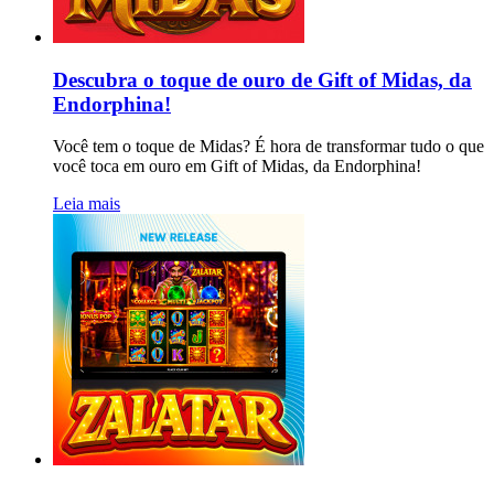
Descubra o toque de ouro de Gift of Midas, da
Endorphina!
Você tem o toque de Midas? É hora de transformar tudo o que
você toca em ouro em Gift of Midas, da Endorphina!
Leia mais