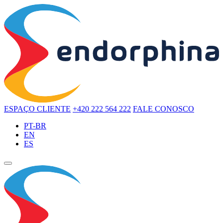
ESPAÇO CLIENTE
+420 222 564 222
FALE CONOSCO
PT-BR
EN
ES