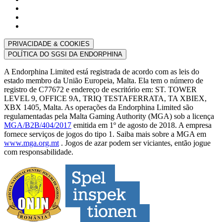
PRIVACIDADE & COOKIES
POLÍTICA DO SGSI DA ENDORPHINA
A Endorphina Limited está registrada de acordo com as leis do
estado membro da União Europeia, Malta. Ela tem o número de
registro de C77672 e endereço de escritório em: ST. TOWER
LEVEL 9, OFFICE 9A, TRIQ TESTAFERRATA, TA XBIEX,
XBX 1405, Malta. As operações da Endorphina Limited são
regulamentadas pela Malta Gaming Authority (MGA) sob a licença
MGA/B2B/404/2017
emitida em 1º de agosto de 2018. A empresa
fornece serviços de jogos do tipo 1. Saiba mais sobre a MGA em
www.mga.org.mt
. Jogos de azar podem ser viciantes, então jogue
com responsabilidade.