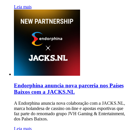
Leia mais
Endorphina anuncia nova parceria nos Países
Baixos com a JACKS.NL
A Endorphina anuncia nova colaboração com a JACKS.NL,
marca holandesa de cassino on-line e apostas esportivas que
faz parte do renomado grupo JVH Gaming & Entertainment,
dos Países Baixos.
Leia mais