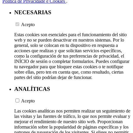
Política de Privacidade e Cookies
.
NECESARIAS
Acepto
Estas cookies son esenciales para el funcionamiento del sitio
web y no se pueden desactivar en nuestros sistemas. Por lo
general, solo se colocan en tu dispositivo en respuesta a
acciones que realizas y que solicitan servicios específicos,
como la configuración de tus preferencias de privacidad, el
INÍCIO de sesión o completar formularios. Puedes configurar
tu navegador para que bloquee estas cookies o te notifique
sobre ellas, pero ten en cuenta que, como resultado, ciertas
partes del sitio podrían dejar de funcionar.
ANALÍTICAS
Acepto
Las cookies analíticas nos permiten realizar un seguimiento de
las visitas y las fuentes de tráfico, lo que nos permite evaluar y
mejorar el rendimiento de nuestro sitio web. Proporcionan
información sobre la popularidad de páginas específicas y los
patrones de navegación de los visitantes. Si eliges no permitir