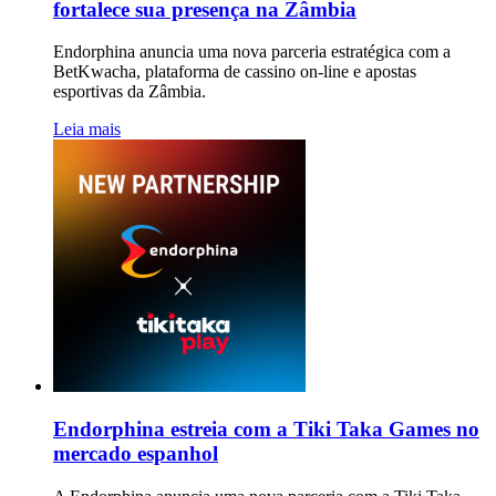
fortalece sua presença na Zâmbia
Endorphina anuncia uma nova parceria estratégica com a
BetKwacha, plataforma de cassino on-line e apostas
esportivas da Zâmbia.
Leia mais
Endorphina estreia com a Tiki Taka Games no
mercado espanhol