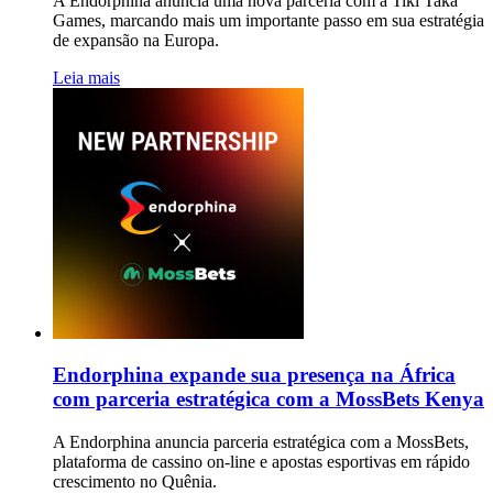
A Endorphina anuncia uma nova parceria com a Tiki Taka
Games, marcando mais um importante passo em sua estratégia
de expansão na Europa.
Leia mais
Endorphina expande sua presença na África
com parceria estratégica com a MossBets Kenya
A Endorphina anuncia parceria estratégica com a MossBets,
plataforma de cassino on-line e apostas esportivas em rápido
crescimento no Quênia.