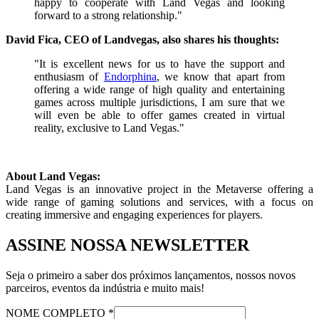
happy to cooperate with Land Vegas and looking
forward to a strong relationship."
David Fica, CEO of Landvegas, also shares his thoughts:
"It is excellent news for us to have the support and
enthusiasm of
Endorphina
, we know that apart from
offering a wide range of high quality and entertaining
games across multiple jurisdictions, I am sure that we
will even be able to offer games created in virtual
reality, exclusive to Land Vegas."
About Land Vegas:
Land Vegas is an innovative project in the Metaverse offering a
wide range of gaming solutions and services, with a focus on
creating immersive and engaging experiences for players.
ASSINE NOSSA NEWSLETTER
Seja o primeiro a saber dos próximos lançamentos, nossos novos
parceiros, eventos da indústria e muito mais!
NOME COMPLETO
*