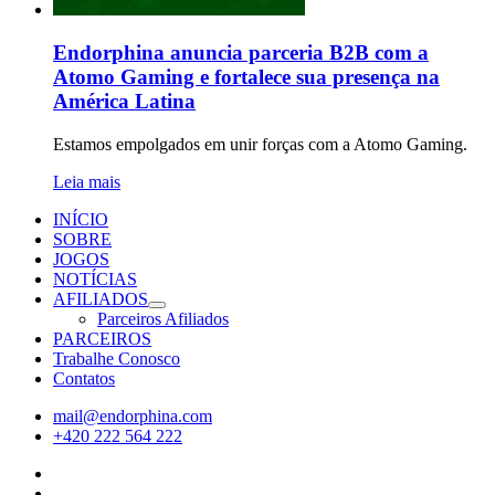
Endorphina anuncia parceria B2B com a
Atomo Gaming e fortalece sua presença na
América Latina
Estamos empolgados em unir forças com a Atomo Gaming.
Leia mais
INÍCIO
SOBRE
JOGOS
NOTÍCIAS
AFILIADOS
Parceiros Afiliados
PARCEIROS
Trabalhe Conosco
Contatos
mail@endorphina.com
+420 222 564 222