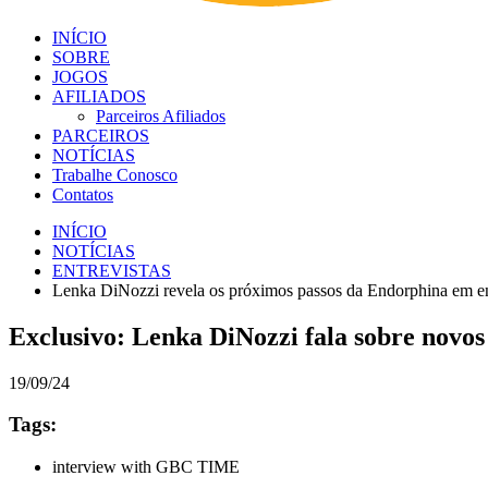
INÍCIO
SOBRE
JOGOS
AFILIADOS
Parceiros Afiliados
PARCEIROS
NOTÍCIAS
Trabalhe Conosco
Contatos
INÍCIO
NOTÍCIAS
ENTREVISTAS
Lenka DiNozzi revela os próximos passos da Endorphina em e
Exclusivo: Lenka DiNozzi fala sobre novo
19/09/24
Tags:
interview with GBC TIME