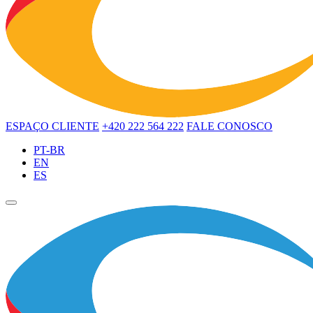
ESPAÇO CLIENTE
+420 222 564 222
FALE CONOSCO
PT-BR
EN
ES