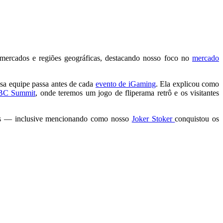
 mercados e regiões geográficas, destacando nosso foco no
mercado
ssa equipe passa antes de cada
evento de iGaming
. Ela explicou como
BC Summit
, onde teremos um jogo de fliperama retrô e os visitantes
iões — inclusive mencionando como nosso
Joker Stoker
conquistou os