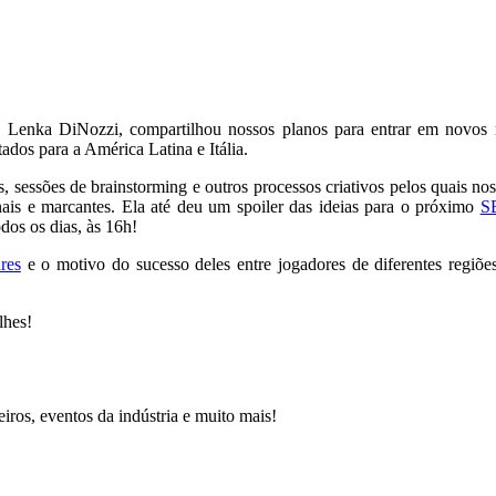
g, Lenka DiNozzi, compartilhou nossos planos para entrar em novos
tados para a América Latina e Itália.
sessões de brainstorming e outros processos criativos pelos quais no
inais e marcantes. Ela até deu um spoiler das ideias para o próximo
S
dos os dias, às 16h!
res
e o motivo do sucesso deles entre jogadores de diferentes reg
lhes!
iros, eventos da indústria e muito mais!