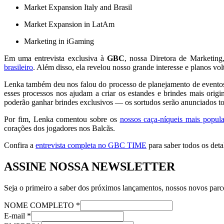
Market Expansion Italy and Brasil
Market Expansion in LatAm
Marketing in iGaming
Em uma entrevista exclusiva à
GBC
, nossa Diretora de Marketin
brasileiro
. Além disso, ela revelou nosso grande interesse e planos vol
Lenka também deu nos falou do processo de planejamento de eventos, 
esses processos nos ajudam a criar os estandes e brindes mais orig
poderão ganhar brindes exclusivos — os sortudos serão anunciados to
Por fim, Lenka comentou sobre os
nossos caça-níqueis mais popula
corações dos jogadores nos Balcãs.
Сonfira a
entrevista completa no GBC TIME
para saber todos os deta
ASSINE NOSSA NEWSLETTER
Seja o primeiro a saber dos próximos lançamentos, nossos novos parce
NOME COMPLETO
*
E-mail
*