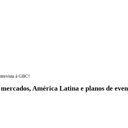
ntrevista à GBC!
s mercados, América Latina e planos de eve