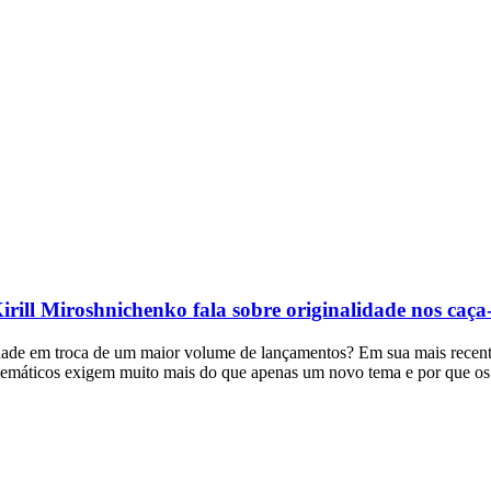
irill Miroshnichenko fala sobre originalidade nos caça
alidade em troca de um maior volume de lançamentos? Em sua mais recent
emáticos exigem muito mais do que apenas um novo tema e por que os re