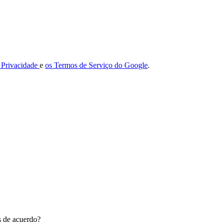
e Privacidade
e
os Termos de Serviço do Google
.
ás de acuerdo?