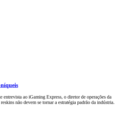
-níqueis
e entrevista ao iGaming Express, o diretor de operações da
skins não devem se tornar a estratégia padrão da indústria.