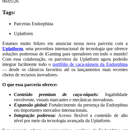
06/05/26
Tags:
Parcerias Endorphina
Uplatform
Estamos muito felizes em anunciar nossa nova parceria com a
Uplatform
, uma provedora internacional de tecnologia que oferece
soluções poderosas de iGaming para operadores em todo o mundo!
Com essa colaboração, os parceiros da Uplatform agora poderão
integrar facilmente todo o
portfólio de caça-níqueis da Endorphina
— desde os clássicos favoritos até os lançamentos mais recentes
cheios de recursos inovadores.
O que essa parceria oferece:
Conteúdo premium de caça-níqueis:
Jogabilidade
envolvente, visuais marcantes e mecânicas inovadoras.
Expansão global:
Fortalecimento da presença da Endorphina
em importantes mercados internacionais.
Integração poderosa:
Acesso flexível a conteúdo de alto
nível por meio da tecnologia avançada da Uplatform.