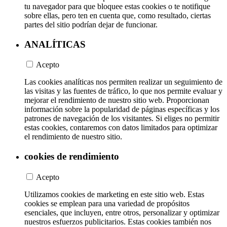
tu navegador para que bloquee estas cookies o te notifique
sobre ellas, pero ten en cuenta que, como resultado, ciertas
partes del sitio podrían dejar de funcionar.
ANALÍTICAS
Acepto
Las cookies analíticas nos permiten realizar un seguimiento de
las visitas y las fuentes de tráfico, lo que nos permite evaluar y
mejorar el rendimiento de nuestro sitio web. Proporcionan
información sobre la popularidad de páginas específicas y los
patrones de navegación de los visitantes. Si eliges no permitir
estas cookies, contaremos con datos limitados para optimizar
el rendimiento de nuestro sitio.
cookies de rendimiento
Acepto
Utilizamos cookies de marketing en este sitio web. Estas
cookies se emplean para una variedad de propósitos
esenciales, que incluyen, entre otros, personalizar y optimizar
nuestros esfuerzos publicitarios. Estas cookies también nos