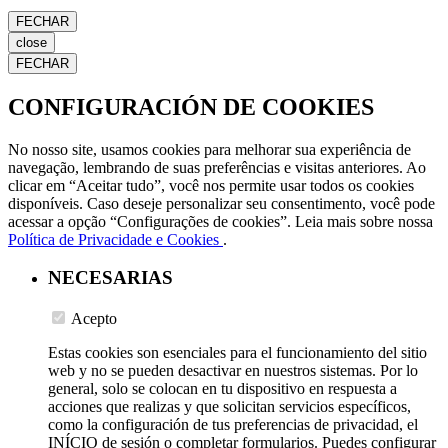
FECHAR
close
FECHAR
CONFIGURACIÓN DE COOKIES
No nosso site, usamos cookies para melhorar sua experiência de
navegação, lembrando de suas preferências e visitas anteriores. Ao
clicar em “Aceitar tudo”, você nos permite usar todos os cookies
disponíveis. Caso deseje personalizar seu consentimento, você pode
acessar a opção “Configurações de cookies”. Leia mais sobre nossa
Política de Privacidade e Cookies
.
NECESARIAS
Acepto
Estas cookies son esenciales para el funcionamiento del sitio
web y no se pueden desactivar en nuestros sistemas. Por lo
general, solo se colocan en tu dispositivo en respuesta a
acciones que realizas y que solicitan servicios específicos,
como la configuración de tus preferencias de privacidad, el
INÍCIO de sesión o completar formularios. Puedes configurar