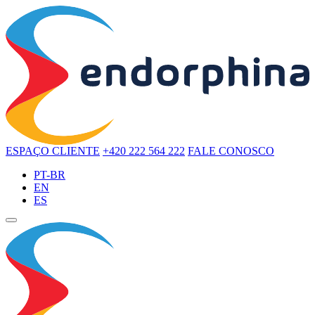
ESPAÇO CLIENTE
+420 222 564 222
FALE CONOSCO
PT-BR
EN
ES