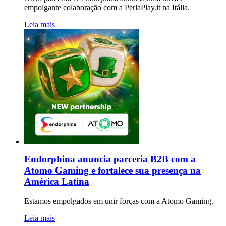
empolgante colaboração com a PerlaPlay.it na Itália.
Leia mais
Endorphina anuncia parceria B2B com a
Atomo Gaming e fortalece sua presença na
América Latina
Estamos empolgados em unir forças com a Atomo Gaming.
Leia mais