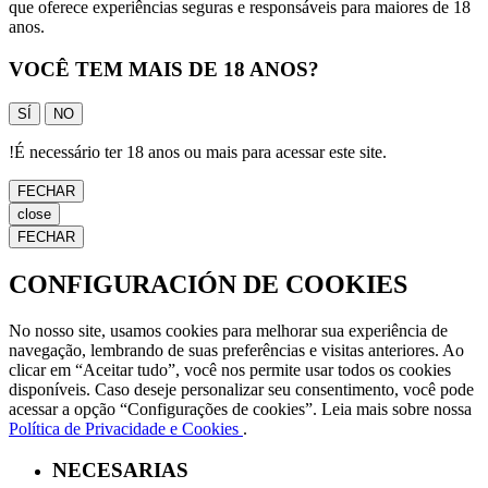
que oferece experiências seguras e responsáveis para maiores de 18
anos.
VOCÊ TEM MAIS DE 18 ANOS?
SÍ
NO
!
É necessário ter 18 anos ou mais para acessar este site.
FECHAR
close
FECHAR
CONFIGURACIÓN DE COOKIES
No nosso site, usamos cookies para melhorar sua experiência de
navegação, lembrando de suas preferências e visitas anteriores. Ao
clicar em “Aceitar tudo”, você nos permite usar todos os cookies
disponíveis. Caso deseje personalizar seu consentimento, você pode
acessar a opção “Configurações de cookies”. Leia mais sobre nossa
Política de Privacidade e Cookies
.
NECESARIAS