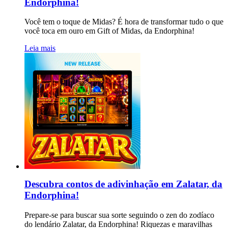
Endorphina!
Você tem o toque de Midas? É hora de transformar tudo o que
você toca em ouro em Gift of Midas, da Endorphina!
Leia mais
Descubra contos de adivinhação em Zalatar, da
Endorphina!
Prepare-se para buscar sua sorte seguindo o zen do zodíaco
do lendário Zalatar, da Endorphina! Riquezas e maravilhas