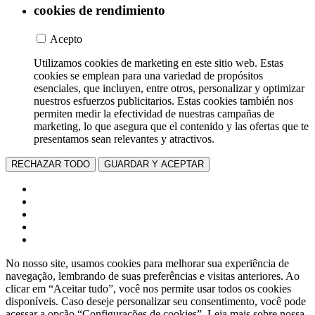
cookies de rendimiento
Acepto
Utilizamos cookies de marketing en este sitio web. Estas
cookies se emplean para una variedad de propósitos
esenciales, que incluyen, entre otros, personalizar y optimizar
nuestros esfuerzos publicitarios. Estas cookies también nos
permiten medir la efectividad de nuestras campañas de
marketing, lo que asegura que el contenido y las ofertas que te
presentamos sean relevantes y atractivos.
RECHAZAR TODO
GUARDAR Y ACEPTAR
No nosso site, usamos cookies para melhorar sua experiência de
navegação, lembrando de suas preferências e visitas anteriores. Ao
clicar em “Aceitar tudo”, você nos permite usar todos os cookies
disponíveis. Caso deseje personalizar seu consentimento, você pode
acessar a opção “Configurações de cookies”. Leia mais sobre nossa