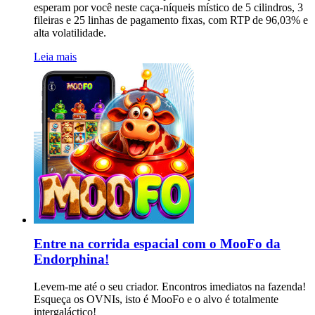
esperam por você neste caça-níqueis místico de 5 cilindros, 3
fileiras e 25 linhas de pagamento fixas, com RTP de 96,03% e
alta volatilidade.
Leia mais
Entre na corrida espacial com o MooFo da
Endorphina!
Levem-me até o seu criador. Encontros imediatos na fazenda!
Esqueça os OVNIs, isto é MooFo e o alvo é totalmente
intergaláctico!