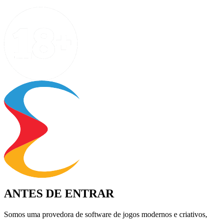
ANTES DE ENTRAR
Somos uma provedora de software de jogos modernos e criativos,