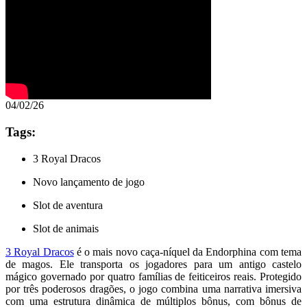
04/02/26
Tags:
3 Royal Dracos
Novo lançamento de jogo
Slot de aventura
Slot de animais
3 Royal Dracos
é o mais novo caça-níquel da Endorphina com tema
de magos. Ele transporta os jogadores para um antigo castelo
mágico governado por quatro famílias de feiticeiros reais. Protegido
por três poderosos dragões, o jogo combina uma narrativa imersiva
com uma estrutura dinâmica de múltiplos bônus, com bônus de