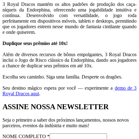
3 Royal Dracos mantém os altos padrões de produção dos caça-
níqueis da Endorphina, oferecendo uma jogabilidade intuitiva e
contínua. Desenvolvido com versatilidade, o jogo roda
perfeitamente em dispositivos móveis, tablets e desktops, permitindo
que os jogadores entrem nesse mundo de fantasia cintilante quando
e onde quiserem.
Duplique seus prêmios até 10x!
Além de diversos recursos de bônus empolgantes, 3 Royal Dracos
inclui o Jogo de Risco clássico da Endorphina, dando aos jogadores
a chance de duplicar seus prêmios em até 10x.
Escolha seu caminho. Siga uma família. Desperte os dragões.
Seu destino mágico espera por você — experimente a
demo de 3
Royal Dracos aqui
.
ASSINE NOSSA NEWSLETTER
Seja o primeiro a saber dos próximos lançamentos, nossos novos
parceiros, eventos da indústria e muito mais!
NOME COMPLETO
*