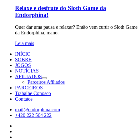
Relaxe e desfrute do Sloth Game da
Endorphina!
Quer dar uma pausa e relaxar? Então vem curtir o Sloth Game
da Endorphina, mano.
Leia mais
INÍCIO
SOBRE
JOGOS
NOTÍCIAS
AFILIADOS
Parceiros Afiliados
PARCEIROS
Trabalhe Conosco
Contatos
mail@endorphina.com
+420 222 564 222