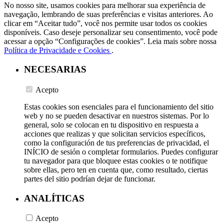
No nosso site, usamos cookies para melhorar sua experiência de
navegação, lembrando de suas preferências e visitas anteriores. Ao
clicar em “Aceitar tudo”, você nos permite usar todos os cookies
disponíveis. Caso deseje personalizar seu consentimento, você pode
acessar a opção “Configurações de cookies”. Leia mais sobre nossa
Política de Privacidade e Cookies
.
NECESARIAS
Acepto
Estas cookies son esenciales para el funcionamiento del sitio
web y no se pueden desactivar en nuestros sistemas. Por lo
general, solo se colocan en tu dispositivo en respuesta a
acciones que realizas y que solicitan servicios específicos,
como la configuración de tus preferencias de privacidad, el
INÍCIO de sesión o completar formularios. Puedes configurar
tu navegador para que bloquee estas cookies o te notifique
sobre ellas, pero ten en cuenta que, como resultado, ciertas
partes del sitio podrían dejar de funcionar.
ANALÍTICAS
Acepto