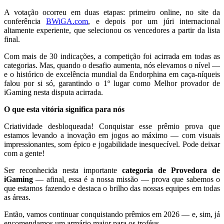
A votação ocorreu em duas etapas: primeiro online, no site da
conferência
BWiGA.com
, e depois por um júri internacional
altamente experiente, que selecionou os vencedores a partir da lista
final.
Com mais de 30 indicações, a competição foi acirrada em todas as
categorias. Mas, quando o desafio aumenta, nós elevamos o nível —
e o histórico de excelência mundial da Endorphina em caça-níqueis
falou por si só, garantindo o 1º lugar como Melhor provador de
iGaming nesta disputa acirrada.
O que esta vitória significa para nós
Criatividade desbloqueada! Conquistar esse prêmio prova que
estamos levando a inovação em jogos ao máximo — com visuais
impressionantes, som épico e jogabilidade inesquecível. Pode deixar
com a gente!
Ser reconhecida nesta importante
categoria de Provedora de
iGaming
— afinal, essa é a nossa missão — prova que sabemos o
que estamos fazendo e destaca o brilho das nossas equipes em todas
as áreas.
Então, vamos continuar conquistando prêmios em 2026 — e, sim, já
encomendamos um armário maior para os troféus.