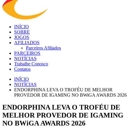
INÍCIO
SOBRE
JOGOS
AFILIADOS
Parceiros Afiliados
PARCEIROS
NOTÍCIAS
Trabalhe Conosco
Contatos
INÍCIO
NOTÍCIAS
ENDORPHINA LEVA O TROFÉU DE MELHOR
PROVEDOR DE IGAMING NO BWiGA AWARDS 2026
ENDORPHINA LEVA O TROFÉU DE
MELHOR PROVEDOR DE IGAMING
NO BWiGA AWARDS 2026