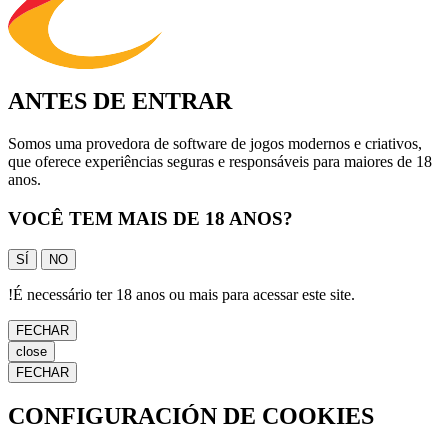
ANTES DE ENTRAR
Somos uma provedora de software de jogos modernos e criativos,
que oferece experiências seguras e responsáveis para maiores de 18
anos.
VOCÊ TEM MAIS DE 18 ANOS?
SÍ
NO
!
É necessário ter 18 anos ou mais para acessar este site.
FECHAR
close
FECHAR
CONFIGURACIÓN DE COOKIES