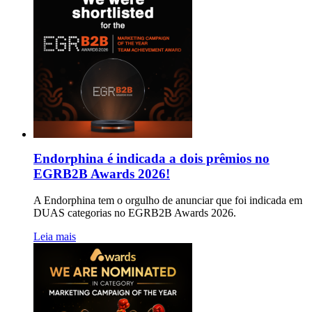
Endorphina é indicada a dois prêmios no
EGRB2B Awards 2026!
A Endorphina tem o orgulho de anunciar que foi indicada em
DUAS categorias no EGRB2B Awards 2026.
Leia mais