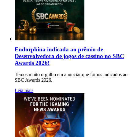
Endorphina indicada ao prêmio de
Desenvolvedora de jogos de cassino no SBC
Awards 2026!
Temos muito orgulho em anunciar que fomos indicados ao
SBC Awards 2026.
Leia mais