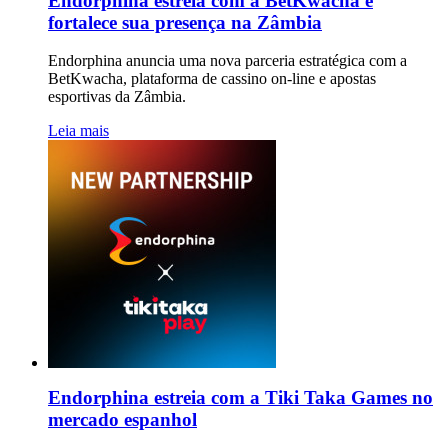
Endorphina estreia com a BetKwacha e
fortalece sua presença na Zâmbia
Endorphina anuncia uma nova parceria estratégica com a
BetKwacha, plataforma de cassino on-line e apostas
esportivas da Zâmbia.
Leia mais
Endorphina estreia com a Tiki Taka Games no
mercado espanhol