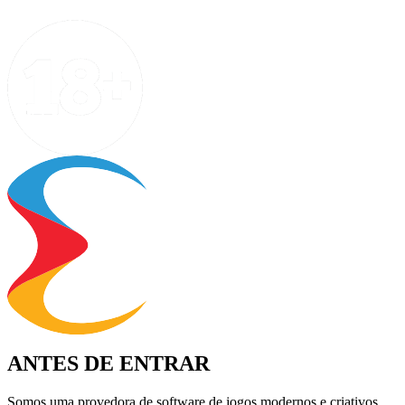
ANTES DE ENTRAR
Somos uma provedora de software de jogos modernos e criativos,