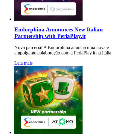
Endorphina Announces New Italian
Partnership with PerlaPlay.it
Nova parceria! A Endorphina anuncia uma nova e
empolgante colaboração com a PerlaPlay.it na Itália.
Leia mais