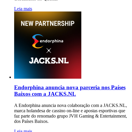
Leia mais
Endorphina anuncia nova parceria nos Países
Baixos com a JACKS.NL
A Endorphina anuncia nova colaboração com a JACKS.NL,
marca holandesa de cassino on-line e apostas esportivas que
faz parte do renomado grupo JVH Gaming & Entertainment,
dos Países Baixos.
Leia mais