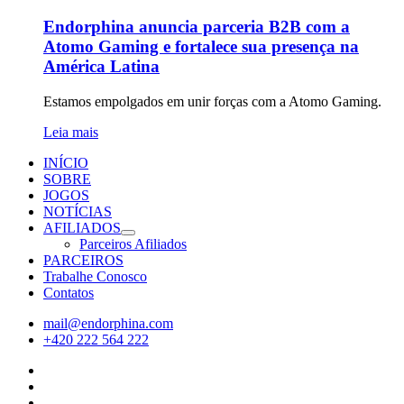
Endorphina anuncia parceria B2B com a
Atomo Gaming e fortalece sua presença na
América Latina
Estamos empolgados em unir forças com a Atomo Gaming.
Leia mais
INÍCIO
SOBRE
JOGOS
NOTÍCIAS
AFILIADOS
Parceiros Afiliados
PARCEIROS
Trabalhe Conosco
Contatos
mail@endorphina.com
+420 222 564 222