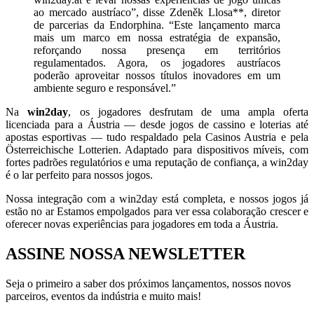
ao mercado austríaco”, disse Zdeněk Llosa**, diretor
de parcerias da Endorphina. “Este lançamento marca
mais um marco em nossa estratégia de expansão,
reforçando nossa presença em territórios
regulamentados. Agora, os jogadores austríacos
poderão aproveitar nossos títulos inovadores em um
ambiente seguro e responsável.”
Na
win2day
, os jogadores desfrutam de uma ampla oferta
licenciada para a Áustria — desde jogos de cassino e loterias até
apostas esportivas — tudo respaldado pela Casinos Austria e pela
Österreichische Lotterien. Adaptado para dispositivos míveis, com
fortes padrões regulatórios e uma reputação de confiança, a win2day
é o lar perfeito para nossos jogos.
Nossa integração com a win2day está completa, e nossos jogos já
estão no ar Estamos empolgados para ver essa colaboração crescer e
oferecer novas experiências para jogadores em toda a Áustria.
ASSINE NOSSA NEWSLETTER
Seja o primeiro a saber dos próximos lançamentos, nossos novos
parceiros, eventos da indústria e muito mais!