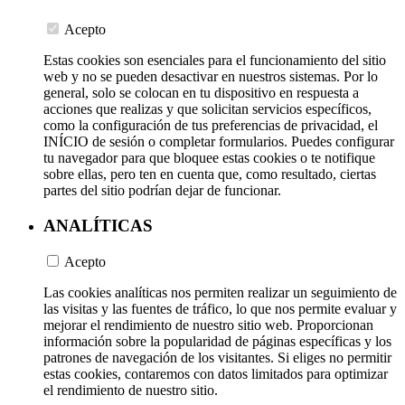
Acepto
Estas cookies son esenciales para el funcionamiento del sitio
web y no se pueden desactivar en nuestros sistemas. Por lo
general, solo se colocan en tu dispositivo en respuesta a
acciones que realizas y que solicitan servicios específicos,
como la configuración de tus preferencias de privacidad, el
INÍCIO de sesión o completar formularios. Puedes configurar
tu navegador para que bloquee estas cookies o te notifique
sobre ellas, pero ten en cuenta que, como resultado, ciertas
partes del sitio podrían dejar de funcionar.
ANALÍTICAS
Acepto
Las cookies analíticas nos permiten realizar un seguimiento de
las visitas y las fuentes de tráfico, lo que nos permite evaluar y
mejorar el rendimiento de nuestro sitio web. Proporcionan
información sobre la popularidad de páginas específicas y los
patrones de navegación de los visitantes. Si eliges no permitir
estas cookies, contaremos con datos limitados para optimizar
el rendimiento de nuestro sitio.