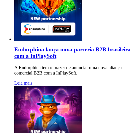
Endorphina lança nova parceria B2B brasileira
com a InPlaySoft
A Endorphina tem o prazer de anunciar uma nova aliança
comercial B2B com a InPlaySoft.
Leia mais