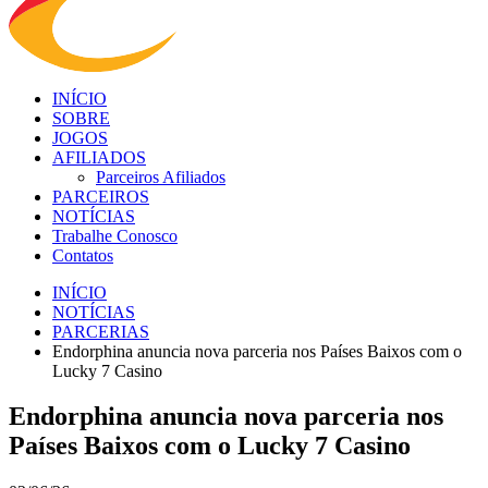
INÍCIO
SOBRE
JOGOS
AFILIADOS
Parceiros Afiliados
PARCEIROS
NOTÍCIAS
Trabalhe Conosco
Contatos
INÍCIO
NOTÍCIAS
PARCERIAS
Endorphina anuncia nova parceria nos Países Baixos com o
Lucky 7 Casino
Endorphina anuncia nova parceria nos
Países Baixos com o Lucky 7 Casino