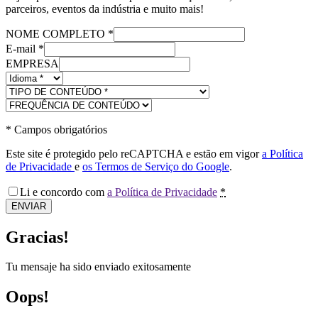
parceiros, eventos da indústria e muito mais!
NOME COMPLETO
*
E-mail
*
EMPRESA
*
Campos obrigatórios
Este site é protegido pelo reCAPTCHA e estão em vigor
a Política
de Privacidade
e
os Termos de Serviço do Google
.
Li e concordo com
a Política de Privacidade
*
ENVIAR
Gracias!
Tu mensaje ha sido enviado exitosamente
Oops!