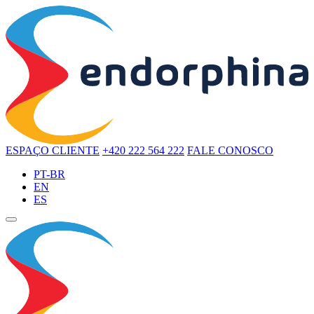
ESPAÇO CLIENTE
+420 222 564 222
FALE CONOSCO
PT-BR
EN
ES