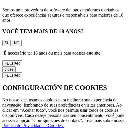
Somos uma provedora de software de jogos modernos e criativos,
que oferece experiências seguras e responsáveis para maiores de 18
anos.
VOCÊ TEM MAIS DE 18 ANOS?
SÍ
NO
!
É necessário ter 18 anos ou mais para acessar este site.
FECHAR
close
FECHAR
CONFIGURACIÓN DE COOKIES
No nosso site, usamos cookies para melhorar sua experiência de
navegação, lembrando de suas preferências e visitas anteriores. Ao
clicar em “Aceitar tudo”, você nos permite usar todos os cookies
disponíveis. Caso deseje personalizar seu consentimento, você pode
acessar a opção “Configurações de cookies”. Leia mais sobre nossa
Política de Privacidade e Cookies
.