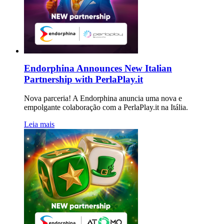
Endorphina Announces New Italian
Partnership with PerlaPlay.it
Nova parceria! A Endorphina anuncia uma nova e
empolgante colaboração com a PerlaPlay.it na Itália.
Leia mais