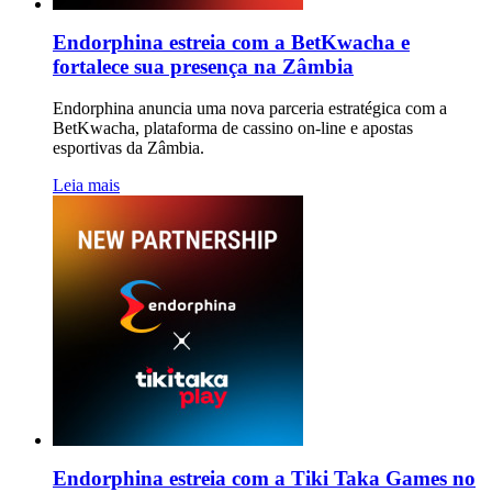
Endorphina estreia com a BetKwacha e
fortalece sua presença na Zâmbia
Endorphina anuncia uma nova parceria estratégica com a
BetKwacha, plataforma de cassino on-line e apostas
esportivas da Zâmbia.
Leia mais
Endorphina estreia com a Tiki Taka Games no