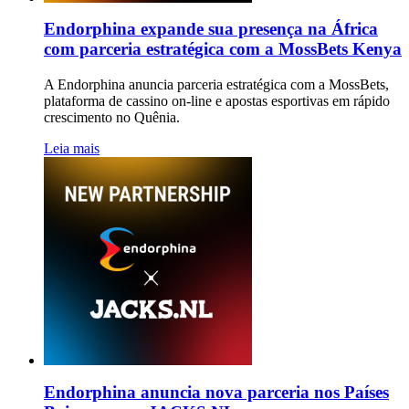
Endorphina expande sua presença na África
com parceria estratégica com a MossBets Kenya
A Endorphina anuncia parceria estratégica com a MossBets,
plataforma de cassino on-line e apostas esportivas em rápido
crescimento no Quênia.
Leia mais
Endorphina anuncia nova parceria nos Países