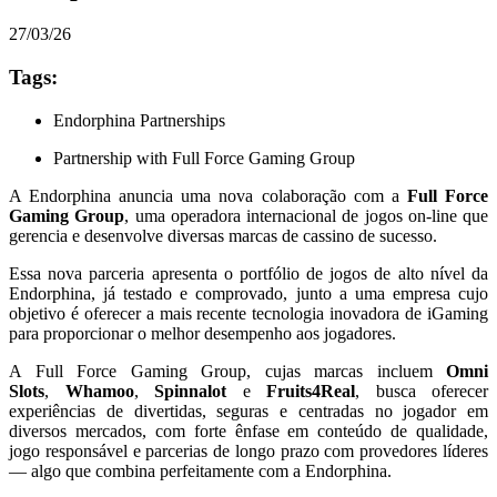
27/03/26
Tags:
Endorphina Partnerships
Partnership with Full Force Gaming Group
A Endorphina anuncia uma nova colaboração com a
Full Force
Gaming Group
, uma operadora internacional de jogos on-line que
gerencia e desenvolve diversas marcas de cassino de sucesso.
Essa nova parceria apresenta o portfólio de jogos de alto nível da
Endorphina, já testado e comprovado, junto a uma empresa cujo
objetivo é oferecer a mais recente tecnologia inovadora de iGaming
para proporcionar o melhor desempenho aos jogadores.
A Full Force Gaming Group, cujas marcas incluem
Omni
Slots
,
Whamoo
,
Spinnalot
e
Fruits4Real
, busca oferecer
experiências de divertidas, seguras e centradas no jogador em
diversos mercados, com forte ênfase em conteúdo de qualidade,
jogo responsável e parcerias de longo prazo com provedores líderes
— algo que combina perfeitamente com a Endorphina.