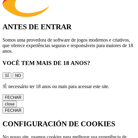
ANTES DE ENTRAR
Somos uma provedora de software de jogos modernos e criativos,
que oferece experiências seguras e responsáveis para maiores de 18
anos.
VOCÊ TEM MAIS DE 18 ANOS?
SÍ
NO
!
É necessário ter 18 anos ou mais para acessar este site.
FECHAR
close
FECHAR
CONFIGURACIÓN DE COOKIES
No nosso site, usamos cookies para melhorar sua experiência de