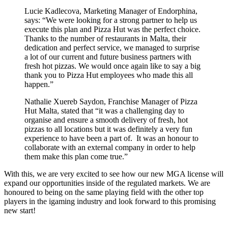
Lucie Kadlecova, Marketing Manager of Endorphina,
says: “We were looking for a strong partner to help us
execute this plan and Pizza Hut was the perfect choice.
Thanks to the number of restaurants in Malta, their
dedication and perfect service, we managed to surprise
a lot of our current and future business partners with
fresh hot pizzas. We would once again like to say a big
thank you to Pizza Hut employees who made this all
happen.”
Nathalie Xuereb Saydon, Franchise Manager of Pizza
Hut Malta, stated that “it was a challenging day to
organise and ensure a smooth delivery of fresh, hot
pizzas to all locations but it was definitely a very fun
experience to have been a part of. It was an honour to
collaborate with an external company in order to help
them make this plan come true.”
With this, we are very excited to see how our new MGA license will
expand our opportunities inside of the regulated markets. We are
honoured to being on the same playing field with the other top
players in the igaming industry and look forward to this promising
new start!