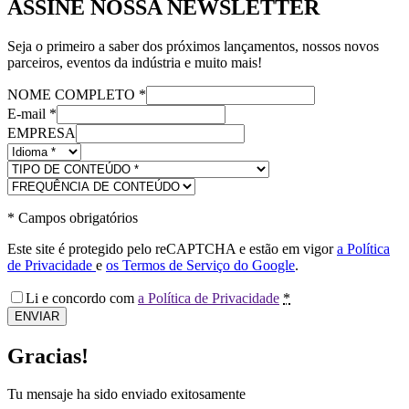
ASSINE NOSSA NEWSLETTER
Seja o primeiro a saber dos próximos lançamentos, nossos novos
parceiros, eventos da indústria e muito mais!
NOME COMPLETO
*
E-mail
*
EMPRESA
*
Campos obrigatórios
Este site é protegido pelo reCAPTCHA e estão em vigor
a Política
de Privacidade
e
os Termos de Serviço do Google
.
Li e concordo com
a Política de Privacidade
*
ENVIAR
Gracias!
Tu mensaje ha sido enviado exitosamente