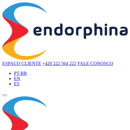
ESPAÇO CLIENTE
+420 222 564 222
FALE CONOSCO
PT-BR
EN
ES