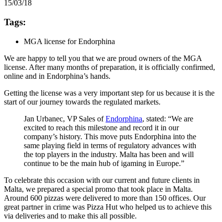
15/03/18
Tags:
MGA license for Endorphina
We are happy to tell you that we are proud owners of the MGA
license. After many months of preparation, it is officially confirmed,
online and in Endorphina’s hands.
Getting the license was a very important step for us because it is the
start of our journey towards the regulated markets.
Jan Urbanec, VP Sales of
Endorphina
, stated: “We are
excited to reach this milestone and record it in our
company’s history. This move puts Endorphina into the
same playing field in terms of regulatory advances with
the top players in the industry. Malta has been and will
continue to be the main hub of igaming in Europe.”
To celebrate this occasion with our current and future clients in
Malta, we prepared a special promo that took place in Malta.
Around 600 pizzas were delivered to more than 150 offices. Our
great partner in crime was Pizza Hut who helped us to achieve this
via deliveries and to make this all possible.