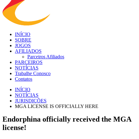
INÍCIO
SOBRE
JOGOS
AFILIADOS
Parceiros Afiliados
PARCEIROS
NOTÍCIAS
Trabalhe Conosco
Contatos
INÍCIO
NOTÍCIAS
JURISDIÇÕES
MGA LICENSE IS OFFICIALLY HERE
Endorphina officially received the MGA
license!