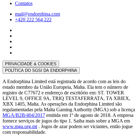
Contatos
mail@endorphina.com
+420 222 564 222
PRIVACIDADE & COOKIES
POLÍTICA DO SGSI DA ENDORPHINA
A Endorphina Limited está registrada de acordo com as leis do
estado membro da União Europeia, Malta. Ela tem o número de
registro de C77672 e endereço de escritório em: ST. TOWER
LEVEL 9, OFFICE 9A, TRIQ TESTAFERRATA, TA XBIEX,
XBX 1405, Malta. As operações da Endorphina Limited são
regulamentadas pela Malta Gaming Authority (MGA) sob a licença
MGA/B2B/404/2017
emitida em 1º de agosto de 2018. A empresa
fornece serviços de jogos do tipo 1. Saiba mais sobre a MGA em
www.mga.org.mt
. Jogos de azar podem ser viciantes, então jogue
com responsabilidade.