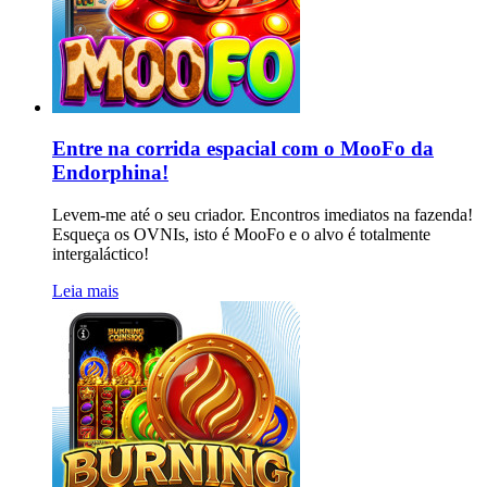
Entre na corrida espacial com o MooFo da
Endorphina!
Levem-me até o seu criador. Encontros imediatos na fazenda!
Esqueça os OVNIs, isto é MooFo e o alvo é totalmente
intergaláctico!
Leia mais