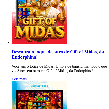
Descubra o toque de ouro de Gift of Midas, da
Endorphina!
Você tem o toque de Midas? É hora de transformar tudo o que
você toca em ouro em Gift of Midas, da Endorphina!
Leia mais