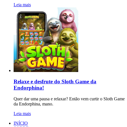
Leia mais
Relaxe e desfrute do Sloth Game da
Endorphina!
Quer dar uma pausa e relaxar? Então vem curtir o Sloth Game
da Endorphina, mano.
Leia mais
INÍCIO