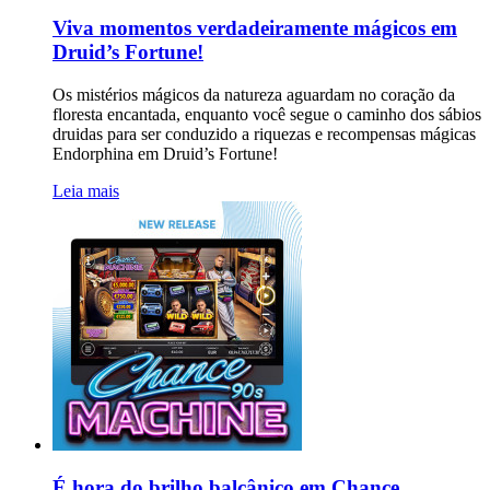
Viva momentos verdadeiramente mágicos em
Druid’s Fortune!
Os mistérios mágicos da natureza aguardam no coração da
floresta encantada, enquanto você segue o caminho dos sábios
druidas para ser conduzido a riquezas e recompensas mágicas
Endorphina em Druid’s Fortune!
Leia mais
É hora do brilho balcânico em Chance