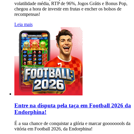
volatilidade média, RTP de 96%, Jogos Grátis e Bonus Pop,
chegou a hora de investir em frutas e encher os bolsos de
recompensas!
Leia mais
Entre na disputa pela taça em Football 2026 da
Endorphina!
É a sua chance de conquistar a glória e marcar goooooools da
vitória em Football 2026, da Endorphina!