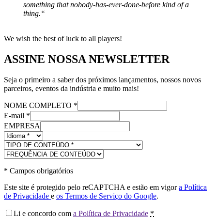
something that nobody-has-ever-done-before kind of a
thing.“
We wish the best of luck to all players!
ASSINE NOSSA NEWSLETTER
Seja o primeiro a saber dos próximos lançamentos, nossos novos
parceiros, eventos da indústria e muito mais!
NOME COMPLETO
*
E-mail
*
EMPRESA
*
Campos obrigatórios
Este site é protegido pelo reCAPTCHA e estão em vigor
a Política
de Privacidade
e
os Termos de Serviço do Google
.
Li e concordo com
a Política de Privacidade
*