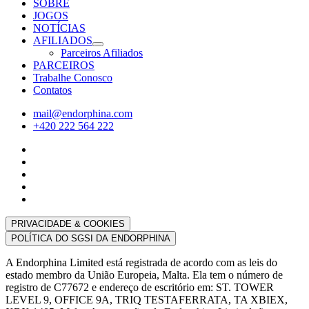
SOBRE
JOGOS
NOTÍCIAS
AFILIADOS
Parceiros Afiliados
PARCEIROS
Trabalhe Conosco
Contatos
mail@endorphina.com
+420 222 564 222
PRIVACIDADE & COOKIES
POLÍTICA DO SGSI DA ENDORPHINA
A Endorphina Limited está registrada de acordo com as leis do
estado membro da União Europeia, Malta. Ela tem o número de
registro de C77672 e endereço de escritório em: ST. TOWER
LEVEL 9, OFFICE 9A, TRIQ TESTAFERRATA, TA XBIEX,