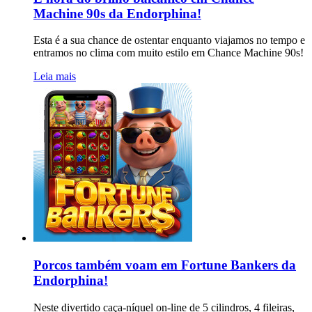
Machine 90s da Endorphina!
Esta é a sua chance de ostentar enquanto viajamos no tempo e
entramos no clima com muito estilo em Chance Machine 90s!
Leia mais
Porcos também voam em Fortune Bankers da
Endorphina!
Neste divertido caça-níquel on-line de 5 cilindros, 4 fileiras,