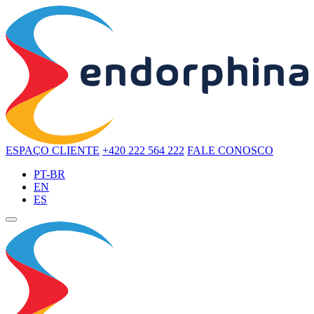
ESPAÇO CLIENTE
+420 222 564 222
FALE CONOSCO
PT-BR
EN
ES