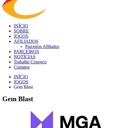
INÍCIO
SOBRE
JOGOS
AFILIADOS
Parceiros Afiliados
PARCEIROS
NOTÍCIAS
Trabalhe Conosco
Contatos
INÍCIO
JOGOS
Gem Blast
Gem Blast