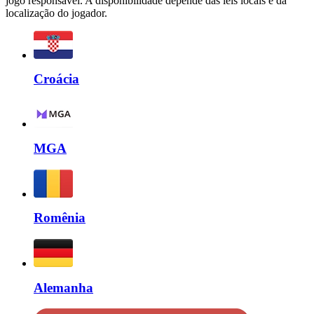
jogo responsável. A disponibilidade depende das leis locais e da
localização do jogador.
Croácia
MGA
Romênia
Alemanha