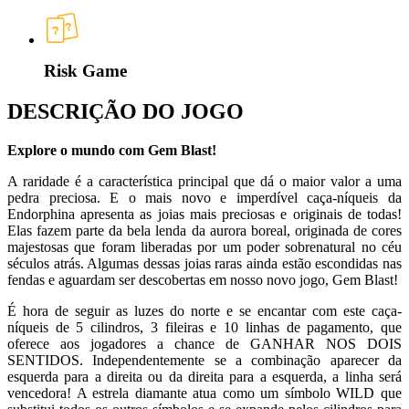
Risk Game
DESCRIÇÃO DO JOGO
Explore o mundo com Gem Blast!
A raridade é a característica principal que dá o maior valor a uma
pedra preciosa. E o mais novo e imperdível caça-níqueis da
Endorphina apresenta as joias mais preciosas e originais de todas!
Elas fazem parte da bela lenda da aurora boreal, originada de cores
majestosas que foram liberadas por um poder sobrenatural no céu
séculos atrás. Algumas dessas joias raras ainda estão escondidas nas
fendas e aguardam ser descobertas em nosso novo jogo, Gem Blast!
É hora de seguir as luzes do norte e se encantar com este caça-
níqueis de 5 cilindros, 3 fileiras e 10 linhas de pagamento, que
oferece aos jogadores a chance de GANHAR NOS DOIS
SENTIDOS. Independentemente se a combinação aparecer da
esquerda para a direita ou da direita para a esquerda, a linha será
vencedora! A estrela diamante atua como um símbolo WILD que