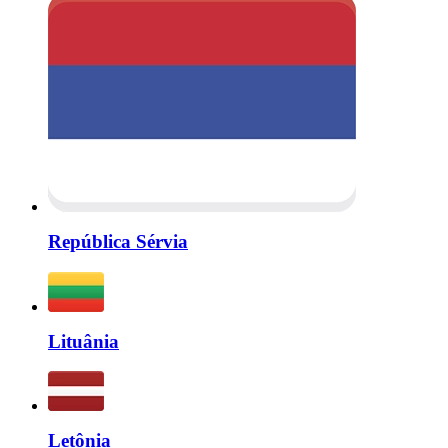
República Sérvia
Lituânia
Letônia