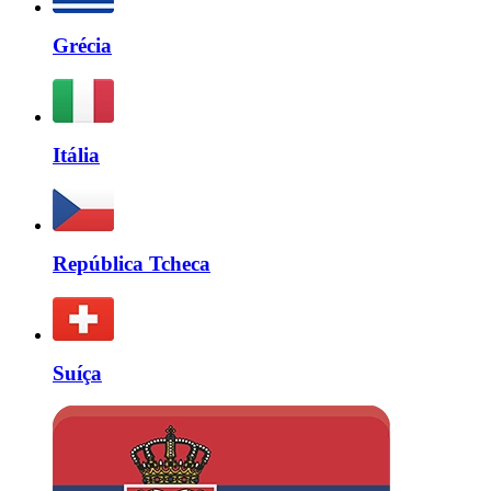
Grécia
Itália
República Tcheca
Suíça