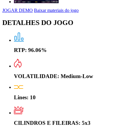
JOGAR DEMO
Baixar materiais do jogo
DETALHES DO JOGO
RTP:
96.06%
VOLATILIDADE:
Medium-Low
Lines:
10
CILINDROS E FILEIRAS:
5x3