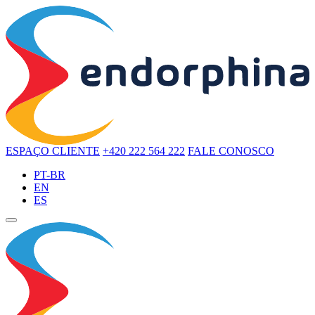
ESPAÇO CLIENTE
+420 222 564 222
FALE CONOSCO
PT-BR
EN
ES