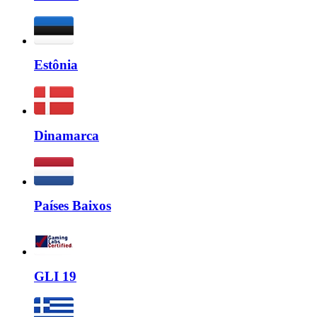
Estônia
Dinamarca
Países Baixos
GLI 19