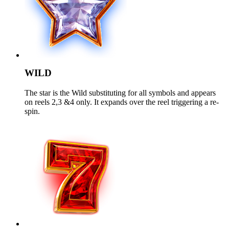
WILD
The star is the Wild substituting for all symbols and appears
on reels 2,3 &4 only. It expands over the reel triggering a re-
spin.