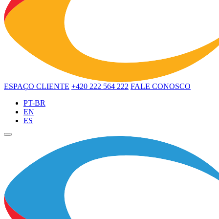
ESPAÇO CLIENTE
+420 222 564 222
FALE CONOSCO
PT-BR
EN
ES