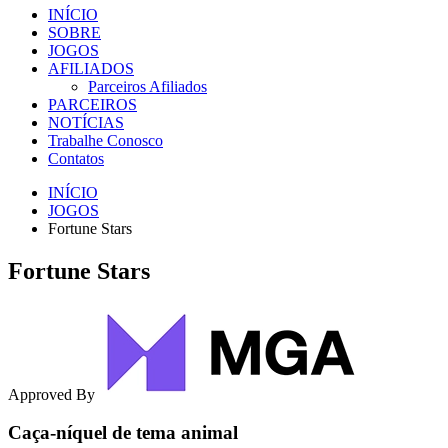
INÍCIO
SOBRE
JOGOS
AFILIADOS
Parceiros Afiliados
PARCEIROS
NOTÍCIAS
Trabalhe Conosco
Contatos
INÍCIO
JOGOS
Fortune Stars
Fortune Stars
Approved By
Caça-níquel de tema animal