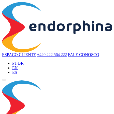
ESPAÇO CLIENTE
+420 222 564 222
FALE CONOSCO
PT-BR
EN
ES