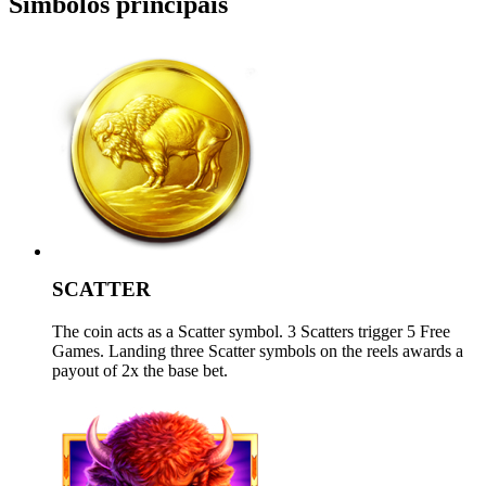
Símbolos principais
SCATTER
The coin acts as a Scatter symbol. 3 Scatters trigger 5 Free
Games. Landing three Scatter symbols on the reels awards a
payout of 2x the base bet.