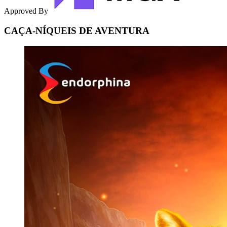
Approved By
CAÇA-NÍQUEIS DE AVENTURA