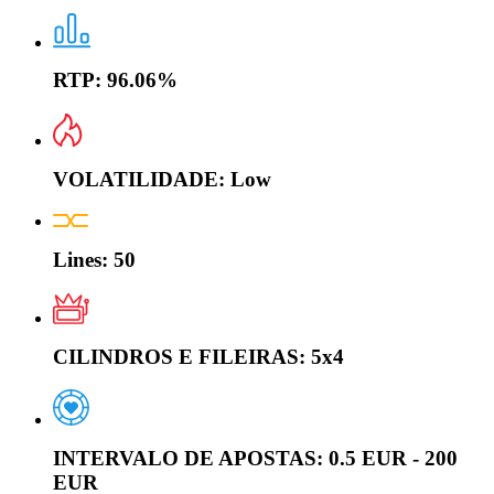
RTP:
96.06%
VOLATILIDADE:
Low
Lines:
50
CILINDROS E FILEIRAS:
5x4
INTERVALO DE APOSTAS:
0.5 EUR - 200
EUR