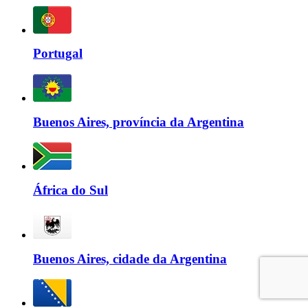
Portugal
Buenos Aires, província da Argentina
África do Sul
Buenos Aires, cidade da Argentina