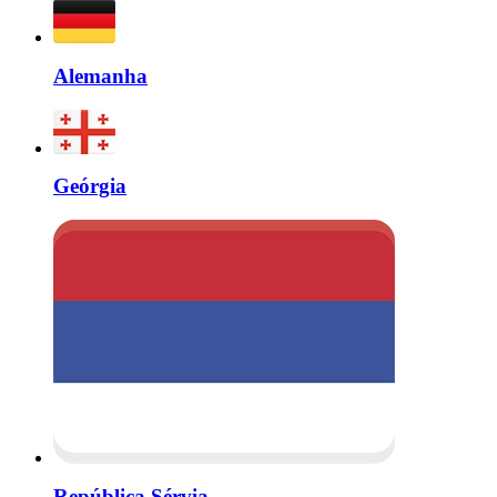
Alemanha
Geórgia
República Sérvia