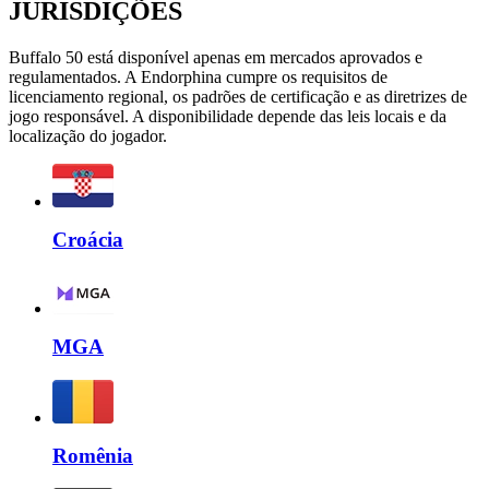
JURISDIÇÕES
Buffalo 50 está disponível apenas em mercados aprovados e
regulamentados. A Endorphina cumpre os requisitos de
licenciamento regional, os padrões de certificação e as diretrizes de
jogo responsável. A disponibilidade depende das leis locais e da
localização do jogador.
Croácia
MGA
Romênia