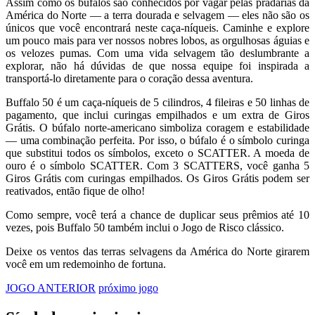
Assim como os búfalos são conhecidos por vagar pelas pradarias da
América do Norte — a terra dourada e selvagem — eles não são os
únicos que você encontrará neste caça-níqueis. Caminhe e explore
um pouco mais para ver nossos nobres lobos, as orgulhosas águias e
os velozes pumas. Com uma vida selvagem tão deslumbrante a
explorar, não há dúvidas de que nossa equipe foi inspirada a
transportá-lo diretamente para o coração dessa aventura.
Buffalo 50 é um caça-níqueis de 5 cilindros, 4 fileiras e 50 linhas de
pagamento, que inclui curingas empilhados e um extra de Giros
Grátis. O búfalo norte-americano simboliza coragem e estabilidade
— uma combinação perfeita. Por isso, o búfalo é o símbolo curinga
que substitui todos os símbolos, exceto o SCATTER. A moeda de
ouro é o símbolo SCATTER. Com 3 SCATTERS, você ganha 5
Giros Grátis com curingas empilhados. Os Giros Grátis podem ser
reativados, então fique de olho!
Como sempre, você terá a chance de duplicar seus prêmios até 10
vezes, pois Buffalo 50 também inclui o Jogo de Risco clássico.
Deixe os ventos das terras selvagens da América do Norte girarem
você em um redemoinho de fortuna.
JOGO ANTERIOR
próximo jogo