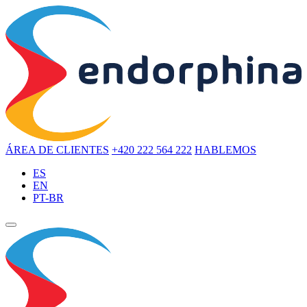
ÁREA DE CLIENTES
+420 222 564 222
HABLEMOS
ES
EN
PT-BR