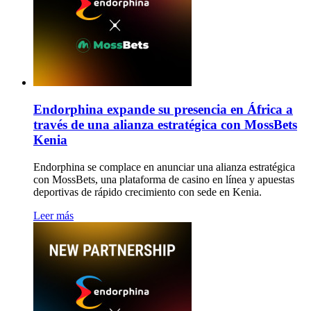
Endorphina expande su presencia en África a
través de una alianza estratégica con MossBets
Kenia
Endorphina se complace en anunciar una alianza estratégica
con MossBets, una plataforma de casino en línea y apuestas
deportivas de rápido crecimiento con sede en Kenia.
Leer más