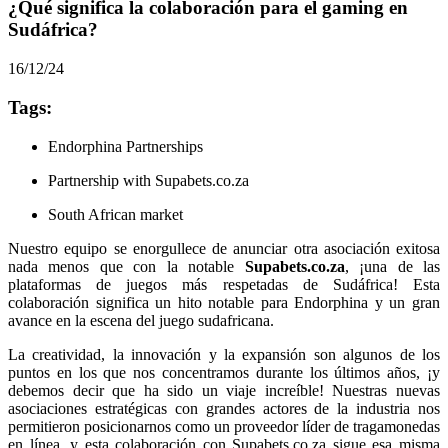
¿Qué significa la colaboración para el gaming en
Sudáfrica?
16/12/24
Tags:
Endorphina Partnerships
Partnership with Supabets.co.za
South African market
Nuestro equipo se enorgullece de anunciar otra asociación exitosa
nada menos que con la notable
Supabets.co.za
, ¡una de las
plataformas de juegos más respetadas de Sudáfrica! Esta
colaboración significa un hito notable para Endorphina y un gran
avance en la escena del juego sudafricana.
La creatividad, la innovación y la expansión son algunos de los
puntos en los que nos concentramos durante los últimos años, ¡y
debemos decir que ha sido un viaje increíble! Nuestras nuevas
asociaciones estratégicas con grandes actores de la industria nos
permitieron posicionarnos como un proveedor líder de tragamonedas
en línea, y esta colaboración con Supabets.co.za sigue esa misma