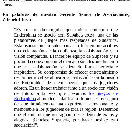
línea.
En palabras de nuestro Gerente Sénior de Asociaciones,
Zdenek Llosa:
“Es con mucho orgullo que quiero compartir que
Endorphina se asoció con Supabets.co.za, una de las
plataformas de juegos más respetadas de Sudáfrica.
Esta asociación no solo marca un hito empresarial: es
una celebración de la confianza, la colaboración y la
visión compartida. El increíble equipo de Supabets y su
profunda conexión con el mercado sudafricano hicieron
que esta colaboración se diera de forma perfecta e
inspiradora. Su compromiso de ofrecer entretenimiento
de primer nivel se alinea a la perfección con la misión
de Endorphina de crear juegos que los jugadores
adoren. Es un honor trabajar junto a un socio con visión
de futuro a la vez que llevamos
los juegos de
Endorphina
al público sudafricano. Juntos, estoy seguro
de que brindaremos una experiencia emocionante y
memorable a los jugadores de toda la región. Deseamos
que el camino que nos aguarda esté lleno de éxitos y
alegrías. ¡Gracias, Supabets, por hacer posible esta
asociación!".