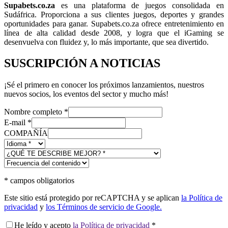
Supabets.co.za
es una plataforma de juegos consolidada en
Sudáfrica. Proporciona a sus clientes juegos, deportes y grandes
oportunidades para ganar. Supabets.co.za ofrece entretenimiento en
línea de alta calidad desde 2008, y logra que el iGaming se
desenvuelva con fluidez y, lo más importante, que sea divertido.
SUSCRIPCIÓN A NOTICIAS
¡Sé el primero en conocer los próximos lanzamientos, nuestros
nuevos socios, los eventos del sector y mucho más!
Nombre completo
*
E-mail
*
COMPAÑÍA
*
campos obligatorios
Este sitio está protegido por reCAPTCHA y se aplican
la Política de
privacidad
y
los Términos de servicio de Google.
He leído y acepto
la Política de privacidad
*