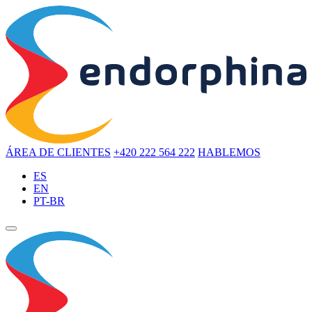
ÁREA DE CLIENTES
+420 222 564 222
HABLEMOS
ES
EN
PT-BR