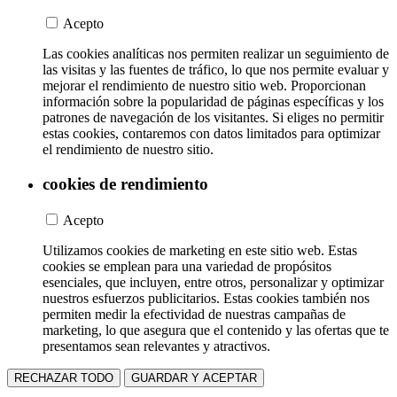
Acepto
Las cookies analíticas nos permiten realizar un seguimiento de
las visitas y las fuentes de tráfico, lo que nos permite evaluar y
mejorar el rendimiento de nuestro sitio web. Proporcionan
información sobre la popularidad de páginas específicas y los
patrones de navegación de los visitantes. Si eliges no permitir
estas cookies, contaremos con datos limitados para optimizar
el rendimiento de nuestro sitio.
cookies de rendimiento
Acepto
Utilizamos cookies de marketing en este sitio web. Estas
cookies se emplean para una variedad de propósitos
esenciales, que incluyen, entre otros, personalizar y optimizar
nuestros esfuerzos publicitarios. Estas cookies también nos
permiten medir la efectividad de nuestras campañas de
marketing, lo que asegura que el contenido y las ofertas que te
presentamos sean relevantes y atractivos.
RECHAZAR TODO
GUARDAR Y ACEPTAR