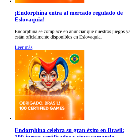
¡Endorphina entra al mercado regulado de
Eslovaquia!
Endorphina se complace en anunciar que nuestros juegos ya
están oficialmente disponibles en Eslovaquia.
Leer más
Endorphina celebra su gran éxito en Brasil:
100 juegos certificados y sigue sumando