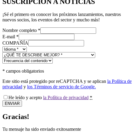
SUSCRIPCIÓN A NOTICIAS
¡Sé el primero en conocer los próximos lanzamientos, nuestros
nuevos socios, los eventos del sector y mucho más!
Nombre completo
*
E-mail
*
COMPAÑÍA
*
campos obligatorios
Este sitio está protegido por reCAPTCHA y se aplican
la Política de
privacidad
y
los Términos de servicio de Google.
He leído y acepto
la Política de privacidad
*
ENVIAR
Gracias!
Tu mensaje ha sido enviado exitosamente