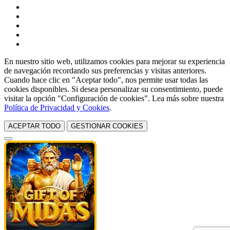
En nuestro sitio web, utilizamos cookies para mejorar su experiencia
de navegación recordando sus preferencias y visitas anteriores.
Cuando hace clic en "Aceptar todo", nos permite usar todas las
cookies disponibles. Si desea personalizar su consentimiento, puede
visitar la opción "Configuración de cookies". Lea más sobre nuestra
Política de Privacidad y Cookies
.
ACEPTAR TODO
GESTIONAR COOKIES