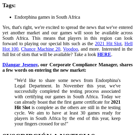
Tags:
Endorphina games in South Africa
Yes, that's right, we're excited to spread the news that we've entered
yet another market and our games will soon be available across
South Africa. This means that players in this region can look
forward to playing our special hits such as the
2021 Hit Slot
,
Hell
Hot 100
,
Chance Machine 20
,
Voodoo
, and more. Interested in the
full list of slots that will be available? Take a look
HERE
.
Džangar Jesenov
, our Corporate Compliance Manager, shares
a few words on entering the new market:
"We'd like to share some news from Endorphina's
Legal Department. In November this year, we've
successfully completed the testing process associated
with certifying our games in South Africa. Today we
can already boast that the first game certificate for
2021
Hit Slot
is complete as the others are still in the testing
cycle. We aim to have at least 30 games ready for
players in South Africa by the end of this year, keep
your fingers crossed for us!"