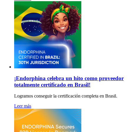
¡Endorphina celebra un hito como proveedor
totalmente certificado en Brasil!
Logramos conseguir la certificación completa en Brasil.
Leer más