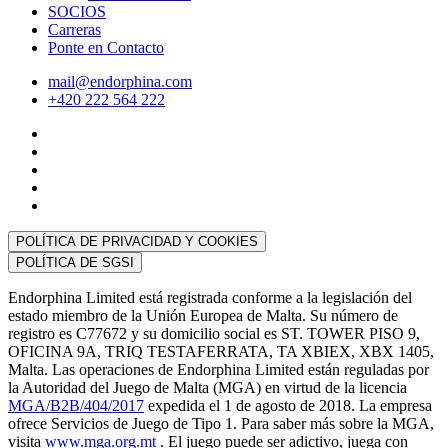
SOCIOS
Carreras
Ponte en Contacto
mail@endorphina.com
+420 222 564 222
POLÍTICA DE PRIVACIDAD Y COOKIES
POLÍTICA DE SGSI
Endorphina Limited está registrada conforme a la legislación del
estado miembro de la Unión Europea de Malta. Su número de
registro es C77672 y su domicilio social es ST. TOWER PISO 9,
OFICINA 9A, TRIQ TESTAFERRATA, TA XBIEX, XBX 1405,
Malta. Las operaciones de Endorphina Limited están reguladas por
la Autoridad del Juego de Malta (MGA) en virtud de la licencia
MGA/B2B/404/2017
expedida el 1 de agosto de 2018. La empresa
ofrece Servicios de Juego de Tipo 1. Para saber más sobre la MGA,
visita
www.mga.org.mt
. El juego puede ser adictivo, juega con