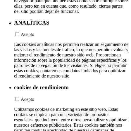
navegador para que bloquee estas cookies o te notifique sobre
ellas, pero ten en cuenta que, como resultado, ciertas partes
del sitio podrían dejar de funcionar.
ANALÍTICAS
Acepto
Las cookies analíticas nos permiten realizar un seguimiento de
las visitas y las fuentes de tráfico, lo que nos permite evaluar y
mejorar el rendimiento de nuestro sitio web. Proporcionan
información sobre la popularidad de páginas específicas y los
patrones de navegación de los visitantes. Si eliges no permitir
estas cookies, contaremos con datos limitados para optimizar
el rendimiento de nuestro sitio.
cookies de rendimiento
Acepto
Utilizamos cookies de marketing en este sitio web. Estas
cookies se emplean para una variedad de propósitos
esenciales, que incluyen, entre otros, personalizar y optimizar
nuestros esfuerzos publicitarios. Estas cookies también nos
permiten medir la efectividad de nuestras campañas de