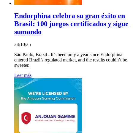
Endorphina celebra su gran éxito en
Brasil: 100 juegos certificados y sigue
sumando
24/10/25
São Paulo, Brazil - It’s been only a year since Endorphina
entered Brazil’s regulated market, and the results couldn’t be
sweeter.
Leer más