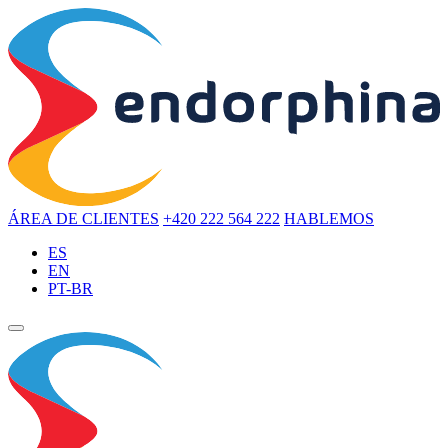
ÁREA DE CLIENTES
+420 222 564 222
HABLEMOS
ES
EN
PT-BR