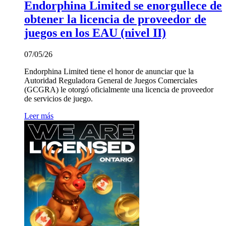
Endorphina Limited se enorgullece de
obtener la licencia de proveedor de
juegos en los EAU (nivel II)
07/05/26
Endorphina Limited tiene el honor de anunciar que la
Autoridad Reguladora General de Juegos Comerciales
(GCGRA) le otorgó oficialmente una licencia de proveedor
de servicios de juego.
Leer más