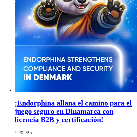
¡Endorphina allana el camino para el
juego seguro en Dinamarca con
licencia B2B y certificación!
12/02/25