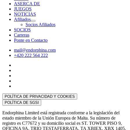
ASERCA DE
JUEGOS
NOTICIAS
Afiliados
Socios Afiliados
SOCIOS
Carreras
Ponte en Contacto
mail@endorphina.com
+420 222 564 222
POLÍTICA DE PRIVACIDAD Y COOKIES
POLÍTICA DE SGSI
Endorphina Limited está registrada conforme a la legislación del
estado miembro de la Unión Europea de Malta. Su número de
registro es C77672 y su domicilio social es ST. TOWER PISO 9,
OFICINA 9A, TRIQ TESTAFERRATA, TA XBIEX, XBX 1405,