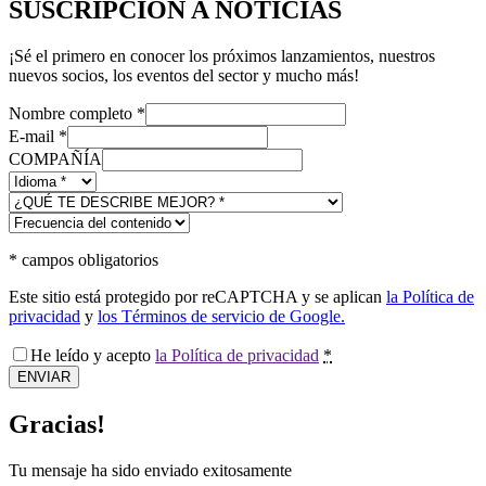
SUSCRIPCIÓN A NOTICIAS
¡Sé el primero en conocer los próximos lanzamientos, nuestros
nuevos socios, los eventos del sector y mucho más!
Nombre completo
*
E-mail
*
COMPAÑÍA
*
campos obligatorios
Este sitio está protegido por reCAPTCHA y se aplican
la Política de
privacidad
y
los Términos de servicio de Google.
He leído y acepto
la Política de privacidad
*
ENVIAR
Gracias!
Tu mensaje ha sido enviado exitosamente