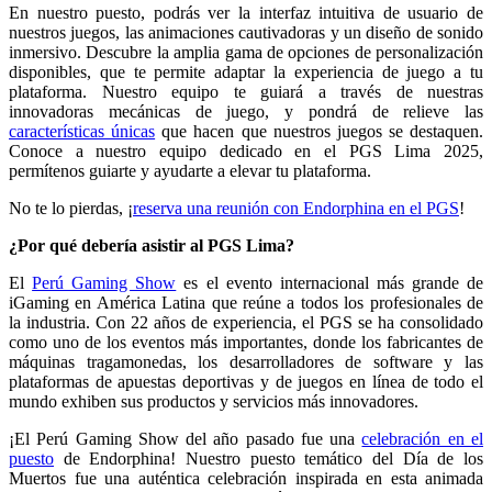
En nuestro puesto, podrás ver la interfaz intuitiva de usuario de
nuestros juegos, las animaciones cautivadoras y un diseño de sonido
inmersivo. Descubre la amplia gama de opciones de personalización
disponibles, que te permite adaptar la experiencia de juego a tu
plataforma. Nuestro equipo te guiará a través de nuestras
innovadoras mecánicas de juego, y pondrá de relieve las
características únicas
que hacen que nuestros juegos se destaquen.
Conoce a nuestro equipo dedicado en el PGS Lima 2025,
permítenos guiarte y ayudarte a elevar tu plataforma.
No te lo pierdas, ¡
reserva una reunión con Endorphina en el PGS
!
¿Por qué debería asistir al PGS Lima?
El
Perú Gaming Show
es el evento internacional más grande de
iGaming en América Latina que reúne a todos los profesionales de
la industria. Con 22 años de experiencia, el PGS se ha consolidado
como uno de los eventos más importantes, donde los fabricantes de
máquinas tragamonedas, los desarrolladores de software y las
plataformas de apuestas deportivas y de juegos en línea de todo el
mundo exhiben sus productos y servicios más innovadores.
¡El Perú Gaming Show del año pasado fue una
celebración en el
puesto
de Endorphina! Nuestro puesto temático del Día de los
Muertos fue una auténtica celebración inspirada en esta animada