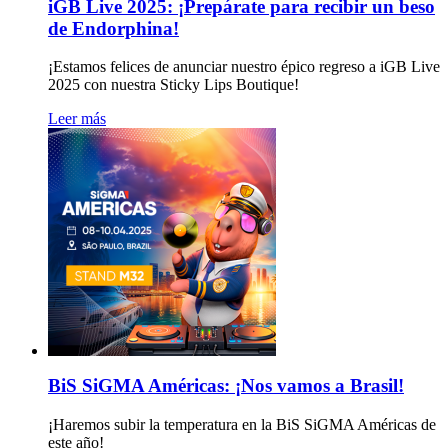
iGB Live 2025: ¡Prepárate para recibir un beso
de Endorphina!
¡Estamos felices de anunciar nuestro épico regreso a iGB Live
2025 con nuestra Sticky Lips Boutique!
Leer más
BiS SiGMA Américas: ¡Nos vamos a Brasil!
¡Haremos subir la temperatura en la BiS SiGMA Américas de
este año!