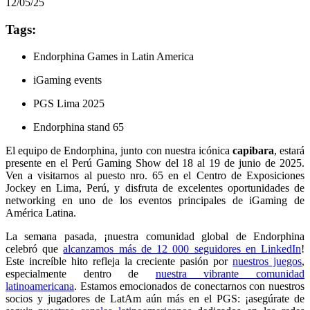
12/05/25
Tags:
Endorphina Games in Latin America
iGaming events
PGS Lima 2025
Endorphina stand 65
El equipo de Endorphina, junto con nuestra icónica
capibara
, estará
presente en el Perú Gaming Show del 18 al 19 de junio de 2025.
Ven a visitarnos al puesto nro. 65 en el Centro de Exposiciones
Jockey en Lima, Perú, y disfruta de excelentes oportunidades de
networking en uno de los eventos principales de iGaming de
América Latina.
La semana pasada, ¡nuestra comunidad global de Endorphina
celebró que
alcanzamos más de 12 000 seguidores en LinkedIn
!
Este increíble hito refleja la creciente pasión por
nuestros juegos
,
especialmente dentro de
nuestra vibrante comunidad
latinoamericana
. Estamos emocionados de conectarnos con nuestros
socios y jugadores de LatAm aún más en el PGS: ¡asegúrate de