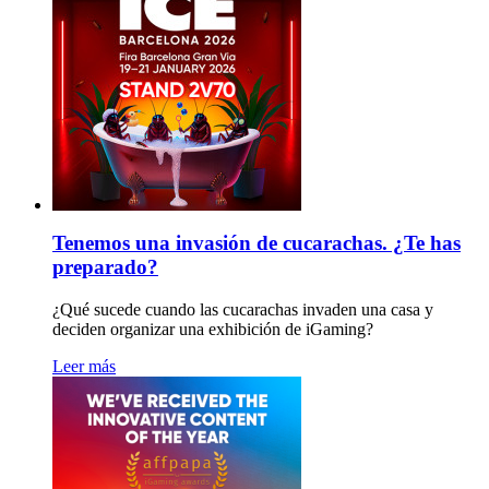
Tenemos una invasión de cucarachas. ¿Te has
preparado?
¿Qué sucede cuando las cucarachas invaden una casa y
deciden organizar una exhibición de iGaming?
Leer más