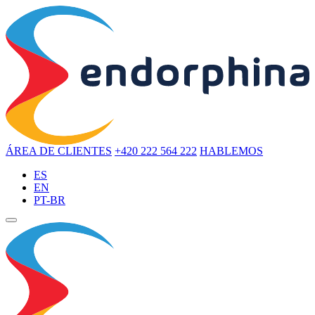
ÁREA DE CLIENTES
+420 222 564 222
HABLEMOS
ES
EN
PT-BR