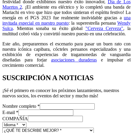
festividad donde exhibimos nuestro éxito innovador,
Dia de Los
Muertos 2
. ¡El ambiente era eléctrico y lo completó una banda de
Mariachi en vivo que hizo que todos sintieran el espíritu festivo! La
energía en el PGS 2023 fue realmente inolvidable gracias a
una
invitada especial en nuestro puesto
: la superestrella peruana
Wendy
Sulca
. Mientras sonaba su éxito global
"Cerveza Cerveza"
, la
multitud cobró vida y convirtió nuestro puesto en una celebración.
Este año, prepararemos el escenario para pasar un buen rato con
nuestra icónica capibara, cócteles peruanos especializados y una
exhibición de experiencias de tragamonedas de vanguardia
diseñadas para forjar
asociaciones duraderas
e impulsar el
crecimiento comercial.
SUSCRIPCIÓN A NOTICIAS
¡Sé el primero en conocer los próximos lanzamientos, nuestros
nuevos socios, los eventos del sector y mucho más!
Nombre completo
*
E-mail
*
COMPAÑÍA