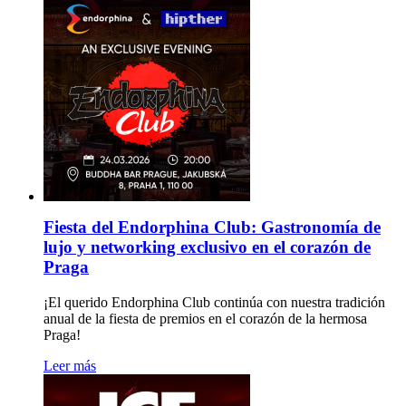
Fiesta del Endorphina Club: Gastronomía de
lujo y networking exclusivo en el corazón de
Praga
¡El querido Endorphina Club continúa con nuestra tradición
anual de la fiesta de premios en el corazón de la hermosa
Praga!
Leer más