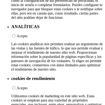
como la configuración de tus preferencias de privacidad, el
inicio de sesión o completar formularios. Puedes configurar tu
navegador para que bloquee estas cookies o te notifique sobre
ellas, pero ten en cuenta que, como resultado, ciertas partes
del sitio podrían dejar de funcionar.
ANALÍTICAS
Acepto
Las cookies analíticas nos permiten realizar un seguimiento de
las visitas y las fuentes de tráfico, lo que nos permite evaluar y
mejorar el rendimiento de nuestro sitio web. Proporcionan
información sobre la popularidad de páginas específicas y los
patrones de navegación de los visitantes. Si eliges no permitir
estas cookies, contaremos con datos limitados para optimizar
el rendimiento de nuestro sitio.
cookies de rendimiento
Acepto
Utilizamos cookies de marketing en este sitio web. Estas
cookies se emplean para una variedad de propósitos
esenciales, que incluyen, entre otros, personalizar y optimizar