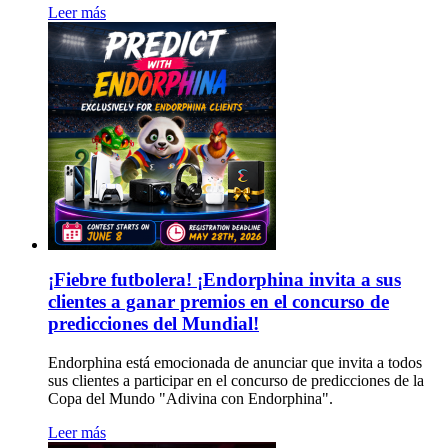
Leer más
¡Fiebre futbolera! ¡Endorphina invita a sus
clientes a ganar premios en el concurso de
predicciones del Mundial!
Endorphina está emocionada de anunciar que invita a todos
sus clientes a participar en el concurso de predicciones de la
Copa del Mundo "Adivina con Endorphina".
Leer más