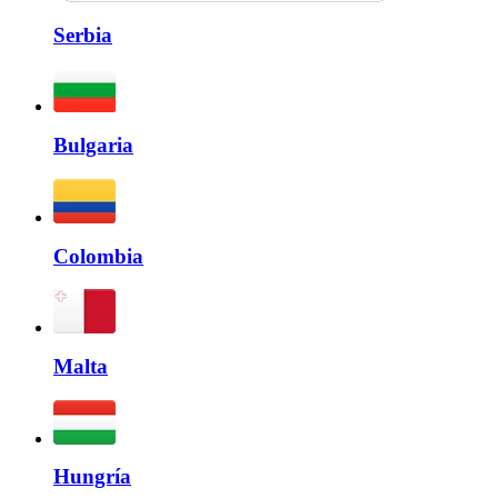
Serbia
Bulgaria
Colombia
Malta
Hungría