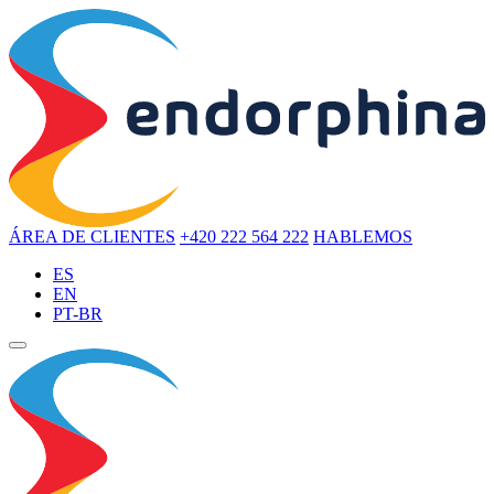
ÁREA DE CLIENTES
+420 222 564 222
HABLEMOS
ES
EN
PT-BR