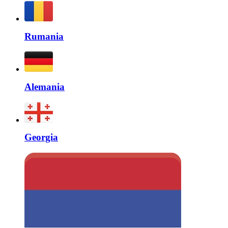
Rumania
Alemania
Georgia