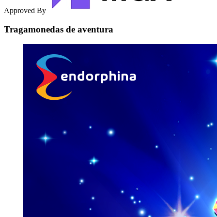
Approved By
Tragamonedas de aventura