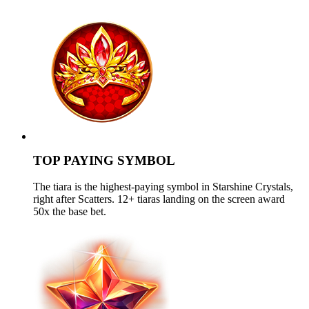
TOP PAYING SYMBOL
The tiara is the highest-paying symbol in Starshine Crystals,
right after Scatters. 12+ tiaras landing on the screen award
50x the base bet.