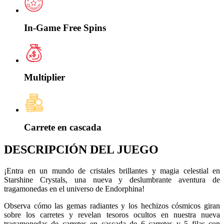
In-Game Free Spins
Multiplier
Carrete en cascada
DESCRIPCIÓN DEL JUEGO
¡Entra en un mundo de cristales brillantes y magia celestial en
Starshine Crystals, una nueva y deslumbrante aventura de
tragamonedas en el universo de Endorphina!
Observa cómo las gemas radiantes y los hechizos cósmicos giran
sobre los carretes y revelan tesoros ocultos en nuestra nueva
tragamonedas de carretes en cascada de 6 carretes y 5 filas con