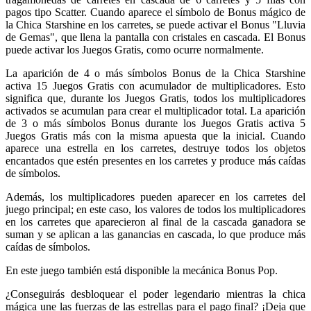
pagos tipo Scatter. Cuando aparece el símbolo de Bonus mágico de
la Chica Starshine en los carretes, se puede activar el Bonus "Lluvia
de Gemas", que llena la pantalla con cristales en cascada. El Bonus
puede activar los Juegos Gratis, como ocurre normalmente.
La aparición de 4 o más símbolos Bonus de la Chica Starshine
activa 15 Juegos Gratis con acumulador de multiplicadores. Esto
significa que, durante los Juegos Gratis, todos los multiplicadores
activados se acumulan para crear el multiplicador total. La aparición
de 3 o más símbolos Bonus durante los Juegos Gratis activa 5
Juegos Gratis más con la misma apuesta que la inicial. Cuando
aparece una estrella en los carretes, destruye todos los objetos
encantados que estén presentes en los carretes y produce más caídas
de símbolos.
Además, los multiplicadores pueden aparecer en los carretes del
juego principal; en este caso, los valores de todos los multiplicadores
en los carretes que aparecieron al final de la cascada ganadora se
suman y se aplican a las ganancias en cascada, lo que produce más
caídas de símbolos.
En este juego también está disponible la mecánica Bonus Pop.
¿Conseguirás desbloquear el poder legendario mientras la chica
mágica une las fuerzas de las estrellas para el pago final? ¡Deja que