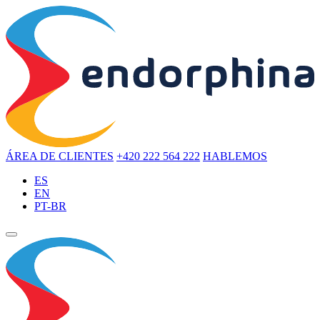
ÁREA DE CLIENTES
+420 222 564 222
HABLEMOS
ES
EN
PT-BR