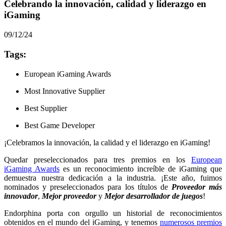
Celebrando la innovación, calidad y liderazgo en
iGaming
09/12/24
Tags:
European iGaming Awards
Most Innovative Supplier
Best Supplier
Best Game Developer
¡Celebramos la innovación, la calidad y el liderazgo en iGaming!
Quedar preseleccionados para tres premios en los
European
iGaming Awards
es un reconocimiento increíble de iGaming que
demuestra nuestra dedicación a la industria. ¡Este año, fuimos
nominados y preseleccionados para los títulos de
Proveedor más
innovador
,
Mejor proveedor
y
Mejor desarrollador de juegos
!
Endorphina porta con orgullo un historial de reconocimientos
obtenidos en el mundo del iGaming, y tenemos
numerosos premios