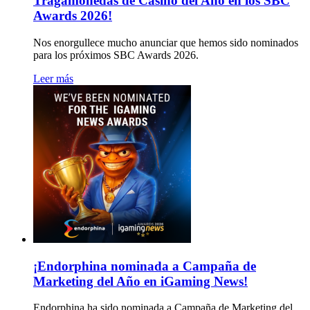
Tragamonedas de Casino del Año en los SBC
Awards 2026!
Nos enorgullece mucho anunciar que hemos sido nominados
para los próximos SBC Awards 2026.
Leer más
¡Endorphina nominada a Campaña de
Marketing del Año en iGaming News!
Endorphina ha sido nominada a Campaña de Marketing del