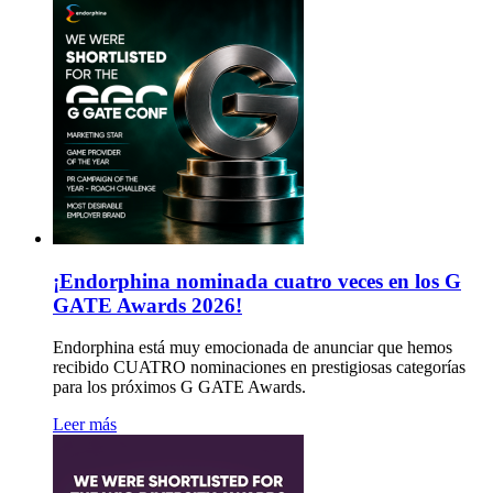
¡Endorphina nominada cuatro veces en los G
GATE Awards 2026!
Endorphina está muy emocionada de anunciar que hemos
recibido CUATRO nominaciones en prestigiosas categorías
para los próximos G GATE Awards.
Leer más