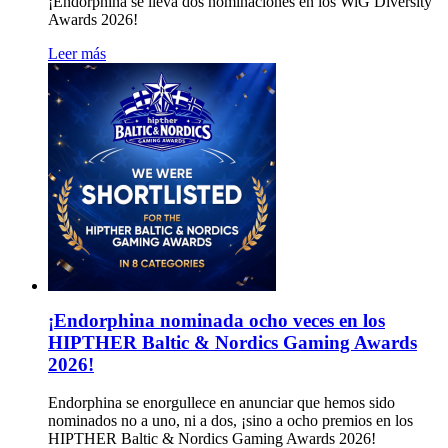
¡Endorphina se lleva dos nominaciones en los WiG Diversity
Awards 2026!
Leer más
¡Endorphina nominada ocho veces en los
HIPTHER Baltic & Nordics Gaming Awards
2026!
Endorphina se enorgullece en anunciar que hemos sido
nominados no a uno, ni a dos, ¡sino a ocho premios en los
HIPTHER Baltic & Nordics Gaming Awards 2026!