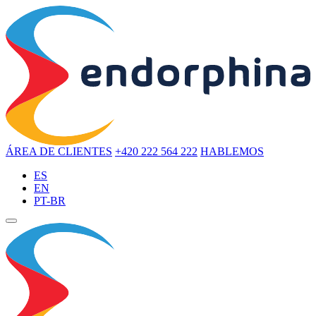
ÁREA DE CLIENTES
+420 222 564 222
HABLEMOS
ES
EN
PT-BR