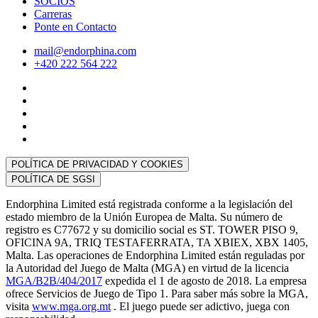
SOCIOS
Carreras
Ponte en Contacto
mail@endorphina.com
+420 222 564 222
POLÍTICA DE PRIVACIDAD Y COOKIES
POLÍTICA DE SGSI
Endorphina Limited está registrada conforme a la legislación del
estado miembro de la Unión Europea de Malta. Su número de
registro es C77672 y su domicilio social es ST. TOWER PISO 9,
OFICINA 9A, TRIQ TESTAFERRATA, TA XBIEX, XBX 1405,
Malta. Las operaciones de Endorphina Limited están reguladas por
la Autoridad del Juego de Malta (MGA) en virtud de la licencia
MGA/B2B/404/2017
expedida el 1 de agosto de 2018. La empresa
ofrece Servicios de Juego de Tipo 1. Para saber más sobre la MGA,
visita
www.mga.org.mt
. El juego puede ser adictivo, juega con