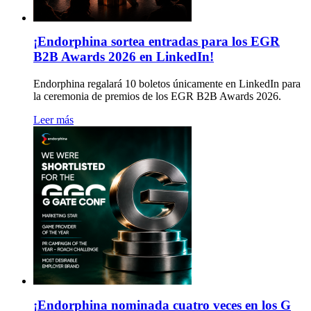
¡Endorphina sortea entradas para los EGR
B2B Awards 2026 en LinkedIn!
Endorphina regalará 10 boletos únicamente en LinkedIn para
la ceremonia de premios de los EGR B2B Awards 2026.
Leer más
¡Endorphina nominada cuatro veces en los G