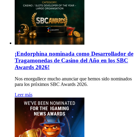
¡Endorphina nominada como Desarrollador de
Tragamonedas de Casino del Año en los SBC
Awards 2026!
Nos enorgullece mucho anunciar que hemos sido nominados
para los próximos SBC Awards 2026.
Leer más