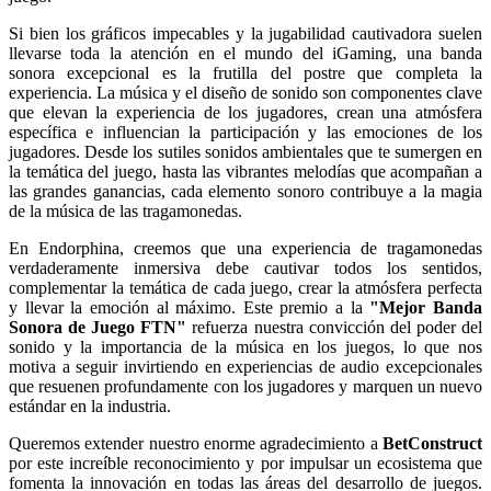
Si bien los gráficos impecables y la jugabilidad cautivadora suelen
llevarse toda la atención en el mundo del iGaming, una banda
sonora excepcional es la frutilla del postre que completa la
experiencia. La música y el diseño de sonido son componentes clave
que elevan la experiencia de los jugadores, crean una atmósfera
específica e influencian la participación y las emociones de los
jugadores. Desde los sutiles sonidos ambientales que te sumergen en
la temática del juego, hasta las vibrantes melodías que acompañan a
las grandes ganancias, cada elemento sonoro contribuye a la magia
de la música de las tragamonedas.
En Endorphina, creemos que una experiencia de tragamonedas
verdaderamente inmersiva debe cautivar todos los sentidos,
complementar la temática de cada juego, crear la atmósfera perfecta
y llevar la emoción al máximo. Este premio a la
"Mejor Banda
Sonora de Juego FTN"
refuerza nuestra convicción del poder del
sonido y la importancia de la música en los juegos, lo que nos
motiva a seguir invirtiendo en experiencias de audio excepcionales
que resuenen profundamente con los jugadores y marquen un nuevo
estándar en la industria.
Queremos extender nuestro enorme agradecimiento a
BetConstruct
por este increíble reconocimiento y por impulsar un ecosistema que
fomenta la innovación en todas las áreas del desarrollo de juegos.