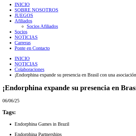
INICIO
SOBRE NOSOTROS
JUEGOS
Afiliados
Socios Afiliados
Socios
NOTICIAS
Carreras
Ponte en Contacto
INICIO
NOTICIAS
Colaboraciones
¡Endorphina expande su presencia en Brasil con una asociació
¡Endorphina expande su presencia en Brasi
06/06/25
Tags:
Endorphina Games in Brazil
Endorphina Partnerships