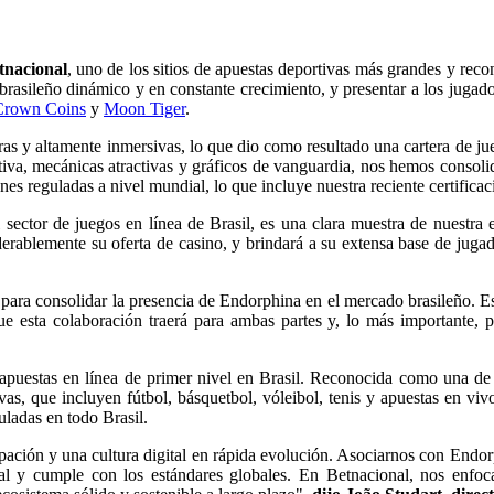
tnacional
, uno de los sitios de apuestas deportivas más grandes y recon
brasileño dinámico y en constante crecimiento, y presentar a los jugad
Crown Coins
y
Moon Tiger
.
s y altamente inmersivas, lo que dio como resultado una cartera de jue
tiva, mecánicas atractivas y gráficos de vanguardia, nos hemos consoli
s reguladas a nivel mundial, lo que incluye nuestra reciente certificac
sector de juegos en línea de Brasil, es una clara muestra de nuestra e
derablemente su oferta de casino, y brindará a su extensa base de juga
para consolidar la presencia de Endorphina en el mercado brasileño. E
 esta colaboración traerá para ambas partes y, lo más importante, p
apuestas en línea de primer nivel en Brasil. Reconocida como una de l
vas, que incluyen fútbol, básquetbol, vóleibol, tenis y apuestas en vi
uladas en todo Brasil.
cipación y una cultura digital en rápida evolución. Asociarnos con Endo
cal y cumple con los estándares globales. En Betnacional, nos enfo