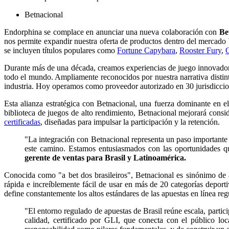
Betnacional
Endorphina se complace en anunciar una nueva colaboración con
Be
nos permite expandir nuestra oferta de productos dentro del mercado 
se incluyen títulos populares como
Fortune Capybara
,
Rooster Fury
,
Durante más de una década, creamos experiencias de juego innovadora
todo el mundo. Ampliamente reconocidos por nuestra narrativa distin
industria. Hoy operamos como proveedor autorizado en 30 jurisdiccione
Esta alianza estratégica con Betnacional, una fuerza dominante en el 
biblioteca de juegos de alto rendimiento, Betnacional mejorará consi
certificadas
, diseñadas para impulsar la participación y la retención.
"La integración con Betnacional representa un paso importante 
este camino. Estamos entusiasmados con las oportunidades que
gerente de ventas para Brasil y Latinoamérica.
Conocida como "a bet dos brasileiros", Betnacional es sinónimo de 
rápida e increíblemente fácil de usar en más de 20 categorías deporti
define constantemente los altos estándares de las apuestas en línea reg
"El entorno regulado de apuestas de Brasil reúne escala, parti
calidad, certificado por GLI, que conecta con el público lo