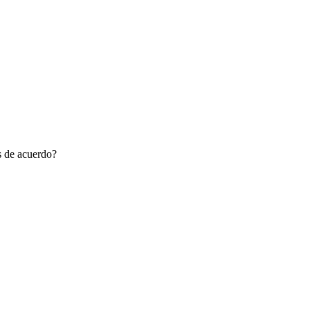
ás de acuerdo?