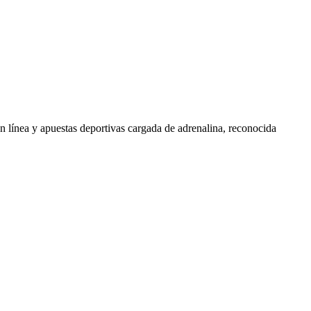
 línea y apuestas deportivas cargada de adrenalina, reconocida