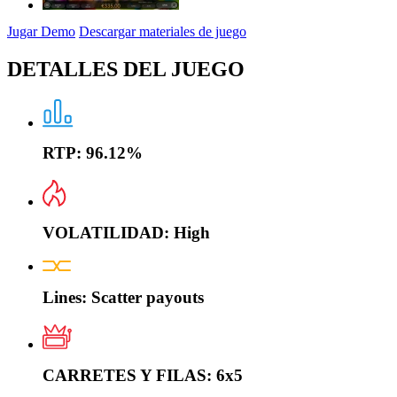
Jugar Demo
Descargar materiales de juego
DETALLES DEL JUEGO
RTP:
96.12%
VOLATILIDAD:
High
Lines:
Scatter payouts
CARRETES Y FILAS:
6x5