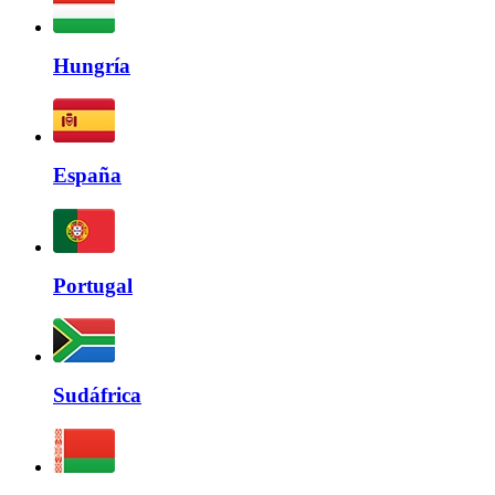
Hungría
España
Portugal
Sudáfrica