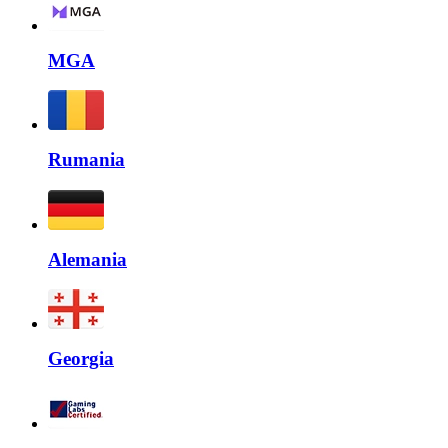
MGA
Rumania
Alemania
Georgia