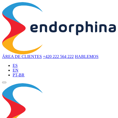
ÁREA DE CLIENTES
+420 222 564 222
HABLEMOS
ES
EN
PT-BR