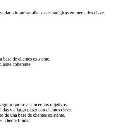
ayudar a impulsar alianzas estratégicas en mercados clave.
 base de clientes existente.
cliente coherente.
egurar que se alcancen los objetivos.
idas y a largo plazo con clientes clave.
o de una base de clientes existente.
 cliente fluida.