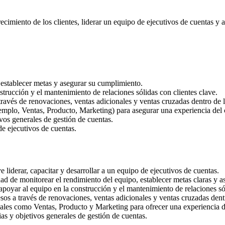
cimiento de los clientes, liderar un equipo de ejecutivos de cuentas y 
 establecer metas y asegurar su cumplimiento.
strucción y el mantenimiento de relaciones sólidas con clientes clave.
ravés de renovaciones, ventas adicionales y ventas cruzadas dentro de la
emplo, Ventas, Producto, Marketing) para asegurar una experiencia del 
tivos generales de gestión de cuentas.
de ejecutivos de cuentas.
liderar, capacitar y desarrollar a un equipo de ejecutivos de cuentas.
ad de monitorear el rendimiento del equipo, establecer metas claras y as
 apoyar al equipo en la construcción y el mantenimiento de relaciones sól
os a través de renovaciones, ventas adicionales y ventas cruzadas dentr
les como Ventas, Producto y Marketing para ofrecer una experiencia del
ias y objetivos generales de gestión de cuentas.