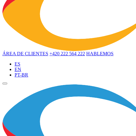
ÁREA DE CLIENTES
+420 222 564 222
HABLEMOS
ES
EN
PT-BR