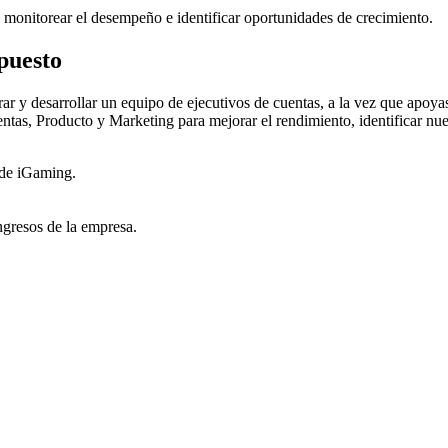
monitorear el desempeño e identificar oportunidades de crecimiento.
puesto
r y desarrollar un equipo de ejecutivos de cuentas, a la vez que apoyas 
tas, Producto y Marketing para mejorar el rendimiento, identificar nuev
 de iGaming.
ngresos de la empresa.