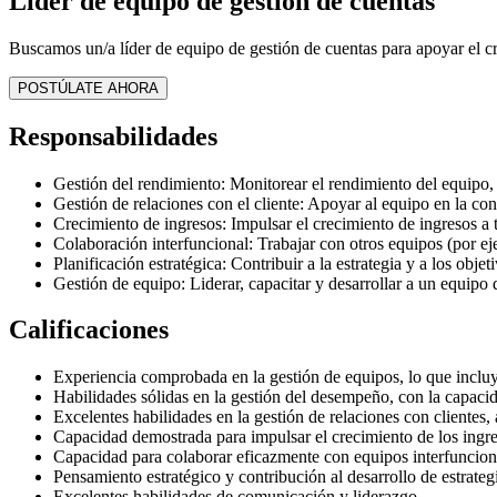
Líder de equipo de gestión de cuentas
Buscamos un/a líder de equipo de gestión de cuentas para apoyar el cre
POSTÚLATE AHORA
Responsabilidades
Gestión del rendimiento: Monitorear el rendimiento del equipo,
Gestión de relaciones con el cliente: Apoyar al equipo en la con
Crecimiento de ingresos: Impulsar el crecimiento de ingresos a t
Colaboración interfuncional: Trabajar con otros equipos (por ej
Planificación estratégica: Contribuir a la estrategia y a los obje
Gestión de equipo: Liderar, capacitar y desarrollar a un equipo 
Calificaciones
Experiencia comprobada en la gestión de equipos, lo que incluye 
Habilidades sólidas en la gestión del desempeño, con la capacid
Excelentes habilidades en la gestión de relaciones con clientes,
Capacidad demostrada para impulsar el crecimiento de los ingres
Capacidad para colaborar eficazmente con equipos interfunciona
Pensamiento estratégico y contribución al desarrollo de estrateg
Excelentes habilidades de comunicación y liderazgo.