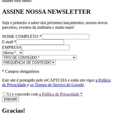
manter esse ritmo!
ASSINE NOSSA NEWSLETTER
Seja o primeiro a saber dos próximos lançamentos, nossos novos
parceiros, eventos da indústria e muito mais!
NOME COMPLETO
*
E-mail
*
EMPRESA
*
Campos obrigatórios
Este site é protegido pelo reCAPTCHA e estão em vigor
a Política
de Privacidade
e
os Termos de Serviço do Google
.
Li e concordo com
a Política de Privacidade
*
ENVIAR
Gracias!