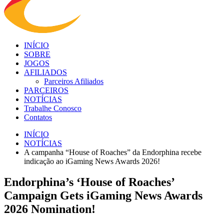
INÍCIO
SOBRE
JOGOS
AFILIADOS
Parceiros Afiliados
PARCEIROS
NOTÍCIAS
Trabalhe Conosco
Contatos
INÍCIO
NOTÍCIAS
A campanha “House of Roaches” da Endorphina recebe
indicação ao iGaming News Awards 2026!
Endorphina’s ‘House of Roaches’
Campaign Gets iGaming News Awards
2026 Nomination!