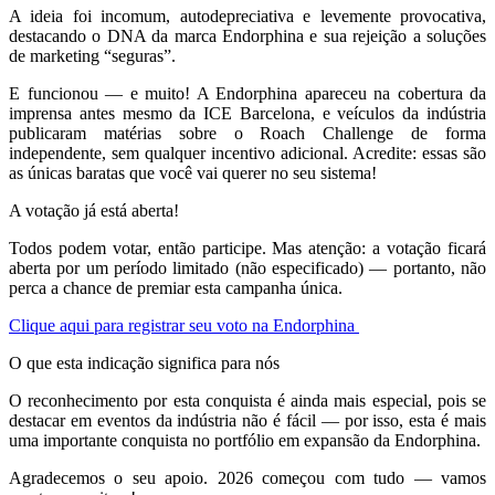
A ideia foi incomum, autodepreciativa e levemente provocativa,
destacando o DNA da marca Endorphina e sua rejeição a soluções
de marketing “seguras”.
E funcionou — e muito! A Endorphina apareceu na cobertura da
imprensa antes mesmo da ICE Barcelona, e veículos da indústria
publicaram matérias sobre o Roach Challenge de forma
independente, sem qualquer incentivo adicional. Acredite: essas são
as únicas baratas que você vai querer no seu sistema!
A votação já está aberta!
Todos podem votar, então participe. Mas atenção: a votação ficará
aberta por um período limitado (não especificado) — portanto, não
perca a chance de premiar esta campanha única.
Clique aqui para registrar seu voto na Endorphina
O que esta indicação significa para nós
O reconhecimento por esta conquista é ainda mais especial, pois se
destacar em eventos da indústria não é fácil — por isso, esta é mais
uma importante conquista no portfólio em expansão da Endorphina.
Agradecemos o seu apoio. 2026 começou com tudo — vamos