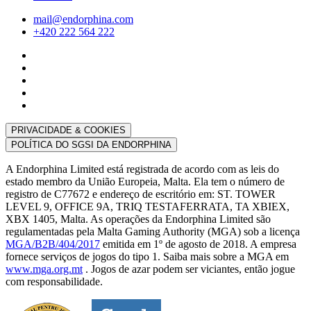
mail@endorphina.com
+420 222 564 222
PRIVACIDADE & COOKIES
POLÍTICA DO SGSI DA ENDORPHINA
A Endorphina Limited está registrada de acordo com as leis do
estado membro da União Europeia, Malta. Ela tem o número de
registro de C77672 e endereço de escritório em: ST. TOWER
LEVEL 9, OFFICE 9A, TRIQ TESTAFERRATA, TA XBIEX,
XBX 1405, Malta. As operações da Endorphina Limited são
regulamentadas pela Malta Gaming Authority (MGA) sob a licença
MGA/B2B/404/2017
emitida em 1º de agosto de 2018. A empresa
fornece serviços de jogos do tipo 1. Saiba mais sobre a MGA em
www.mga.org.mt
. Jogos de azar podem ser viciantes, então jogue
com responsabilidade.