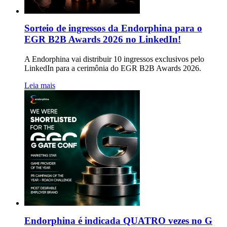
Sorteio de ingressos da Endorphina para o
EGR B2B Awards 2026 no LinkedIn!
A Endorphina vai distribuir 10 ingressos exclusivos pelo
LinkedIn para a cerimônia do EGR B2B Awards 2026.
Leia mais
Endorphina é indicada QUATRO vezes no G