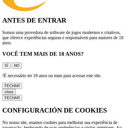
ANTES DE ENTRAR
Somos uma provedora de software de jogos modernos e criativos,
que oferece experiências seguras e responsáveis para maiores de 18
anos.
VOCÊ TEM MAIS DE 18 ANOS?
SÍ
NO
!
É necessário ter 18 anos ou mais para acessar este site.
FECHAR
close
FECHAR
CONFIGURACIÓN DE COOKIES
No nosso site, usamos cookies para melhorar sua experiência de
navegação, lembrando de suas preferências e visitas anteriores. Ao