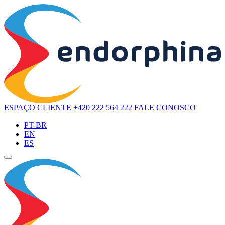
ESPAÇO CLIENTE
+420 222 564 222
FALE CONOSCO
PT-BR
EN
ES