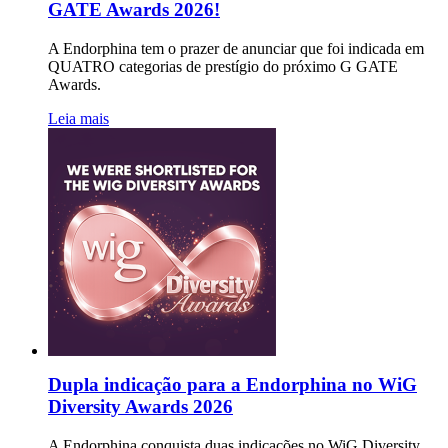
GATE Awards 2026!
A Endorphina tem o prazer de anunciar que foi indicada em
QUATRO categorias de prestígio do próximo G GATE
Awards.
Leia mais
Dupla indicação para a Endorphina no WiG
Diversity Awards 2026
A Endorphina conquista duas indicações no WiG Diversity