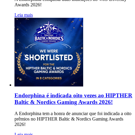
Awards 2026!
Leia mais
Endorphina é indicada oito vezes ao HIPTHER
Baltic & Nordics Gaming Awards 2026!
A Endorphina tem a honra de anunciar que foi indicada a oito
prêmios no HIPTHER Baltic & Nordics Gaming Awards
2026!
Leia mais