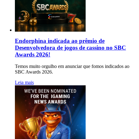
Endorphina indicada ao prêmio de
Desenvolvedora de jogos de cassino no SBC
Awards 2026!
Temos muito orgulho em anunciar que fomos indicados ao
SBC Awards 2026.
Leia mais