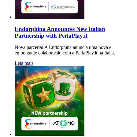
Endorphina Announces New Italian
Partnership with PerlaPlay.it
Nova parceria! A Endorphina anuncia uma nova e
empolgante colaboração com a PerlaPlay.it na Itália.
Leia mais