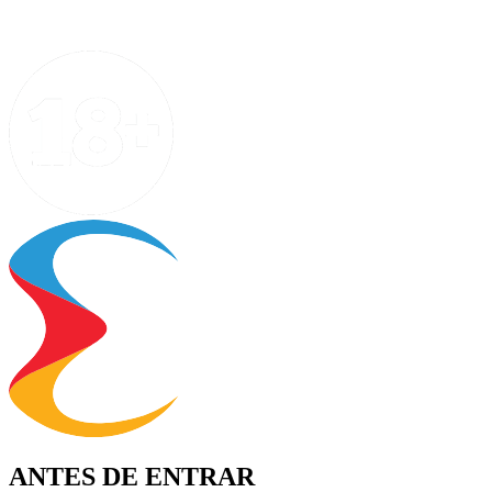
ANTES DE ENTRAR