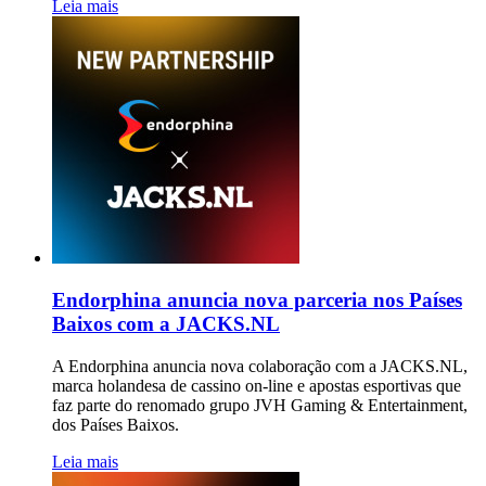
Leia mais
Endorphina anuncia nova parceria nos Países
Baixos com a JACKS.NL
A Endorphina anuncia nova colaboração com a JACKS.NL,
marca holandesa de cassino on-line e apostas esportivas que
faz parte do renomado grupo JVH Gaming & Entertainment,
dos Países Baixos.
Leia mais