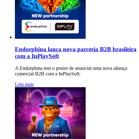
Endorphina lança nova parceria B2B brasileira
com a InPlaySoft
A Endorphina tem o prazer de anunciar uma nova aliança
comercial B2B com a InPlaySoft.
Leia mais