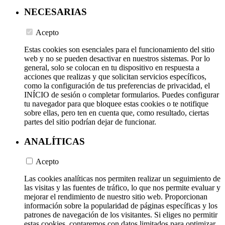
NECESARIAS
Acepto
Estas cookies son esenciales para el funcionamiento del sitio
web y no se pueden desactivar en nuestros sistemas. Por lo
general, solo se colocan en tu dispositivo en respuesta a
acciones que realizas y que solicitan servicios específicos,
como la configuración de tus preferencias de privacidad, el
INÍCIO de sesión o completar formularios. Puedes configurar
tu navegador para que bloquee estas cookies o te notifique
sobre ellas, pero ten en cuenta que, como resultado, ciertas
partes del sitio podrían dejar de funcionar.
ANALÍTICAS
Acepto
Las cookies analíticas nos permiten realizar un seguimiento de
las visitas y las fuentes de tráfico, lo que nos permite evaluar y
mejorar el rendimiento de nuestro sitio web. Proporcionan
información sobre la popularidad de páginas específicas y los
patrones de navegación de los visitantes. Si eliges no permitir
estas cookies, contaremos con datos limitados para optimizar