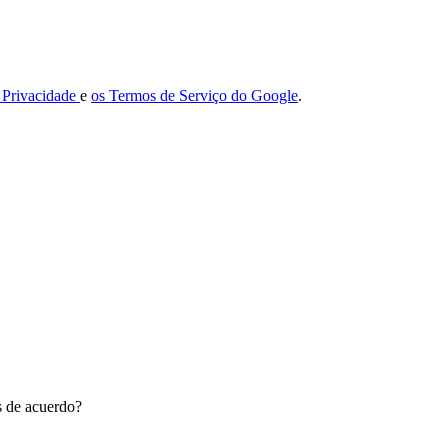
e Privacidade
e
os Termos de Serviço do Google
.
ás de acuerdo?