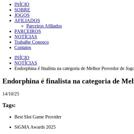
INÍCIO
SOBRE
JOGOS
AFILIADOS
Parceiros Afiliados
PARCEIROS
NOTÍCIAS
Trabalhe Conosco
Contatos
INÍCIO
NOTÍCIAS
Endorphina é finalista na categoria de Melhor Provedor de J
Endorphina é finalista na categoria de M
14/10/25
Tags:
Best Slot Game Provider
SiGMA Awards 2025