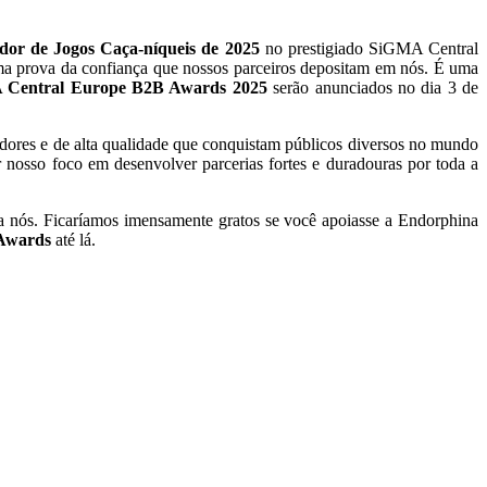
dor de Jogos Caça-níqueis de 2025
no prestigiado SiGMA Central
ma prova da confiança que nossos parceiros depositam em nós. É uma
 Central Europe B2B Awards 2025
serão anunciados no dia 3 de
adores e de alta qualidade que conquistam públicos diversos no mundo
 nosso foco em desenvolver parcerias fortes e duradouras por toda a
ra nós. Ficaríamos imensamente gratos se você apoiasse a Endorphina
Awards
até lá.