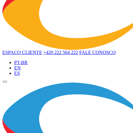
ESPAÇO CLIENTE
+420 222 564 222
FALE CONOSCO
PT-BR
EN
ES