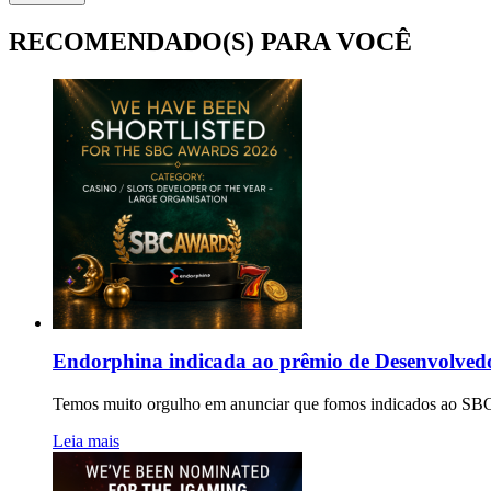
RECOMENDADO(S) PARA VOCÊ
Endorphina indicada ao prêmio de Desenvolvedo
Temos muito orgulho em anunciar que fomos indicados ao SB
Leia mais