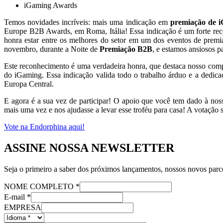
iGaming Awards
Temos novidades incríveis: mais uma indicação em
premiação de 
Europe B2B Awards, em Roma, Itália! Essa indicação é um forte rec
honra estar entre os melhores do setor em um dos eventos de pre
novembro, durante a Noite de
Premiação B2B
, e estamos ansiosos pa
Este reconhecimento é uma verdadeira honra, que destaca nosso compr
do iGaming. Essa indicação valida todo o trabalho árduo e a dedica
Europa Central.
E agora é a sua vez de participar! O apoio que você tem dado à nos
mais uma vez e nos ajudasse a levar esse troféu para casa! A votação 
Vote na Endorphina aqui!
ASSINE NOSSA NEWSLETTER
Seja o primeiro a saber dos próximos lançamentos, nossos novos parce
NOME COMPLETO
*
E-mail
*
EMPRESA