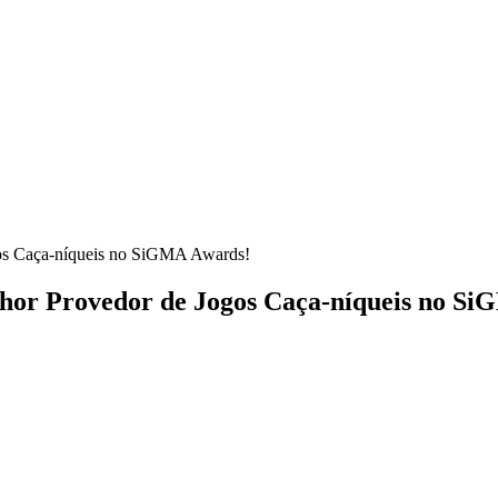
ogos Caça-níqueis no SiGMA Awards!
elhor Provedor de Jogos Caça-níqueis no S