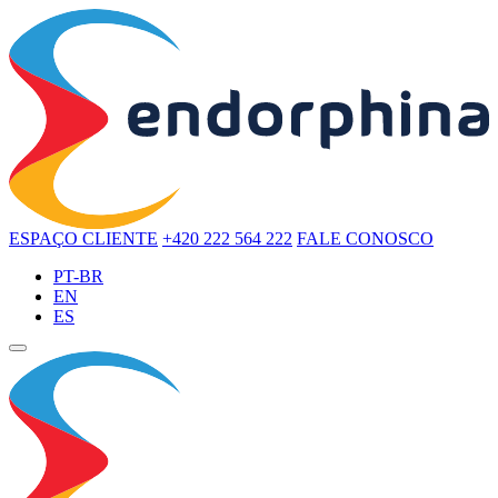
ESPAÇO CLIENTE
+420 222 564 222
FALE CONOSCO
PT-BR
EN
ES