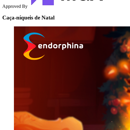
Approved By
Caça-níqueis de Natal