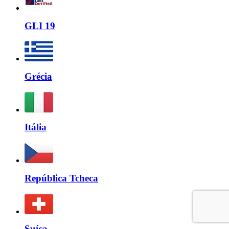
GLI 19
Grécia
Itália
República Tcheca
Suíça