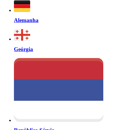
Alemanha
Geórgia