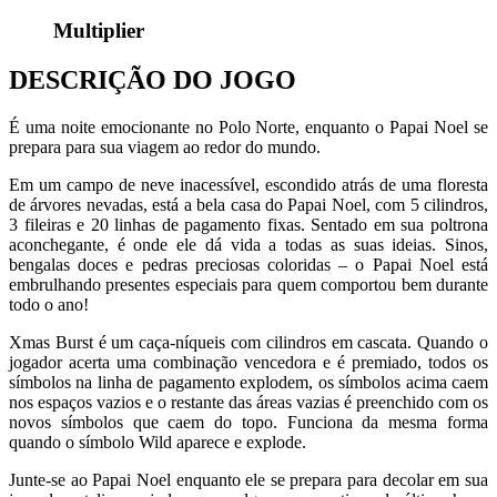
Multiplier
DESCRIÇÃO DO JOGO
É uma noite emocionante no Polo Norte, enquanto o Papai Noel se
prepara para sua viagem ao redor do mundo.
Em um campo de neve inacessível, escondido atrás de uma floresta
de árvores nevadas, está a bela casa do Papai Noel, com 5 cilindros,
3 fileiras e 20 linhas de pagamento fixas. Sentado em sua poltrona
aconchegante, é onde ele dá vida a todas as suas ideias. Sinos,
bengalas doces e pedras preciosas coloridas – o Papai Noel está
embrulhando presentes especiais para quem comportou bem durante
todo o ano!
Xmas Burst é um caça-níqueis com cilindros em cascata. Quando o
jogador acerta uma combinação vencedora e é premiado, todos os
símbolos na linha de pagamento explodem, os símbolos acima caem
nos espaços vazios e o restante das áreas vazias é preenchido com os
novos símbolos que caem do topo. Funciona da mesma forma
quando o símbolo Wild aparece e explode.
Junte-se ao Papai Noel enquanto ele se prepara para decolar em sua