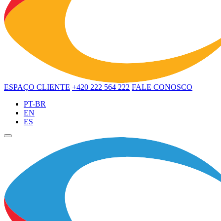
ESPAÇO CLIENTE
+420 222 564 222
FALE CONOSCO
PT-BR
EN
ES