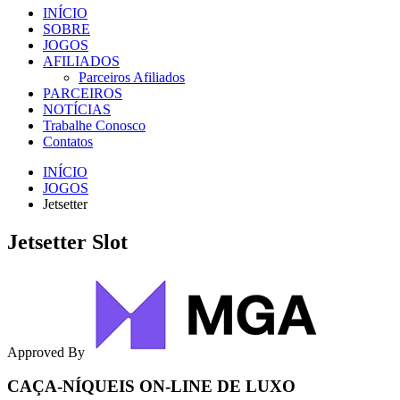
INÍCIO
SOBRE
JOGOS
AFILIADOS
Parceiros Afiliados
PARCEIROS
NOTÍCIAS
Trabalhe Conosco
Contatos
INÍCIO
JOGOS
Jetsetter
Jetsetter Slot
Approved By
CAÇA-NÍQUEIS ON-LINE DE LUXO