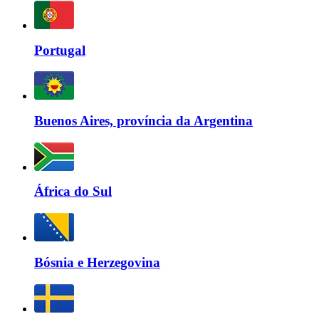
Portugal
Buenos Aires, província da Argentina
África do Sul
Bósnia e Herzegovina