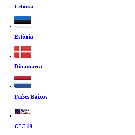
Letônia
Estônia
Dinamarca
Países Baixos
GLI 19