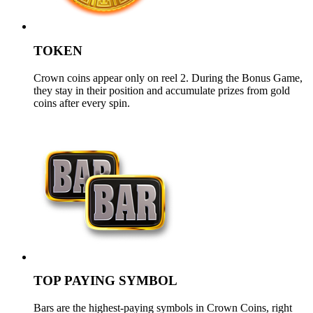
TOKEN
Crown coins appear only on reel 2. During the Bonus Game,
they stay in their position and accumulate prizes from gold
coins after every spin.
TOP PAYING SYMBOL
Bars are the highest-paying symbols in Crown Coins, right