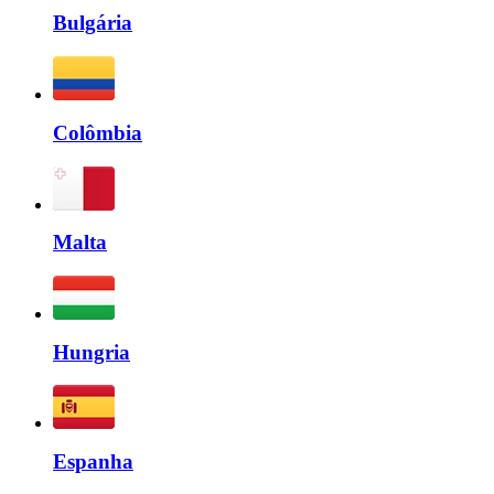
Bulgária
Colômbia
Malta
Hungria
Espanha