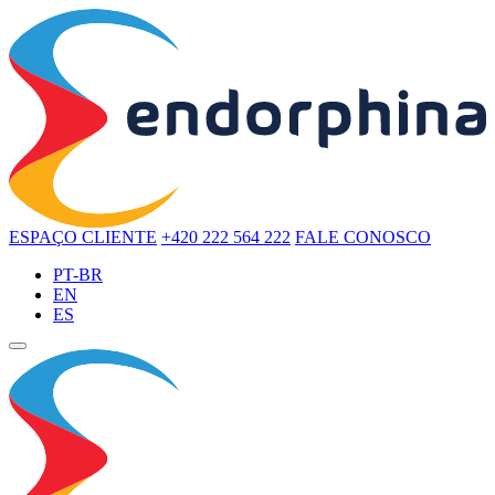
ESPAÇO CLIENTE
+420 222 564 222
FALE CONOSCO
PT-BR
EN
ES