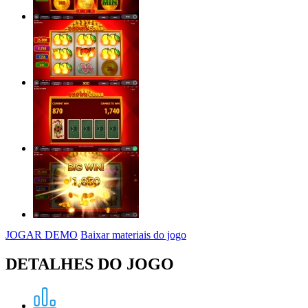
JOGAR DEMO
Baixar materiais do jogo
DETALHES DO JOGO