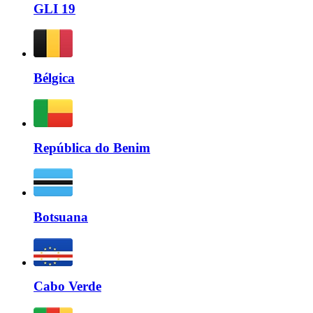
GLI 19
Bélgica
República do Benim
Botsuana
Cabo Verde