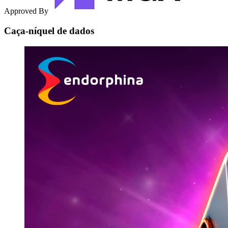
Approved By
Caça-níquel de dados