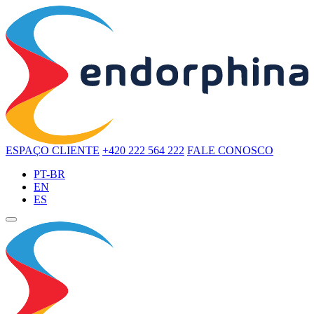
ESPAÇO CLIENTE
+420 222 564 222
FALE CONOSCO
PT-BR
EN
ES