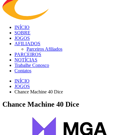
INÍCIO
SOBRE
JOGOS
AFILIADOS
Parceiros Afiliados
PARCEIROS
NOTÍCIAS
Trabalhe Conosco
Contatos
INÍCIO
JOGOS
Chance Machine 40 Dice
Chance Machine 40 Dice