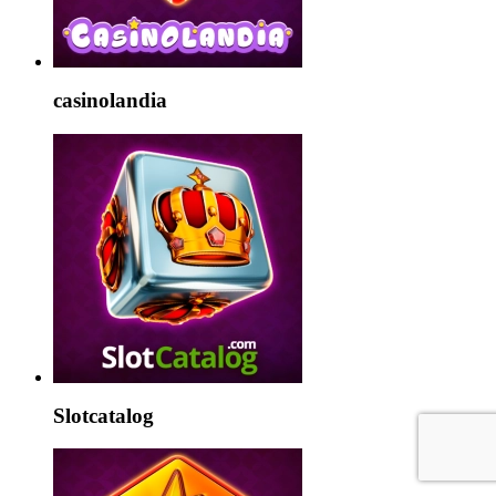
casinolandia
Slotcatalog