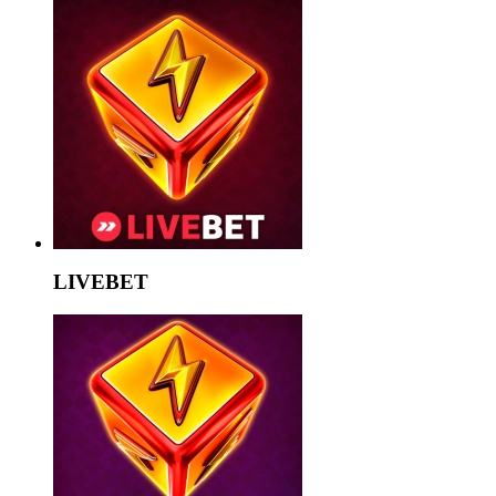
LIVEBET