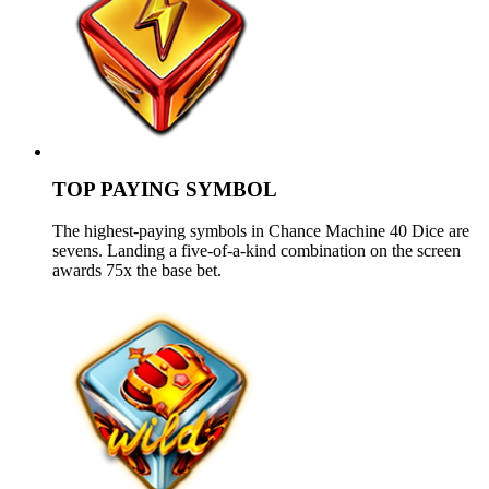
TOP PAYING SYMBOL
The highest-paying symbols in Chance Machine 40 Dice are
sevens. Landing a five-of-a-kind combination on the screen
awards 75x the base bet.