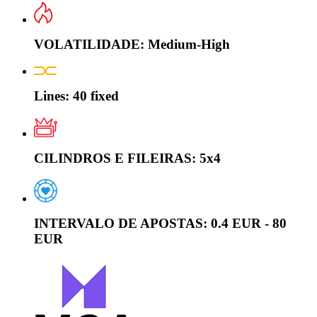
VOLATILIDADE:
Medium-High
Lines:
40 fixed
CILINDROS E FILEIRAS:
5x4
INTERVALO DE APOSTAS:
0.4 EUR - 80
EUR