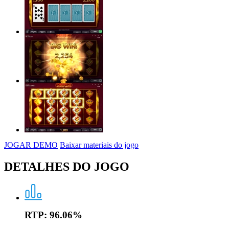
JOGAR DEMO
Baixar materiais do jogo
DETALHES DO JOGO
RTP:
96.06%