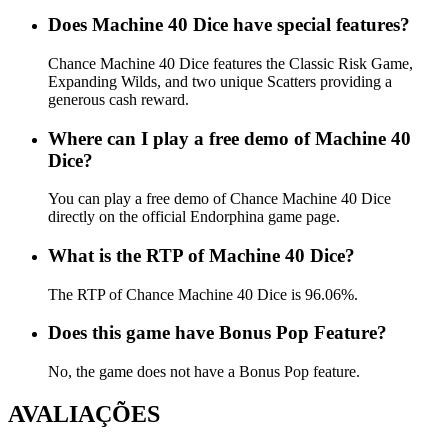
Does Machine 40 Dice have special features?
Chance Machine 40 Dice features the Classic Risk Game,
Expanding Wilds, and two unique Scatters providing a
generous cash reward.
Where can I play a free demo of Machine 40
Dice?
You can play a free demo of Chance Machine 40 Dice
directly on the official Endorphina game page.
What is the RTP of Machine 40 Dice?
The RTP of Chance Machine 40 Dice is 96.06%.
Does this game have Bonus Pop Feature?
No, the game does not have a Bonus Pop feature.
AVALIAÇÕES