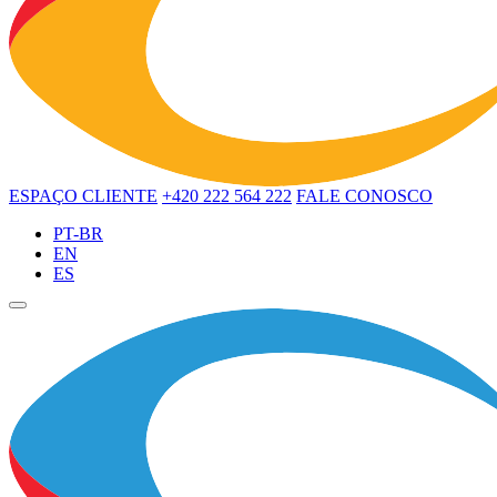
ESPAÇO CLIENTE
+420 222 564 222
FALE CONOSCO
PT-BR
EN
ES